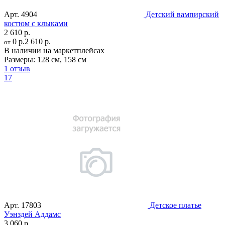
Арт.
4904
Детский вампирский
костюм с клыками
2 610 р.
0 р.
2 610 р.
от
В наличии на маркетплейсах
Размеры:
128 см
,
158 см
1 отзыв
17
Арт.
17803
Детское платье
Уэнздей Аддамс
3 060 р.