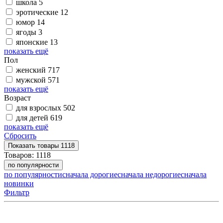
школа
5
эротические
12
юмор
14
ягоды
3
японские
13
показать ещё
Пол
женский
717
мужской
571
показать ещё
Возраст
для взрослых
502
для детей
619
показать ещё
Сбросить
Показать
товары
1118
Товаров:
1118
по популярности
по популярности
сначала дорогие
сначала недорогие
сначала
новинки
Фильтр