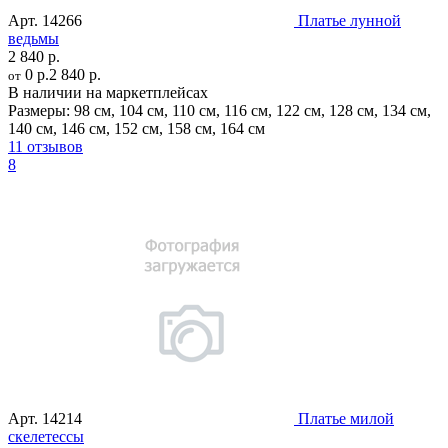
Арт.
14266
Платье лунной
ведьмы
2 840 р.
0 р.
2 840 р.
от
В наличии на маркетплейсах
Размеры:
98 см
,
104 см
,
110 см
,
116 см
,
122 см
,
128 см
,
134 см
,
140 см
,
146 см
,
152 см
,
158 см
,
164 см
11 отзывов
8
Арт.
14214
Платье милой
скелетессы