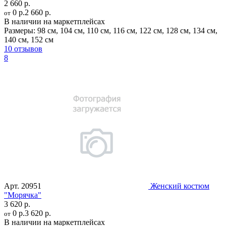
2 660 р.
0 р.
2 660 р.
от
В наличии на маркетплейсах
Размеры:
98 см
,
104 см
,
110 см
,
116 см
,
122 см
,
128 см
,
134 см
,
140 см
,
152 см
10 отзывов
8
Арт.
20951
Женский костюм
"Морячка"
3 620 р.
0 р.
3 620 р.
от
В наличии на маркетплейсах