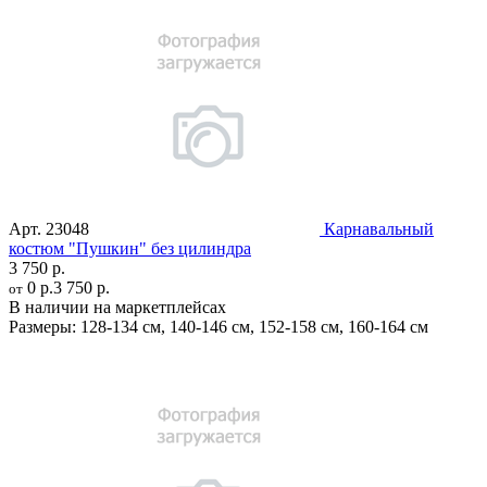
Арт.
23048
Карнавальный
костюм "Пушкин" без цилиндра
3 750 р.
0 р.
3 750 р.
от
В наличии на маркетплейсах
Размеры:
128-134 см
,
140-146 см
,
152-158 см
,
160-164 см