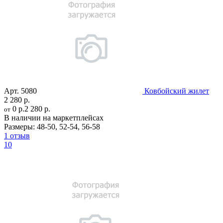
Арт.
5080
Ковбойский жилет
2 280 р.
0 р.
2 280 р.
от
В наличии на маркетплейсах
Размеры:
48-50
,
52-54
,
56-58
1 отзыв
10