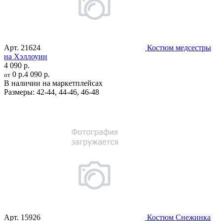
Арт.
21624
Костюм медсестры
на Хэллоуин
4 090 р.
0 р.
4 090 р.
от
В наличии на маркетплейсах
Размеры:
42-44
,
44-46
,
46-48
Арт.
15926
Костюм Снежинка