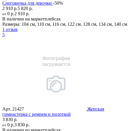
Снеговичка для девочки
-50%
2 910 р.
5 820 р.
0 р.
2 910 р.
от
В наличии на маркетплейсах
Размеры:
104 см
,
110 см
,
116 см
,
122 см
,
128 см
,
134 см
,
140 см
1 отзыв
5
Арт.
21427
Женская
гимнастерка с ремнем и пилоткой
3 830 р.
0 р.
3 830 р.
от
В наличии на маркетплейсах