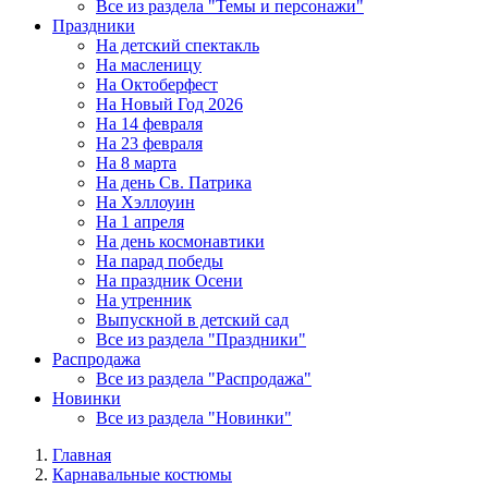
Все из раздела "Темы и персонажи"
Праздники
На детский спектакль
На масленицу
На Октоберфест
На Новый Год 2026
На 14 февраля
На 23 февраля
На 8 марта
На день Св. Патрика
На Хэллоуин
На 1 апреля
На день космонавтики
На парад победы
На праздник Осени
На утренник
Выпускной в детский сад
Все из раздела "Праздники"
Распродажа
Все из раздела "Распродажа"
Новинки
Все из раздела "Новинки"
Главная
Карнавальные костюмы