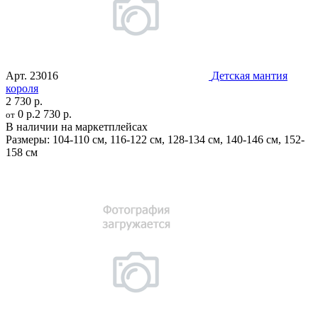
Арт.
23016
Детская мантия
короля
2 730 р.
0 р.
2 730 р.
от
В наличии на маркетплейсах
Размеры:
104-110 см
,
116-122 см
,
128-134 см
,
140-146 см
,
152-
158 см