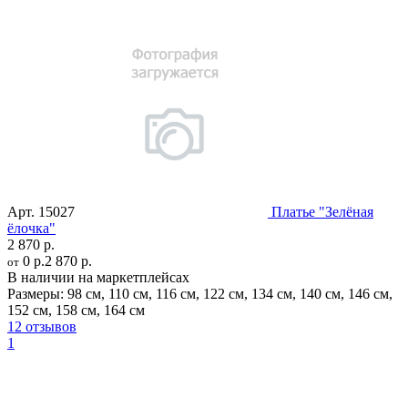
Арт.
15027
Платье "Зелёная
ёлочка"
2 870 р.
0 р.
2 870 р.
от
В наличии на маркетплейсах
Размеры:
98 см
,
110 см
,
116 см
,
122 см
,
134 см
,
140 см
,
146 см
,
152 см
,
158 см
,
164 см
12 отзывов
1