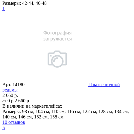
Размеры:
42-44
,
46-48
1
Арт.
14180
Платье ночной
ведьмы
2 660 р.
0 р.
2 660 р.
от
В наличии на маркетплейсах
Размеры:
98 см
,
104 см
,
110 см
,
116 см
,
122 см
,
128 см
,
134 см
,
140 см
,
146 см
,
152 см
,
158 см
10 отзывов
5