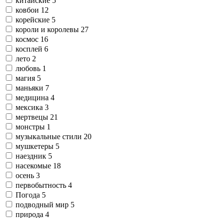
китайские
5
ковбои
12
корейские
5
короли и королевы
27
космос
16
косплей
6
лето
2
любовь
1
магия
5
маньяки
7
медицина
4
мексика
3
мертвецы
21
монстры
1
музыкальные стили
20
мушкетеры
5
наездник
5
насекомые
18
осень
3
первобытность
4
Погода
5
подводный мир
5
природа
4