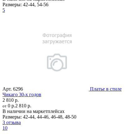
Размеры:
42-44
,
54-56
5
Арт.
6296
Платье в стиле
Чикаго 30-х годов
2 810 р.
0 р.
2 810 р.
от
В наличии на маркетплейсах
Размеры:
42-44
,
44-46
,
46-48
,
48-50
3 отзыва
10