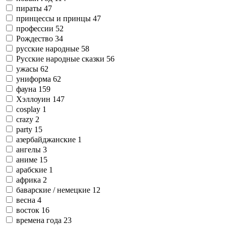
пираты
47
принцессы и принцы
47
профессии
52
Рождество
34
русские народные
58
Русские народные сказки
56
ужасы
62
униформа
62
фауна
159
Хэллоуин
147
cosplay
1
crazy
2
party
15
азербайджанские
1
ангелы
3
аниме
15
арабские
1
африка
2
баварские / немецкие
12
весна
4
восток
16
времена года
23