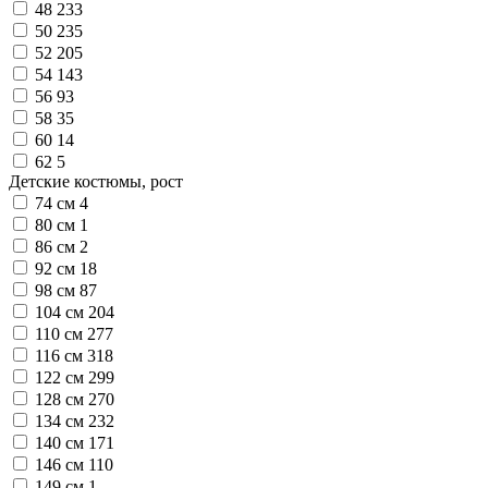
48
233
50
235
52
205
54
143
56
93
58
35
60
14
62
5
Детские костюмы, рост
74 см
4
80 см
1
86 см
2
92 см
18
98 см
87
104 см
204
110 см
277
116 см
318
122 см
299
128 см
270
134 см
232
140 см
171
146 см
110
149 см
1