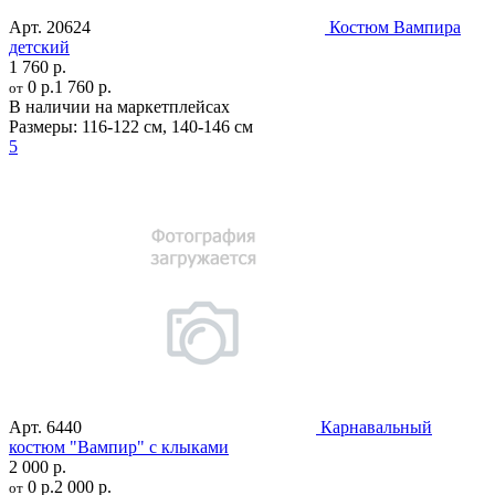
Арт.
20624
Костюм Вампира
детский
1 760 р.
0 р.
1 760 р.
от
В наличии на маркетплейсах
Размеры:
116-122 см
,
140-146 см
5
Арт.
6440
Карнавальный
костюм "Вампир" с клыками
2 000 р.
0 р.
2 000 р.
от