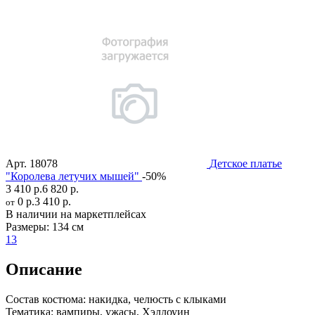
Арт.
18078
Детское платье
"Королева летучих мышей"
-50%
3 410 р.
6 820 р.
0 р.
3 410 р.
от
В наличии на маркетплейсах
Размеры:
134 см
13
Описание
Состав костюма:
накидка, челюсть с клыками
Тематика:
вампиры, ужасы, Хэллоуин