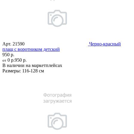
Арт.
21590
Черно-красный
плащ с воротником детский
950 р.
0 р.
950 р.
от
В наличии на маркетплейсах
Размеры:
116-128 см