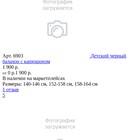
Арт.
6903
Детский черный
балахон с капюшоном
1 900 р.
0 р.
1 900 р.
от
В наличии на маркетплейсах
Размеры:
140-146 см
,
152-158 см
,
158-164 см
1 отзыв
5