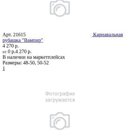
Арт.
21615
Карнавальная
рубашка "Вампир"
4 270 р.
0 р.
4 270 р.
от
В наличии на маркетплейсах
Размеры:
48-50
,
50-52
1