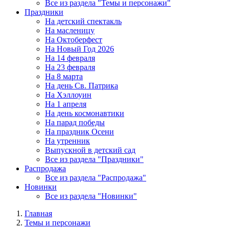
Все из раздела "Темы и персонажи"
Праздники
На детский спектакль
На масленицу
На Октоберфест
На Новый Год 2026
На 14 февраля
На 23 февраля
На 8 марта
На день Св. Патрика
На Хэллоуин
На 1 апреля
На день космонавтики
На парад победы
На праздник Осени
На утренник
Выпускной в детский сад
Все из раздела "Праздники"
Распродажа
Все из раздела "Распродажа"
Новинки
Все из раздела "Новинки"
Главная
Темы и персонажи