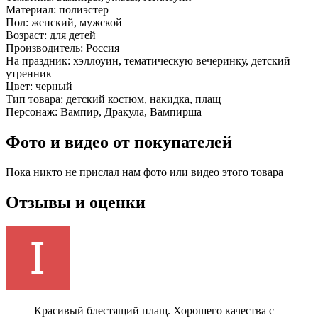
Материал:
полиэстер
Пол:
женский, мужской
Возраст:
для детей
Производитель:
Россия
На праздник:
хэллоуин, тематическую вечеринку, детский
утренник
Цвет:
черный
Тип товара:
детский костюм, накидка, плащ
Персонаж:
Вампир, Дракула, Вампирша
Фото и видео от покупателей
Пока никто не прислал нам фото или видео этого товара
Отзывы и оценки
Красивый блестящий плащ. Хорошего качества с