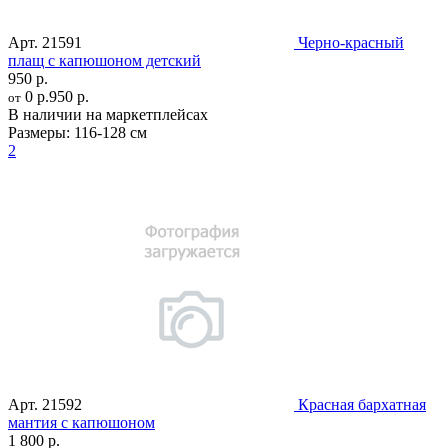
Арт.
21591
Черно-красный
плащ с капюшоном детский
950 р.
0 р.
950 р.
от
В наличии на маркетплейсах
Размеры:
116-128 см
2
Арт.
21592
Красная бархатная
мантия с капюшоном
1 800 р.