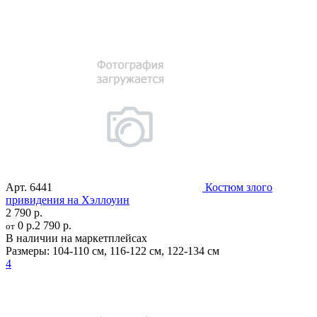
Арт.
6441
Костюм злого
привидения на Хэллоуин
2 790 р.
0 р.
2 790 р.
от
В наличии на маркетплейсах
Размеры:
104-110 см
,
116-122 см
,
122-134 см
4