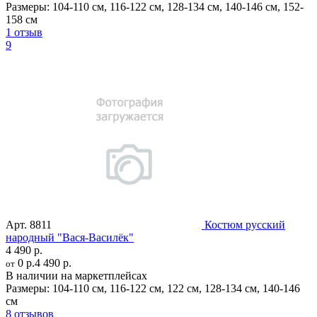
Размеры:
104-110 см
,
116-122 см
,
128-134 см
,
140-146 см
,
152-
158 см
1 отзыв
9
Арт.
8811
Костюм русский
народный "Вася-Василёк"
4 490 р.
0 р.
4 490 р.
от
В наличии на маркетплейсах
Размеры:
104-110 см
,
116-122 см
,
122 см
,
128-134 см
,
140-146
см
8 отзывов