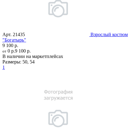
Арт.
21435
Взрослый костюм
"Богатырь"
9 100 р.
0 р.
9 100 р.
от
В наличии на маркетплейсах
Размеры:
50
,
54
1