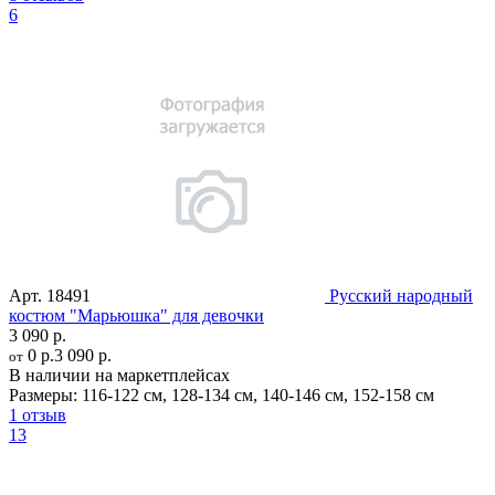
6
Арт.
18491
Русский народный
костюм "Марьюшка" для девочки
3 090 р.
0 р.
3 090 р.
от
В наличии на маркетплейсах
Размеры:
116-122 см
,
128-134 см
,
140-146 см
,
152-158 см
1 отзыв
13