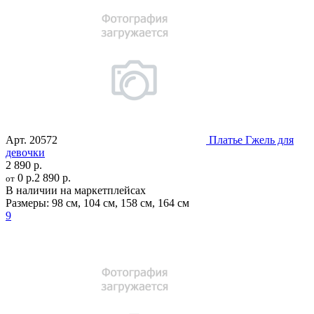
Арт.
20572
Платье Гжель для
девочки
2 890 р.
0 р.
2 890 р.
от
В наличии на маркетплейсах
Размеры:
98 см
,
104 см
,
158 см
,
164 см
9