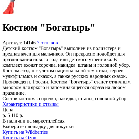
Костюм "Богатырь"
Артикул:
14146
7 отзывов
Детский костюм "Богатырь" выполнен из полиэстера и
предназначен для мальчиков. Он прекрасно подойдет для
празднования нового года или детского утренника. В
комплект входят сорочка, накидка, штаны и головной убор.
Костюм создан с учетом национальной тематики, героев
мультфильмов и сказок, а также русских народных сказок.
Произведен в России. Костюм "Богатырь" станет отличным
выбором для яркого и запоминающегося образа на любом
празднике.
Состав костюма:
сорочка, накидка, штаны, головной убор
Характеристики и отзывы
Цена
р.
5 110
р.
В наличии на маркетплейсах
Выберите площадку для покупки
Купить на Wildberries
Купить на Ozon