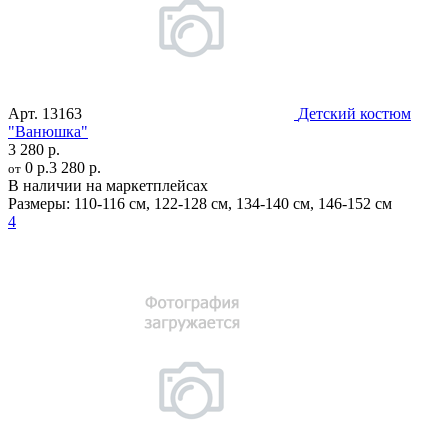
Арт.
13163
Детский костюм
"Ванюшка"
3 280 р.
0 р.
3 280 р.
от
В наличии на маркетплейсах
Размеры:
110-116 см
,
122-128 см
,
134-140 см
,
146-152 см
4