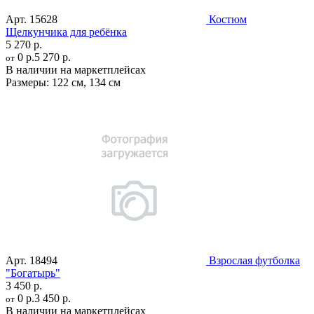
Арт.
15628
Костюм
Щелкунчика для ребёнка
5 270 р.
0 р.
5 270 р.
от
В наличии на маркетплейсах
Размеры:
122 см
,
134 см
Арт.
18494
Взрослая футболка
"Богатырь"
3 450 р.
0 р.
3 450 р.
от
В наличии на маркетплейсах