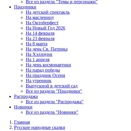
Все из раздела "Темы и персонажи"
Праздники
На детский спектакль
На масленицу
На Октоберфест
На Новый Год 2026
На 14 февраля
На 23 февраля
На 8 марта
На день Св. Патрика
На Хэллоуин
На 1 апреля
На день космонавтики
На парад победы
На праздник Осени
На утренник
Выпускной в детский сад
Все из раздела "Праздники"
Распродажа
Все из раздела "Распродажа"
Новинки
Все из раздела "Новинки"
Главная
Русские народные сказки