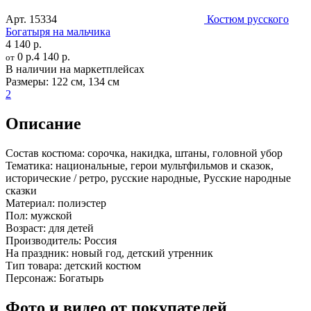
Арт.
15334
Костюм русского
Богатыря на мальчика
4 140 р.
0 р.
4 140 р.
от
В наличии на маркетплейсах
Размеры:
122 см
,
134 см
2
Описание
Состав костюма:
сорочка, накидка, штаны, головной убор
Тематика:
национальные, герои мультфильмов и сказок,
исторические / ретро, русские народные, Русские народные
сказки
Материал:
полиэстер
Пол:
мужской
Возраст:
для детей
Производитель:
Россия
На праздник:
новый год, детский утренник
Тип товара:
детский костюм
Персонаж:
Богатырь
Фото и видео от покупателей