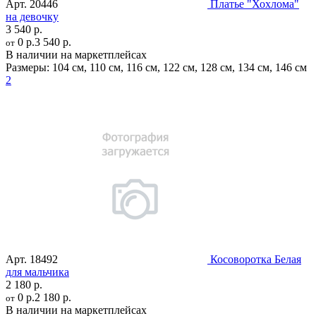
Арт.
20446
Платье "Хохлома"
на девочку
3 540 р.
0 р.
3 540 р.
от
В наличии на маркетплейсах
Размеры:
104 см
,
110 см
,
116 см
,
122 см
,
128 см
,
134 см
,
146 см
2
Арт.
18492
Косоворотка Белая
для мальчика
2 180 р.
0 р.
2 180 р.
от
В наличии на маркетплейсах