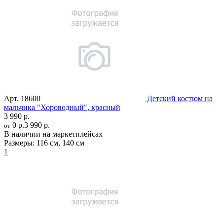
Арт.
18600
Детский костюм на
мальчика "Хороводный", красный
3 990 р.
0 р.
3 990 р.
от
В наличии на маркетплейсах
Размеры:
116 см
,
140 см
1