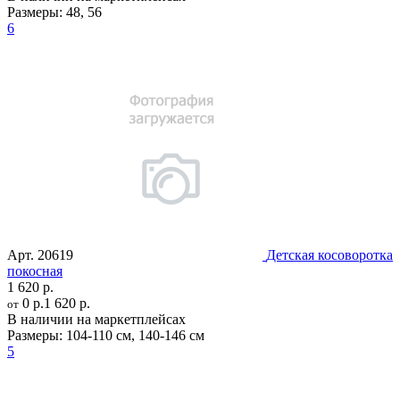
Размеры:
48
,
56
6
Арт.
20619
Детская косоворотка
покосная
1 620 р.
0 р.
1 620 р.
от
В наличии на маркетплейсах
Размеры:
104-110 см
,
140-146 см
5