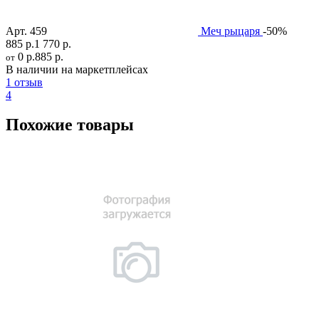
Арт.
459
Меч рыцаря
-50%
885 р.
1 770 р.
0 р.
885 р.
от
В наличии на маркетплейсах
1 отзыв
4
Похожие товары