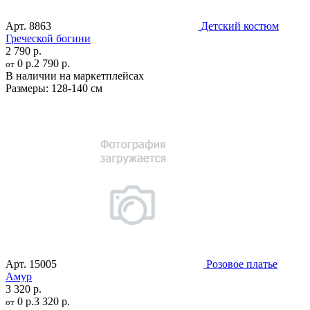
Арт.
8863
Детский костюм
Греческой богини
2 790 р.
0 р.
2 790 р.
от
В наличии на маркетплейсах
Размеры:
128-140 см
Арт.
15005
Розовое платье
Амур
3 320 р.
0 р.
3 320 р.
от