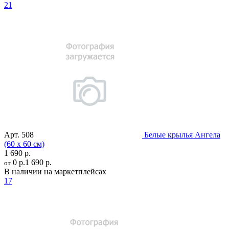
21
Арт.
508
Белые крылья Ангела
(60 х 60 см)
1 690 р.
0 р.
1 690 р.
от
В наличии на маркетплейсах
17