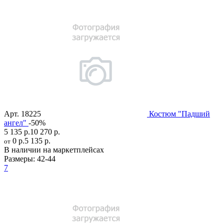
Арт.
18225
Костюм "Падший
ангел"
-50%
5 135 р.
10 270 р.
0 р.
5 135 р.
от
В наличии на маркетплейсах
Размеры:
42-44
7