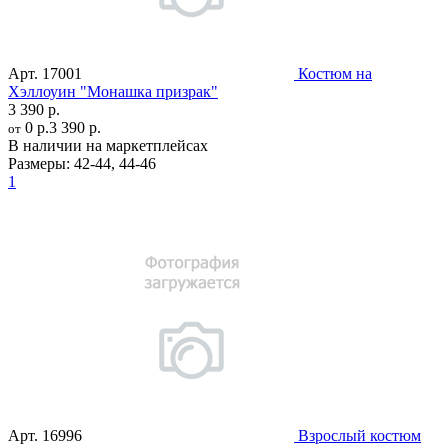
Арт.
17001
Костюм на
Хэллоуин "Монашка призрак"
3 390 р.
0 р.
3 390 р.
от
В наличии на маркетплейсах
Размеры:
42-44
,
44-46
1
Арт.
16996
Взрослый костюм