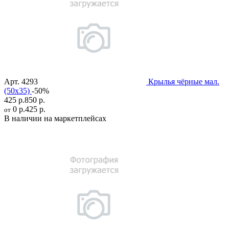
Арт.
4293
Крылья чёрные мал.
(50х35)
-50%
425 р.
850 р.
0 р.
425 р.
от
В наличии на маркетплейсах