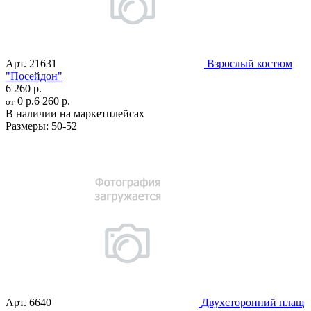
Арт.
21631
Взрослый костюм
"Посейдон"
6 260 р.
0 р.
6 260 р.
от
В наличии на маркетплейсах
Размеры:
50-52
Арт.
6640
Двухсторонний плащ