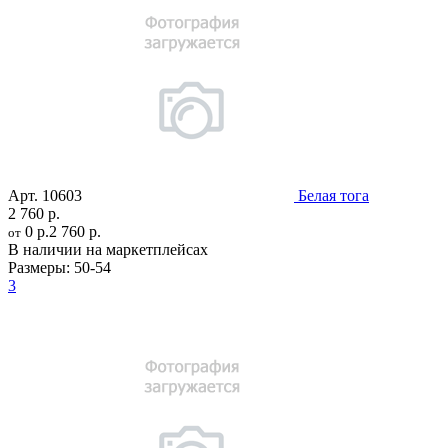
Арт.
10603
Белая тога
2 760 р.
0 р.
2 760 р.
от
В наличии на маркетплейсах
Размеры:
50-54
3