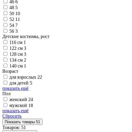
46
6
48
5
50
10
52
11
54
7
56
3
Детские костюмы, рост
116 см
1
122 см
3
128 см
3
134 см
2
140 см
1
Возраст
для взрослых
22
для детей
5
показать ещё
Пол
женский
24
мужской
18
показать ещё
Сбросить
Показать
товары
51
Товаров:
51