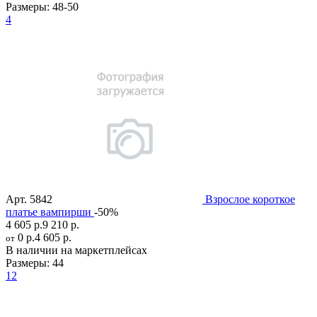
Размеры:
48-50
4
Арт.
5842
Взрослое короткое
платье вампирши
-50%
4 605 р.
9 210 р.
0 р.
4 605 р.
от
В наличии на маркетплейсах
Размеры:
44
12