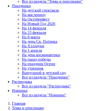
Все из раздела "Темы и персонажи"
Праздники
На детский спектакль
На масленицу
На Октоберфест
На Новый Год 2026
На 14 февраля
На 23 февраля
На 8 марта
На день Св. Патрика
На Хэллоуин
На 1 апреля
На день космонавтики
На парад победы
На праздник Осени
На утренник
Выпускной в детский сад
Все из раздела "Праздники"
Распродажа
Все из раздела "Распродажа"
Новинки
Все из раздела "Новинки"
Главная
Темы и персонажи