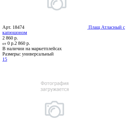
Арт.
18474
Плащ Атласный с
капюшоном
2 860 р.
0 р.
2 860 р.
от
В наличии на маркетплейсах
Размеры:
универсальный
15