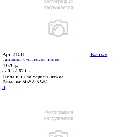
Арт.
21611
Костюм
католического священника
4 670 р.
0 р.
4 670 р.
от
В наличии на маркетплейсах
Размеры:
50-52
,
52-54
3