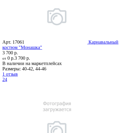
Арт.
17061
Карнавальный
костюм "Монашка"
3 700 р.
0 р.
3 700 р.
от
В наличии на маркетплейсах
Размеры:
40-42
,
44-46
1 отзыв
24