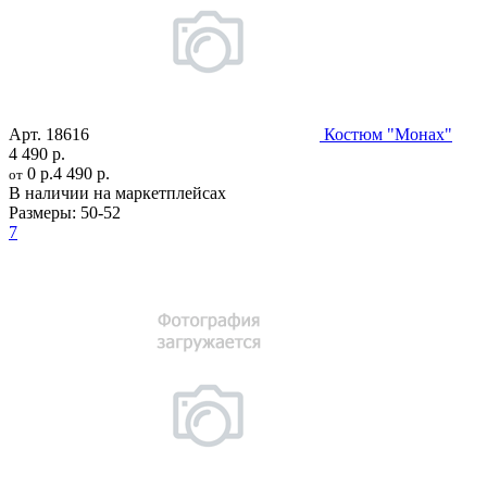
Арт.
18616
Костюм "Монах"
4 490 р.
0 р.
4 490 р.
от
В наличии на маркетплейсах
Размеры:
50-52
7