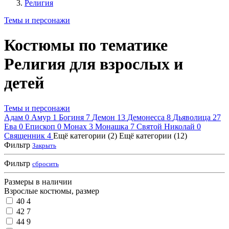
Религия
Темы и персонажи
Костюмы по тематике
Религия для взрослых и
детей
Темы и персонажи
Адам
0
Амур
1
Богиня
7
Демон
13
Демонесса
8
Дьяволица
27
Ева
0
Епископ
0
Монах
3
Монашка
7
Святой Николай
0
Священник
4
Ещё категории (2)
Ещё категории (12)
Фильтр
Закрыть
Фильтр
сбросить
Размеры в наличии
Взрослые костюмы, размер
40
4
42
7
44
9