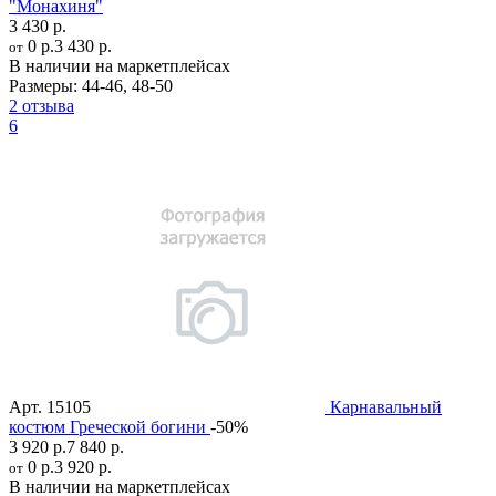
"Монахиня"
3 430 р.
0 р.
3 430 р.
от
В наличии на маркетплейсах
Размеры:
44-46
,
48-50
2 отзыва
6
Арт.
15105
Карнавальный
костюм Греческой богини
-50%
3 920 р.
7 840 р.
0 р.
3 920 р.
от
В наличии на маркетплейсах