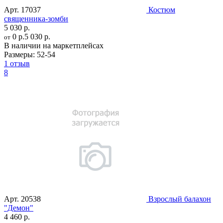
Арт.
17037
Костюм
священника-зомби
5 030 р.
0 р.
5 030 р.
от
В наличии на маркетплейсах
Размеры:
52-54
1 отзыв
8
Арт.
20538
Взрослый балахон
"Демон"
4 460 р.