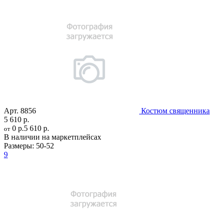
Арт.
8856
Костюм священника
5 610 р.
0 р.
5 610 р.
от
В наличии на маркетплейсах
Размеры:
50-52
9