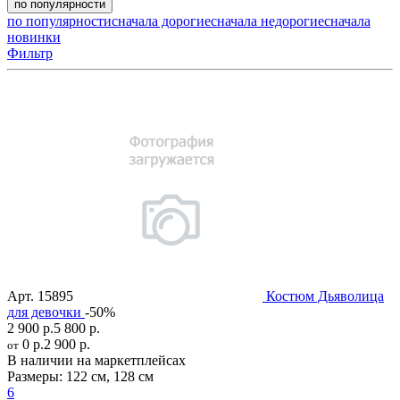
по популярности
по популярности
сначала дорогие
сначала недорогие
сначала
новинки
Фильтр
Арт.
15895
Костюм Дьяволица
для девочки
-50%
2 900 р.
5 800 р.
0 р.
2 900 р.
от
В наличии на маркетплейсах
Размеры:
122 см
,
128 см
6