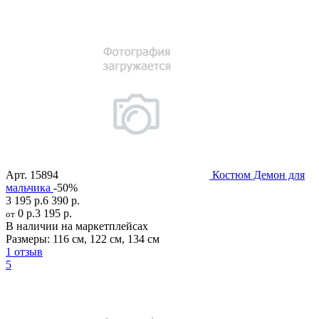
Арт.
15894
Костюм Демон для
мальчика
-50%
3 195 р.
6 390 р.
0 р.
3 195 р.
от
В наличии на маркетплейсах
Размеры:
116 см
,
122 см
,
134 см
1 отзыв
5