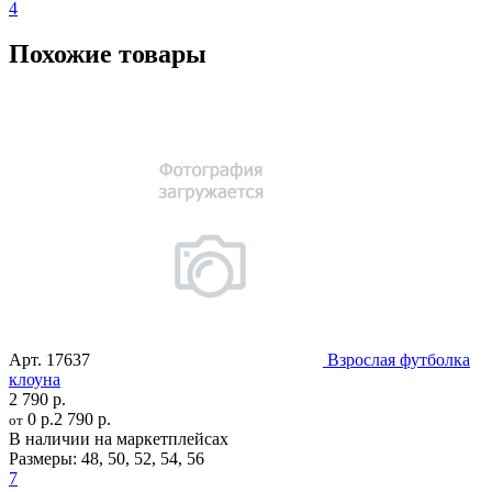
4
Похожие товары
Арт.
17637
Взрослая футболка
клоуна
2 790 р.
0 р.
2 790 р.
от
В наличии на маркетплейсах
Размеры:
48
,
50
,
52
,
54
,
56
7