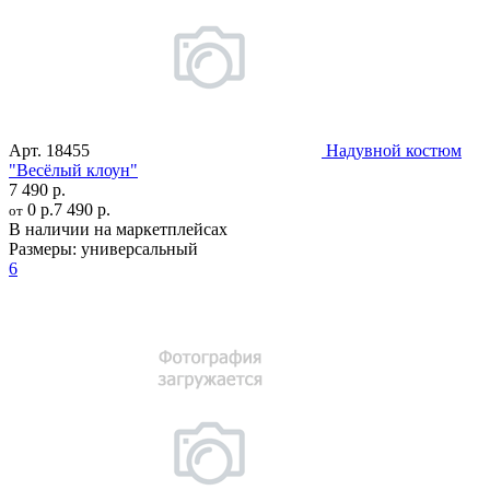
Арт.
18455
Надувной костюм
"Весёлый клоун"
7 490 р.
0 р.
7 490 р.
от
В наличии на маркетплейсах
Размеры:
универсальный
6