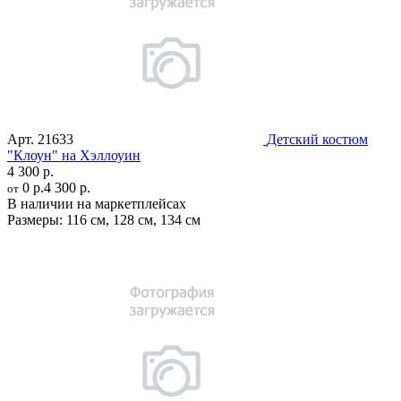
Арт.
21633
Детский костюм
"Клоун" на Хэллоуин
4 300 р.
0 р.
4 300 р.
от
В наличии на маркетплейсах
Размеры:
116 см
,
128 см
,
134 см