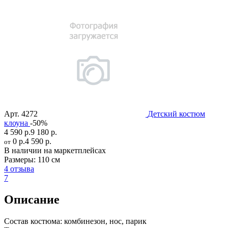
Арт.
4272
Детский костюм
клоуна
-50%
4 590 р.
9 180 р.
0 р.
4 590 р.
от
В наличии на маркетплейсах
Размеры:
110 см
4 отзыва
7
Описание
Состав костюма:
комбинезон, нос, парик