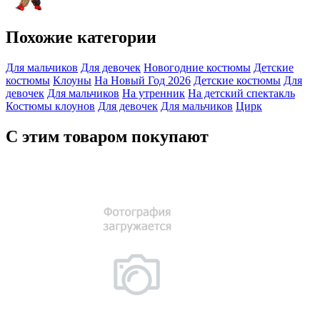
Похожие категории
Для мальчиков
Для девочек
Новогодние костюмы
Детские
костюмы
Клоуны
На Новый Год 2026
Детские костюмы
Для
девочек
Для мальчиков
На утренник
На детский спектакль
Костюмы клоунов
Для девочек
Для мальчиков
Цирк
С этим товаром покупают