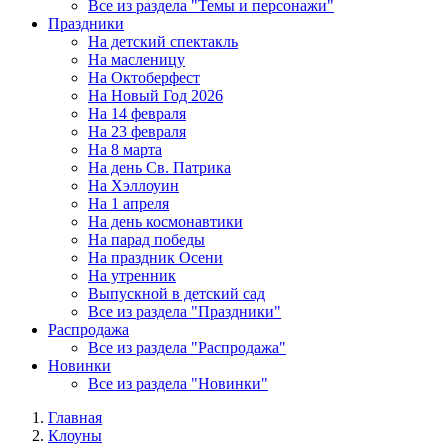
Все из раздела "Темы и персонажи"
Праздники
На детский спектакль
На масленицу
На Октоберфест
На Новый Год 2026
На 14 февраля
На 23 февраля
На 8 марта
На день Св. Патрика
На Хэллоуин
На 1 апреля
На день космонавтики
На парад победы
На праздник Осени
На утренник
Выпускной в детский сад
Все из раздела "Праздники"
Распродажа
Все из раздела "Распродажа"
Новинки
Все из раздела "Новинки"
Главная
Клоуны