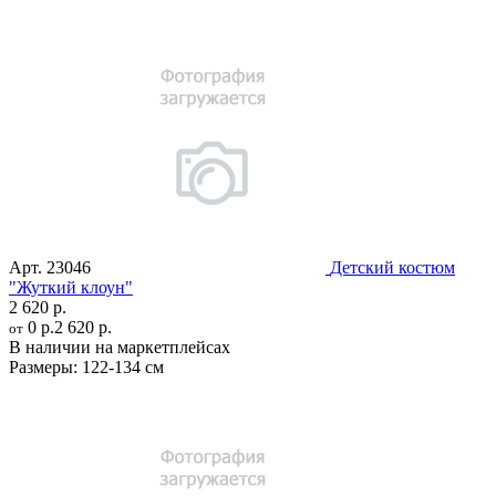
Арт.
23046
Детский костюм
"Жуткий клоун"
2 620 р.
0 р.
2 620 р.
от
В наличии на маркетплейсах
Размеры:
122-134 см