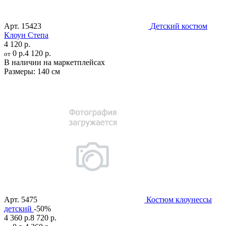
Арт.
15423
Детский костюм
Клоун Степа
4 120 р.
0 р.
4 120 р.
от
В наличии на маркетплейсах
Размеры:
140 см
Арт.
5475
Костюм клоунессы
детский
-50%
4 360 р.
8 720 р.