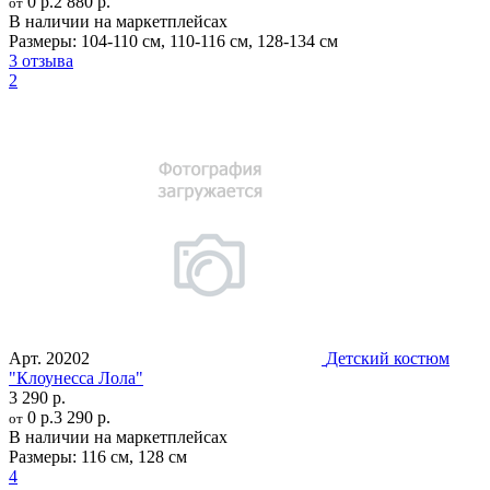
0 р.
2 880 р.
от
В наличии на маркетплейсах
Размеры:
104-110 см
,
110-116 см
,
128-134 см
3 отзыва
2
Арт.
20202
Детский костюм
"Клоунесса Лола"
3 290 р.
0 р.
3 290 р.
от
В наличии на маркетплейсах
Размеры:
116 см
,
128 см
4