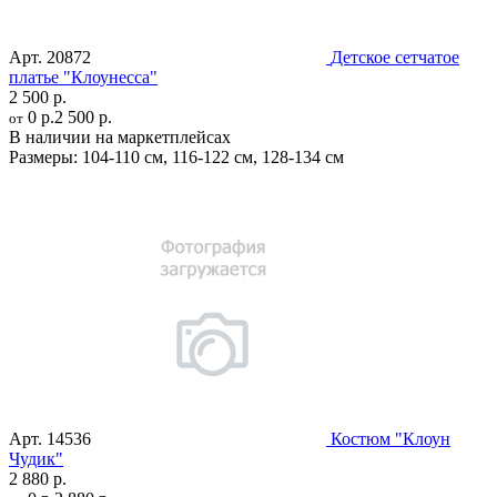
Арт.
20872
Детское сетчатое
платье "Клоунесса"
2 500 р.
0 р.
2 500 р.
от
В наличии на маркетплейсах
Размеры:
104-110 см
,
116-122 см
,
128-134 см
Арт.
14536
Костюм "Клоун
Чудик"
2 880 р.