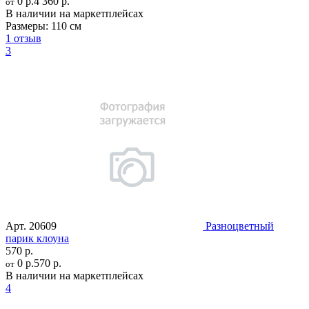
0 р.
4 360 р.
от
В наличии на маркетплейсах
Размеры:
110 см
1 отзыв
3
Арт.
20609
Разноцветный
парик клоуна
570 р.
0 р.
570 р.
от
В наличии на маркетплейсах
4