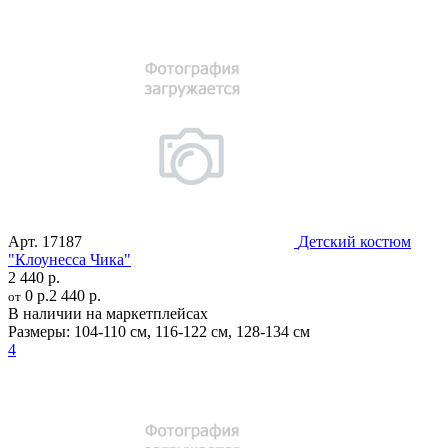
Арт.
17187
Детский костюм
"Клоунесса Чика"
2 440 р.
0 р.
2 440 р.
от
В наличии на маркетплейсах
Размеры:
104-110 см
,
116-122 см
,
128-134 см
4