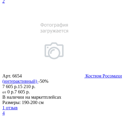
2
Арт.
6654
Костюм Росомахи
(интерактивный)
-50%
7 605 р.
15 210 р.
0 р.
7 605 р.
от
В наличии на маркетплейсах
Размеры:
190-200 см
1 отзыв
4