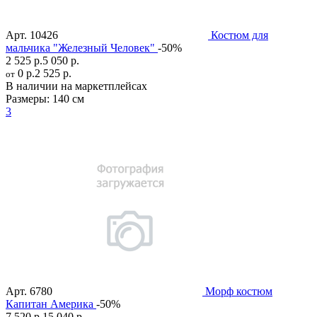
Арт.
10426
Костюм для
мальчика "Железный Человек"
-50%
2 525 р.
5 050 р.
0 р.
2 525 р.
от
В наличии на маркетплейсах
Размеры:
140 см
3
Арт.
6780
Морф костюм
Капитан Америка
-50%
7 520 р.
15 040 р.