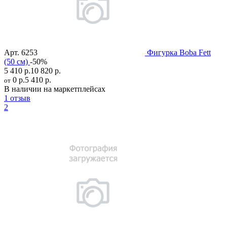
Арт.
6253
Фигурка Boba Fett
(50 см)
-50%
5 410 р.
10 820 р.
0 р.
5 410 р.
от
В наличии на маркетплейсах
1 отзыв
2