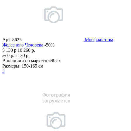
Арт.
8625
Морф-костюм
Железного Человека
-50%
5 130 р.
10 260 р.
0 р.
5 130 р.
от
В наличии на маркетплейсах
Размеры:
150-165 см
3