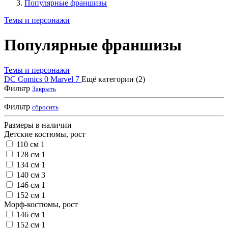
Популярные франшизы
Темы и персонажи
Популярные франшизы
Темы и персонажи
DC Comics
0
Marvel
7
Ещё категории (2)
Фильтр
Закрыть
Фильтр
сбросить
Размеры в наличии
Детские костюмы, рост
110 см
1
128 см
1
134 см
1
140 см
3
146 см
1
152 см
1
Морф-костюмы, рост
146 см
1
152 см
1