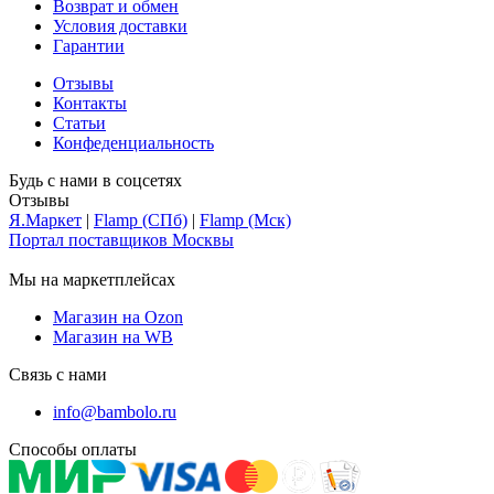
Возврат и обмен
Условия доставки
Гарантии
Отзывы
Контакты
Статьи
Конфеденциальность
Будь с нами в соцсетях
Отзывы
Я.Маркет
|
Flamp (СПб)
|
Flamp (Мск)
Портал поставщиков Москвы
Мы на маркетплейсах
Магазин на Ozon
Магазин на WB
Связь с нами
info@bambolo.ru
Способы оплаты