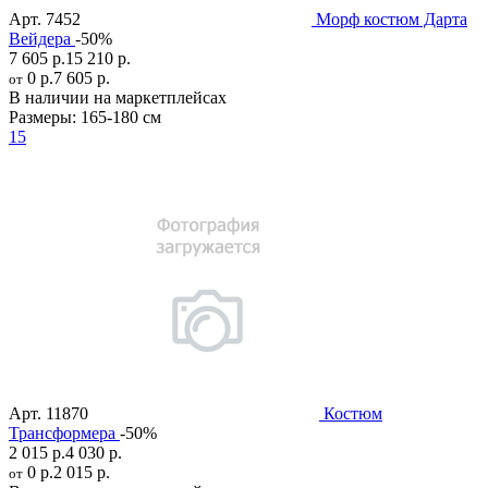
Арт.
7452
Морф костюм Дарта
Вейдера
-50%
7 605 р.
15 210 р.
0 р.
7 605 р.
от
В наличии на маркетплейсах
Размеры:
165-180 см
15
Арт.
11870
Костюм
Трансформера
-50%
2 015 р.
4 030 р.
0 р.
2 015 р.
от