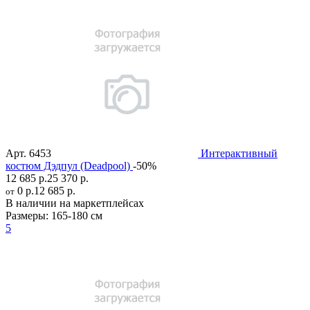
Арт.
6453
Интерактивный
костюм Дэдпул (Deadpool)
-50%
12 685 р.
25 370 р.
0 р.
12 685 р.
от
В наличии на маркетплейсах
Размеры:
165-180 см
5