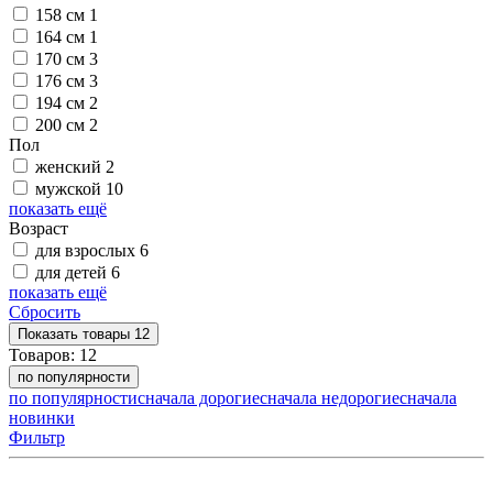
158 см
1
164 см
1
170 см
3
176 см
3
194 см
2
200 см
2
Пол
женский
2
мужской
10
показать ещё
Возраст
для взрослых
6
для детей
6
показать ещё
Сбросить
Показать
товары
12
Товаров:
12
по популярности
по популярности
сначала дорогие
сначала недорогие
сначала
новинки
Фильтр