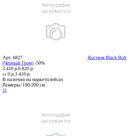
Арт.
6827
Костюм Black Bolt
(Черный Гром)
-50%
3 410 р.
6 820 р.
0 р.
3 410 р.
от
В наличии на маркетплейсах
Размеры:
190-200 см
11