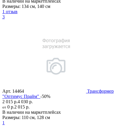
В наличии на маркетплейсах
Размеры:
134 см
,
140 см
1 отзыв
3
Арт.
14464
Трансформер
"Оптимус Прайм"
-50%
2 015 р.
4 030 р.
0 р.
2 015 р.
от
В наличии на маркетплейсах
Размеры:
110 см
,
128 см
1