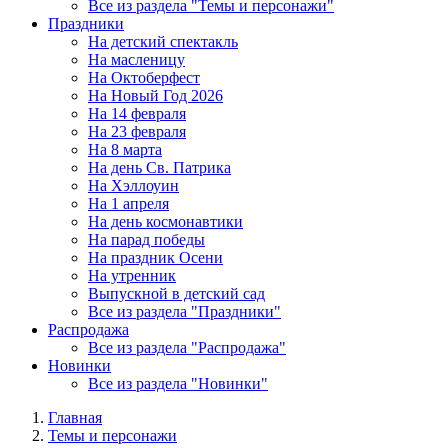
Все из раздела "Темы и персонажи"
Праздники
На детский спектакль
На масленицу
На Октоберфест
На Новый Год 2026
На 14 февраля
На 23 февраля
На 8 марта
На день Св. Патрика
На Хэллоуин
На 1 апреля
На день космонавтики
На парад победы
На праздник Осени
На утренник
Выпускной в детский сад
Все из раздела "Праздники"
Распродажа
Все из раздела "Распродажа"
Новинки
Все из раздела "Новинки"
Главная
Темы и персонажи