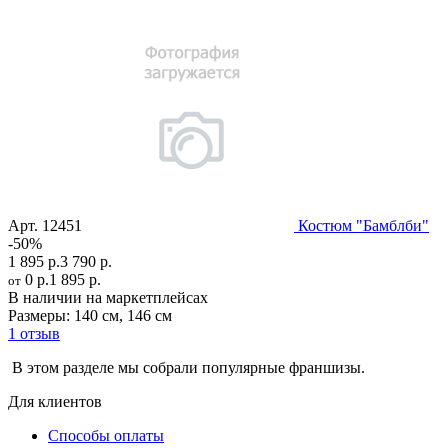
Арт.
12451
Костюм "Бамблби"
-50%
1 895 р.
3 790 р.
0 р.
1 895 р.
от
В наличии на маркетплейсах
Размеры:
140 см
,
146 см
1 отзыв
В этом разделе мы собрали популярные франшизы.
Для клиентов
Способы оплаты