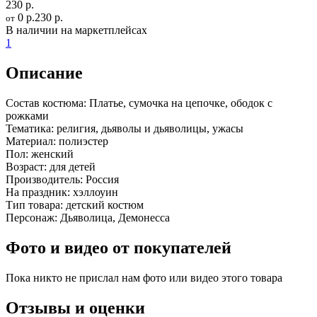
230 р.
0 р.
230 р.
от
В наличии на маркетплейсах
1
Описание
Состав костюма:
Платье, сумочка на цепочке, ободок с
рожками
Тематика:
религия, дьяволы и дьяволицы, ужасы
Материал:
полиэстер
Пол:
женский
Возраст:
для детей
Производитель:
Россия
На праздник:
хэллоуин
Тип товара:
детский костюм
Персонаж:
Дьяволица, Демонесса
Фото и видео от покупателей
Пока никто не прислал нам фото или видео этого товара
Отзывы и оценки