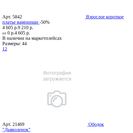
Арт.
5842
Взрослое короткое
платье вампирши
-50%
4 605 р.
9 210 р.
0 р.
4 605 р.
от
В наличии на маркетплейсах
Размеры:
44
12
Арт.
21469
Ободок
"Дьяволенок"