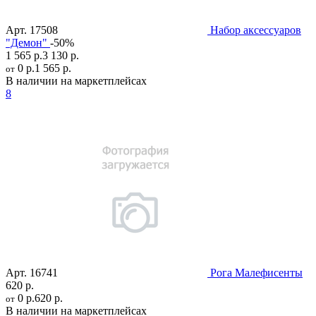
Арт.
17508
Набор аксессуаров
"Демон"
-50%
1 565 р.
3 130 р.
0 р.
1 565 р.
от
В наличии на маркетплейсах
8
Арт.
16741
Рога Малефисенты
620 р.
0 р.
620 р.
от
В наличии на маркетплейсах