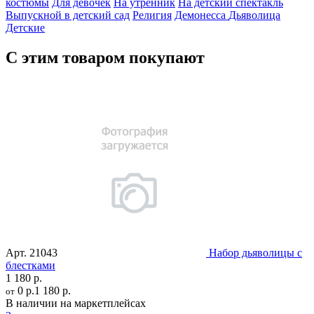
костюмы
Для девочек
На утренник
На детский спектакль
Выпускной в детский сад
Религия
Демонесса
Дьяволица
Детские
С этим товаром покупают
Арт.
21043
Набор дьяволицы с
блестками
1 180 р.
0 р.
1 180 р.
от
В наличии на маркетплейсах