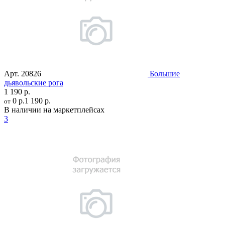
Арт.
20826
Большие
дьявольские рога
1 190 р.
0 р.
1 190 р.
от
В наличии на маркетплейсах
3