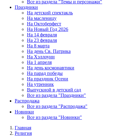
Все из раздела "Темы и персонажи"
Праздники
На детский спектакль
На масленицу
На Октоберфест
На Новый Год 2026
На 14 февраля
На 23 февраля
На 8 марта
На день Св. Патрика
На Хэллоуин
На 1 апреля
На день космонавтики
На парад победы
На праздник Осени
На утренник
Выпускной в детский сад
Все из раздела "Праздники"
Распродажа
Все из раздела "Распродажа"
Новинки
Все из раздела "Новинки"
Главная
Религия