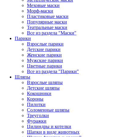
Меховые маски
Морф-маски
Пластиковые маски
Популярные маски
Театральные маски
Все из раздела "Маски"
Парики
Взрослые парики
Детские парики
Женские парики
Мужские парики
Цветные парики
Все из раздела "Парики"
Шляпы
Взрослые шляпы
Детские шляпы
Кокошники
Короны
Пилотки
Соломенные шляпы
Треуголки
Фуражки
Цилиндры и котелки
Шапки в виде животных