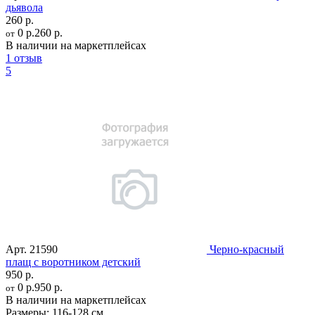
дьявола
260 р.
0 р.
260 р.
от
В наличии на маркетплейсах
1 отзыв
5
Арт.
21590
Черно-красный
плащ с воротником детский
950 р.
0 р.
950 р.
от
В наличии на маркетплейсах
Размеры:
116-128 см