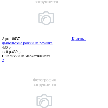
Арт.
18637
Красные
дьявольские рожки на резинке
430 р.
0 р.
430 р.
от
В наличии на маркетплейсах
2