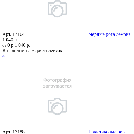
Арт.
17164
Черные рога демона
1 040 р.
0 р.
1 040 р.
от
В наличии на маркетплейсах
4
Арт.
17188
Пластиковые рога