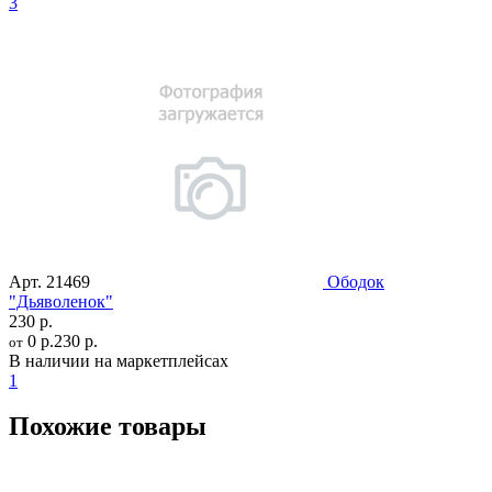
3
Арт.
21469
Ободок
"Дьяволенок"
230 р.
0 р.
230 р.
от
В наличии на маркетплейсах
1
Похожие товары