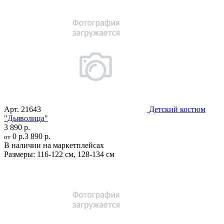
Арт.
21643
Детский костюм
"Дьяволица"
3 890 р.
0 р.
3 890 р.
от
В наличии на маркетплейсах
Размеры:
116-122 см
,
128-134 см