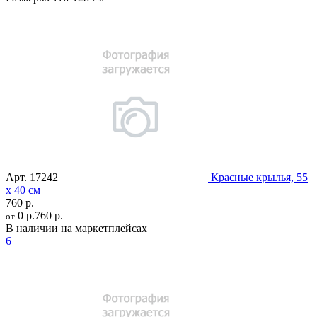
Арт.
17242
Красные крылья, 55
х 40 см
760 р.
0 р.
760 р.
от
В наличии на маркетплейсах
6