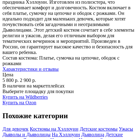
праздника Хэллоуин. Изготовлен из полиэстера, что
обеспечивает комфорт и долговечность. Костюм включает в
себя платье, сумочку на цепочке и ободок с рожками. Он
идеально подходит для маленьких девочек, которые хотят
почувствовать себя загадочными и неотразимыми
Дьяволицами. Этот детский костюм сочетает в себе элементы
религии и ужасов, делая его отличным выбором для
тематических вечеринок и мероприятий. Произведен в
России, он гарантирует высокое качество и безопасность для
вашего ребенка.
Состав костюма:
Платье, сумочка на цепочке, ободок с
рожками
Характеристики и отзывы
Цена
5 800
р.
2 900
р.
В наличии на маркетплейсах
Выберите площадку для покупки
Купить на Wildberries
Купить на Ozon
Похожие категории
Для девочек
Костюмы на Хэллоуин
Детские костюмы
Ужасы
Дьяволы и Дьяволицы
На Хэллоуин
Дьяволица
Детские