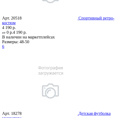
Арт.
20518
Спортивный ретро-
костюм
4 190 р.
0 р.
4 190 р.
от
В наличии на маркетплейсах
Размеры:
48-50
6
Арт.
18278
Детская футболка