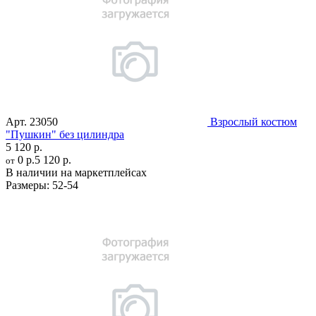
Арт.
23050
Взрослый костюм
"Пушкин" без цилиндра
5 120 р.
0 р.
5 120 р.
от
В наличии на маркетплейсах
Размеры:
52-54