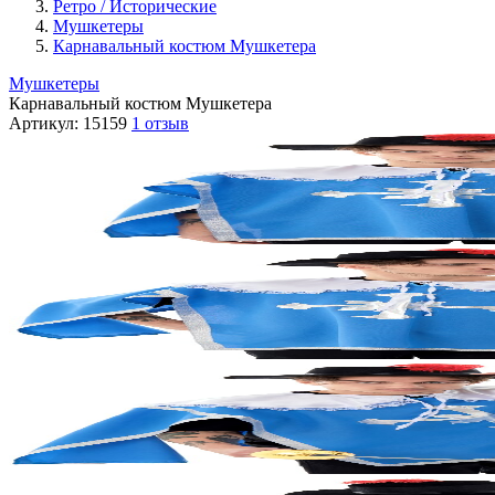
Ретро / Исторические
Мушкетеры
Карнавальный костюм Мушкетера
Мушкетеры
Карнавальный костюм Мушкетера
Артикул:
15159
1 отзыв