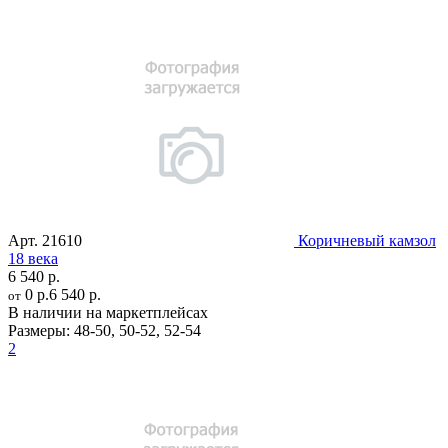
Арт.
21610
Коричневый камзол
18 века
6 540 р.
0 р.
6 540 р.
от
В наличии на маркетплейсах
Размеры:
48-50
,
50-52
,
52-54
2