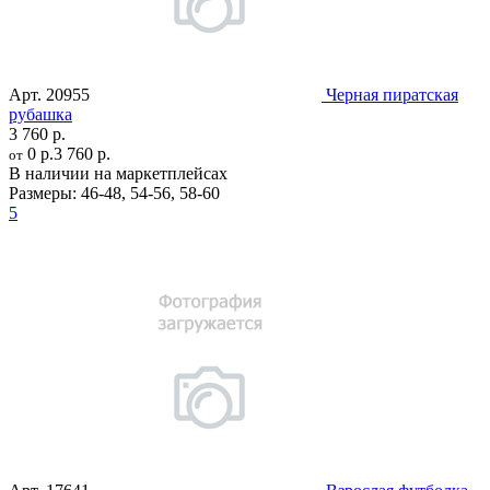
Арт.
20955
Черная пиратская
рубашка
3 760 р.
0 р.
3 760 р.
от
В наличии на маркетплейсах
Размеры:
46-48
,
54-56
,
58-60
5