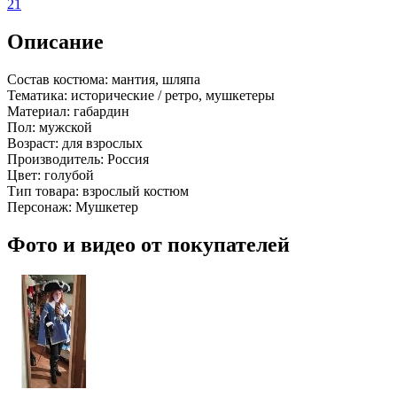
21
Описание
Состав костюма:
мантия, шляпа
Тематика:
исторические / ретро, мушкетеры
Материал:
габардин
Пол:
мужской
Возраст:
для взрослых
Производитель:
Россия
Цвет:
голубой
Тип товара:
взрослый костюм
Персонаж:
Мушкетер
Фото и видео от покупателей