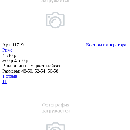
Арт.
11719
Костюм императора
Рима
4 510 р.
0 р.
4 510 р.
от
В наличии на маркетплейсах
Размеры:
48-50
,
52-54
,
56-58
1 отзыв
11