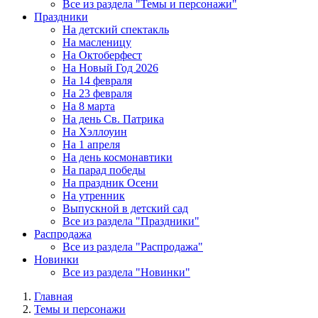
Все из раздела "Темы и персонажи"
Праздники
На детский спектакль
На масленицу
На Октоберфест
На Новый Год 2026
На 14 февраля
На 23 февраля
На 8 марта
На день Св. Патрика
На Хэллоуин
На 1 апреля
На день космонавтики
На парад победы
На праздник Осени
На утренник
Выпускной в детский сад
Все из раздела "Праздники"
Распродажа
Все из раздела "Распродажа"
Новинки
Все из раздела "Новинки"
Главная
Темы и персонажи