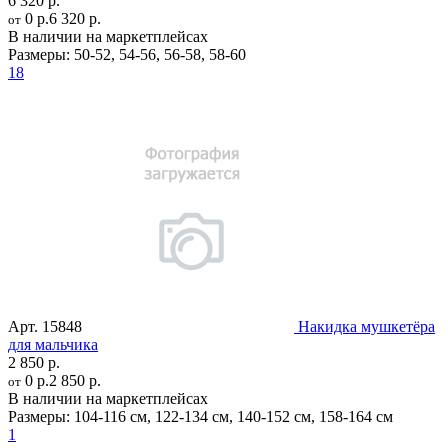
6 320 р.
0 р.
6 320 р.
от
В наличии на маркетплейсах
Размеры:
50-52
,
54-56
,
56-58
,
58-60
18
Арт.
15848
Накидка мушкетёра
для мальчика
2 850 р.
0 р.
2 850 р.
от
В наличии на маркетплейсах
Размеры:
104-116 см
,
122-134 см
,
140-152 см
,
158-164 см
1