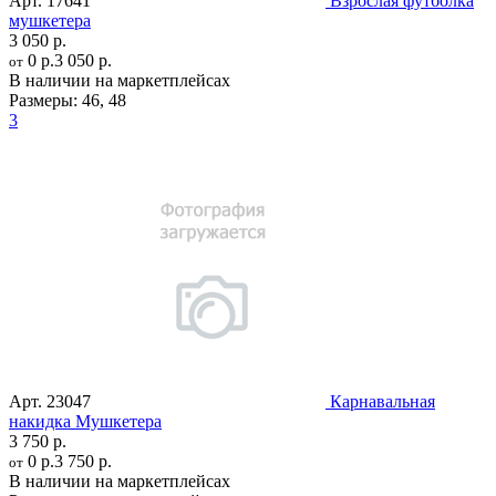
Арт.
17641
Взрослая футболка
мушкетера
3 050 р.
0 р.
3 050 р.
от
В наличии на маркетплейсах
Размеры:
46
,
48
3
Арт.
23047
Карнавальная
накидка Мушкетера
3 750 р.
0 р.
3 750 р.
от
В наличии на маркетплейсах