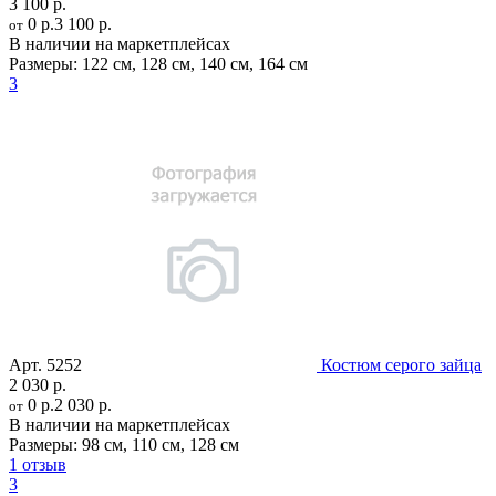
3 100 р.
0 р.
3 100 р.
от
В наличии на маркетплейсах
Размеры:
122 см
,
128 см
,
140 см
,
164 см
3
Арт.
5252
Костюм серого зайца
2 030 р.
0 р.
2 030 р.
от
В наличии на маркетплейсах
Размеры:
98 см
,
110 см
,
128 см
1 отзыв
3