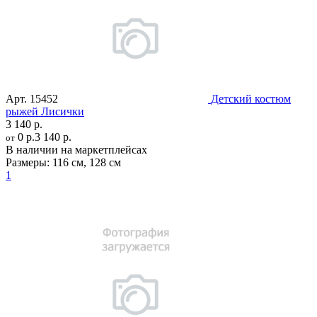
Арт.
15452
Детский костюм
рыжей Лисички
3 140 р.
0 р.
3 140 р.
от
В наличии на маркетплейсах
Размеры:
116 см
,
128 см
1