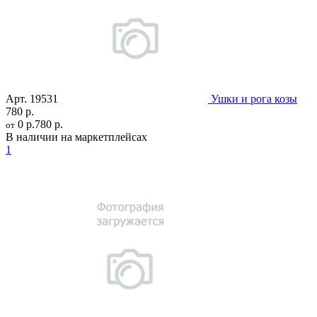
Арт.
19531
Ушки и рога козы
780 р.
0 р.
780 р.
от
В наличии на маркетплейсах
1