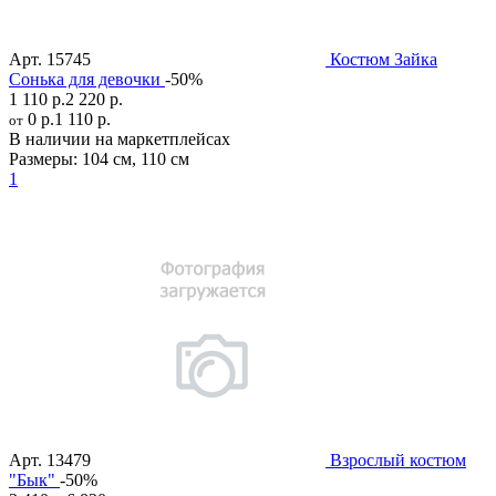
Арт.
15745
Костюм Зайка
Сонька для девочки
-50%
1 110 р.
2 220 р.
0 р.
1 110 р.
от
В наличии на маркетплейсах
Размеры:
104 см
,
110 см
1
Арт.
13479
Взрослый костюм
"Бык"
-50%