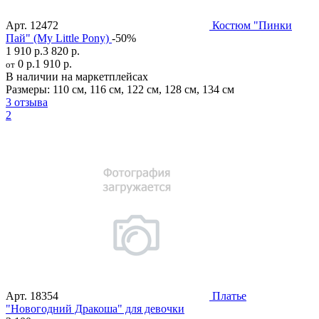
Арт.
12472
Костюм "Пинки
Пай" (My Little Pony)
-50%
1 910 р.
3 820 р.
0 р.
1 910 р.
от
В наличии на маркетплейсах
Размеры:
110 см
,
116 см
,
122 см
,
128 см
,
134 см
3 отзыва
2
Арт.
18354
Платье
"Новогодний Дракоша" для девочки