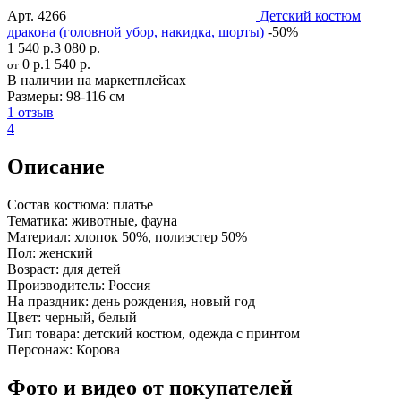
Арт.
4266
Детский костюм
дракона (головной убор, накидка, шорты)
-50%
1 540 р.
3 080 р.
0 р.
1 540 р.
от
В наличии на маркетплейсах
Размеры:
98-116 см
1 отзыв
4
Описание
Состав костюма:
платье
Тематика:
животные, фауна
Материал:
хлопок 50%, полиэстер 50%
Пол:
женский
Возраст:
для детей
Производитель:
Россия
На праздник:
день рождения, новый год
Цвет:
черный, белый
Тип товара:
детский костюм, одежда с принтом
Персонаж:
Корова
Фото и видео от покупателей