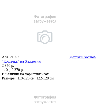
Арт.
21593
Детский костюм
"Кошечка" на Хэллоуин
2 370 р.
0 р.
2 370 р.
от
В наличии на маркетплейсах
Размеры:
110-120 см
,
122-128 см