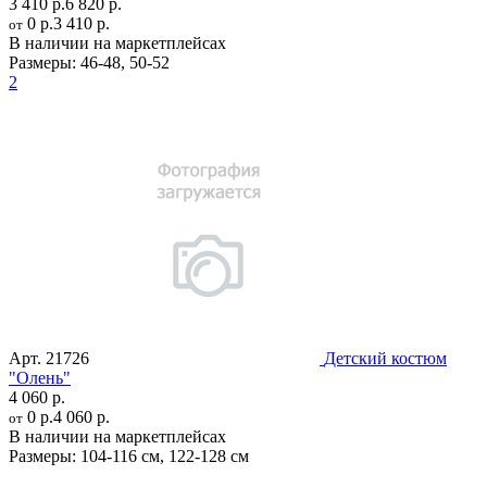
3 410 р.
6 820 р.
0 р.
3 410 р.
от
В наличии на маркетплейсах
Размеры:
46-48
,
50-52
2
Арт.
21726
Детский костюм
"Олень"
4 060 р.
0 р.
4 060 р.
от
В наличии на маркетплейсах
Размеры:
104-116 см
,
122-128 см