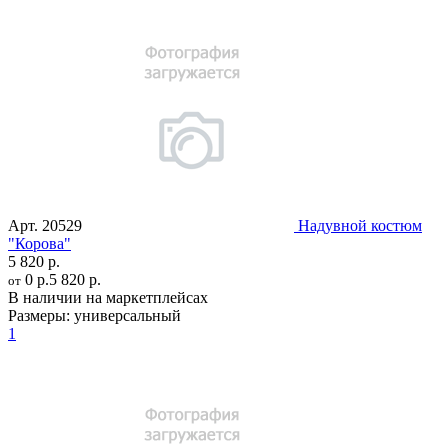
Арт.
20529
Надувной костюм
"Корова"
5 820 р.
0 р.
5 820 р.
от
В наличии на маркетплейсах
Размеры:
универсальный
1