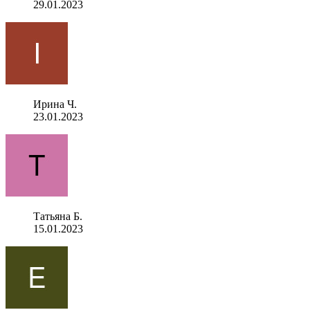
29.01.2023
Ирина Ч.
23.01.2023
Татьяна Б.
15.01.2023