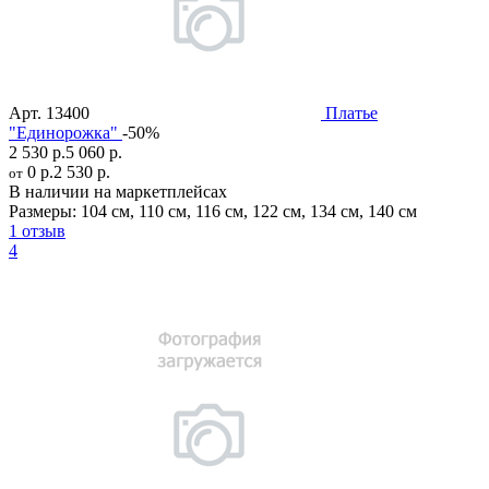
Арт.
13400
Платье
"Единорожка"
-50%
2 530 р.
5 060 р.
0 р.
2 530 р.
от
В наличии на маркетплейсах
Размеры:
104 см
,
110 см
,
116 см
,
122 см
,
134 см
,
140 см
1 отзыв
4