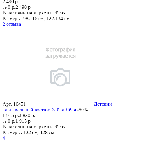
2 490 р.
0 р.
2 490 р.
от
В наличии на маркетплейсах
Размеры:
98-116 см
,
122-134 см
2 отзыва
Арт.
16451
Детский
карнавальный костюм Зайка Лёля
-50%
1 915 р.
3 830 р.
0 р.
1 915 р.
от
В наличии на маркетплейсах
Размеры:
122 см
,
128 см
4