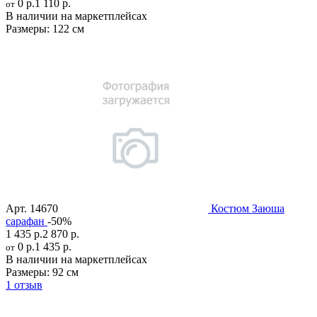
0 р.
1 110 р.
от
В наличии на маркетплейсах
Размеры:
122 см
Арт.
14670
Костюм Заюша
сарафан
-50%
1 435 р.
2 870 р.
0 р.
1 435 р.
от
В наличии на маркетплейсах
Размеры:
92 см
1 отзыв