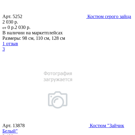
Арт.
5252
Костюм серого зайца
2 030 р.
0 р.
2 030 р.
от
В наличии на маркетплейсах
Размеры:
98 см
,
110 см
,
128 см
1 отзыв
3
Арт.
13878
Костюм "Зайчик
Белый"