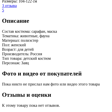
Размеры:
104-122 см
3 отзыва
5
Описание
Состав костюма:
сарафан, маска
Тематика:
животные, фауна
Материал:
полиэстер
Пол:
женский
Возраст:
для детей
Производитель:
Россия
Тип товара:
детский костюм
Персонаж:
Заяц
Фото и видео от покупателей
Пока никто не прислал нам фото или видео этого товара
Отзывы и оценки
К этому товару пока нет отзывов.