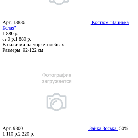
Арт.
13886
Костюм "Заинька
Белая"
1 880 р.
0 р.
1 880 р.
от
В наличии на маркетплейсах
Размеры:
92-122 см
Арт.
9800
Зайка Зоська
-50%
1 110 р.
2 220 р.