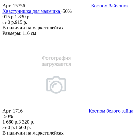
Арт.
15756
Костюм Зайчонок
Хвастунишка для мальчика
-50%
915 р.
1 830 р.
0 р.
915 р.
от
В наличии на маркетплейсах
Размеры:
116 см
Арт.
1716
Костюм белого зайца
-50%
1 660 р.
3 320 р.
0 р.
1 660 р.
от
В наличии на маркетплейсах