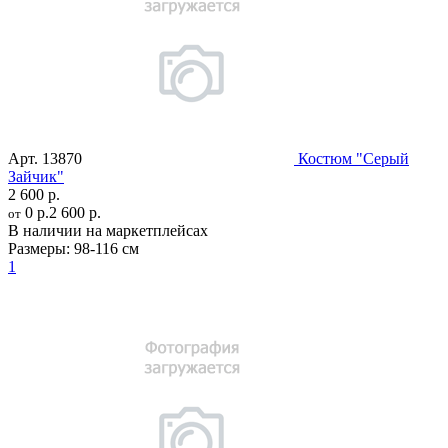
Арт.
13870
Костюм "Серый
Зайчик"
2 600 р.
0 р.
2 600 р.
от
В наличии на маркетплейсах
Размеры:
98-116 см
1