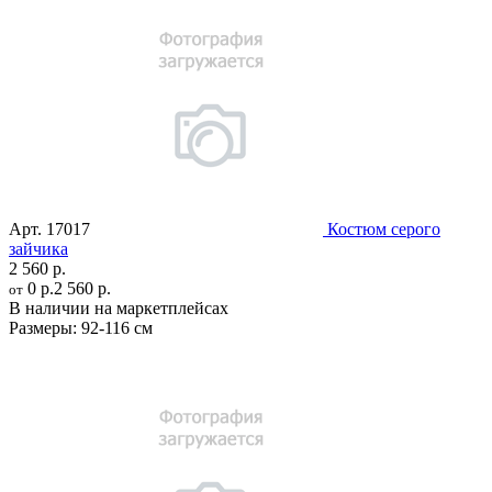
Арт.
17017
Костюм серого
зайчика
2 560 р.
0 р.
2 560 р.
от
В наличии на маркетплейсах
Размеры:
92-116 см