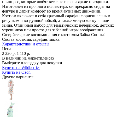
принцесс, которые любят веселые игры и яркие праздники.
Изготовлен из прочного полиэстера, он прекрасно сидит на
фигуре и дарит комфорт во время активных движений.
Костюм включает в себя красивый сарафан с оригинальным
рисунком и воздушной юбкой, а также милую маску в виде
зайца. Отличный выбор для тематических вечеринок, детских
утренников или просто для забавной игры воображения.
Создайте яркие воспоминания с костюмом Зайка Сонька!
Состав костюма:
сарафан, маска
Характеристики и отзывы
Цена
2 220
р.
1 110
р.
В наличии на маркетплейсах
Выберите площадку для покупки
Купить на Wildberries
Купить на Ozon
Другие варианты