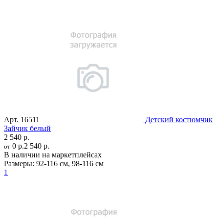
Арт.
16511
Детский костюмчик
Зайчик белый
2 540 р.
0 р.
2 540 р.
от
В наличии на маркетплейсах
Размеры:
92-116 см
,
98-116 см
1