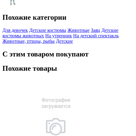
Похожие категории
Для девочек
Детские костюмы
Животные
Заяц
Детские
костюмы животных
На утренник
На детский спектакль
Животные, птицы, рыбы
Детские
С этим товаром покупают
Похожие товары