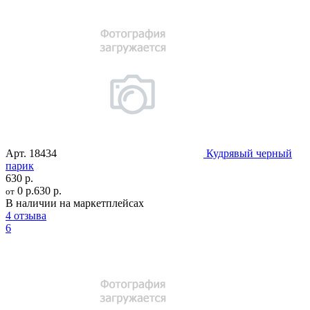
Арт.
18434
Кудрявый черный
парик
630 р.
0 р.
630 р.
от
В наличии на маркетплейсах
4 отзыва
6