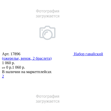
Арт.
17896
Набор гавайский
(ожерелье, венок, 2 браслета)
1 060 р.
0 р.
1 060 р.
от
В наличии на маркетплейсах
2