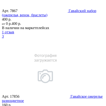
Арт.
7867
Гавайский набор
(ожерелья, венок, браслеты)
400 р.
0 р.
400 р.
от
В наличии на маркетплейсах
1 отзыв
3
Арт.
17856
Гавайское ожерелье
разноцветное
160 р.