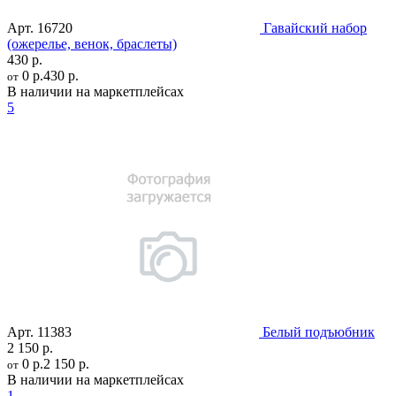
Арт.
16720
Гавайский набор
(ожерелье, венок, браслеты)
430 р.
0 р.
430 р.
от
В наличии на маркетплейсах
5
Арт.
11383
Белый подъюбник
2 150 р.
0 р.
2 150 р.
от
В наличии на маркетплейсах
1