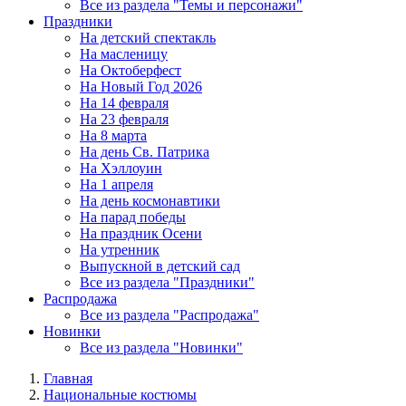
Все из раздела "Темы и персонажи"
Праздники
На детский спектакль
На масленицу
На Октоберфест
На Новый Год 2026
На 14 февраля
На 23 февраля
На 8 марта
На день Св. Патрика
На Хэллоуин
На 1 апреля
На день космонавтики
На парад победы
На праздник Осени
На утренник
Выпускной в детский сад
Все из раздела "Праздники"
Распродажа
Все из раздела "Распродажа"
Новинки
Все из раздела "Новинки"
Главная
Национальные костюмы