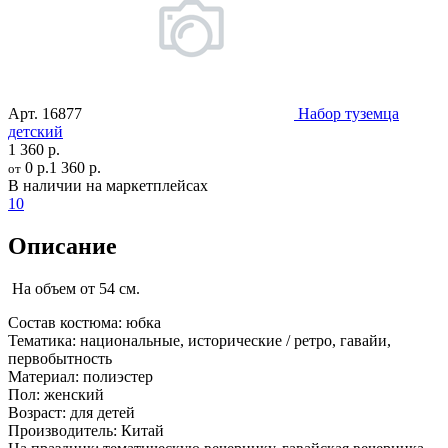
Арт.
16877
Набор туземца
детский
1 360 р.
0 р.
1 360 р.
от
В наличии на маркетплейсах
10
Описание
На объем от 54 см.
Состав костюма:
юбка
Тематика:
национальные, исторические / ретро, гавайи,
первобытность
Материал:
полиэстер
Пол:
женский
Возраст:
для детей
Производитель:
Китай