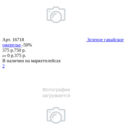
Арт.
16718
Зеленое гавайское
ожерелье
-50%
375 р.
750 р.
0 р.
375 р.
от
В наличии на маркетплейсах
2