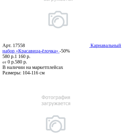
Арт.
17558
Карнавальный
набор «Красавица-ёлочка»
-50%
580 р.
1 160 р.
0 р.
580 р.
от
В наличии на маркетплейсах
Размеры:
104-116 см