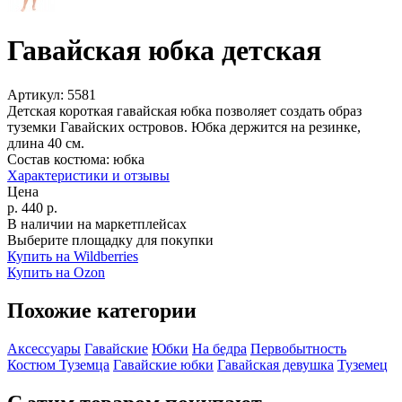
Гавайская юбка детская
Артикул:
5581
Детская короткая гавайская юбка позволяет создать образ
туземки Гавайских островов. Юбка держится на резинке,
длина 40 см.
Состав костюма:
юбка
Характеристики и отзывы
Цена
р.
440
р.
В наличии на маркетплейсах
Выберите площадку для покупки
Купить на Wildberries
Купить на Ozon
Похожие категории
Аксессуары
Гавайские
Юбки
На бедра
Первобытность
Костюм Туземца
Гавайские юбки
Гавайская девушка
Туземец