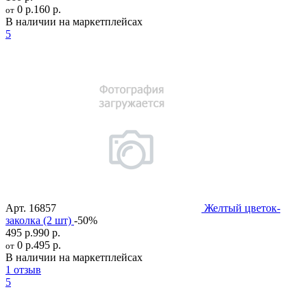
0 р.
160 р.
от
В наличии на маркетплейсах
5
Арт.
16857
Желтый цветок-
заколка (2 шт)
-50%
495 р.
990 р.
0 р.
495 р.
от
В наличии на маркетплейсах
1 отзыв
5