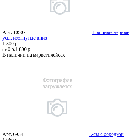
Арт.
10507
Пышные черные
усы, изогнутые вниз
1 800 р.
0 р.
1 800 р.
от
В наличии на маркетплейсах
Арт.
6934
Усы с бородкой
1 960 р.