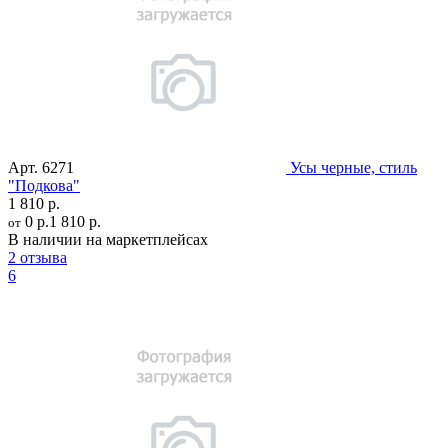
Арт.
6271
Усы черные, стиль
"Подкова"
1 810 р.
0 р.
1 810 р.
от
В наличии на маркетплейсах
2 отзыва
6