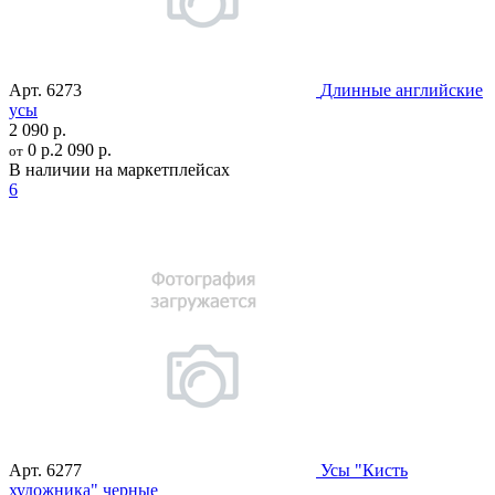
Арт.
6273
Длинные английские
усы
2 090 р.
0 р.
2 090 р.
от
В наличии на маркетплейсах
6
Арт.
6277
Усы "Кисть
художника" черные