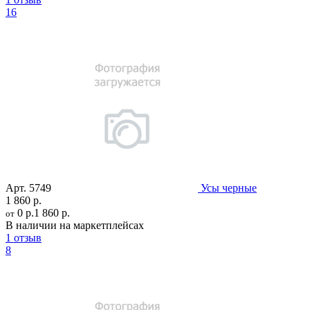
16
Арт.
5749
Усы черные
1 860 р.
0 р.
1 860 р.
от
В наличии на маркетплейсах
1 отзыв
8