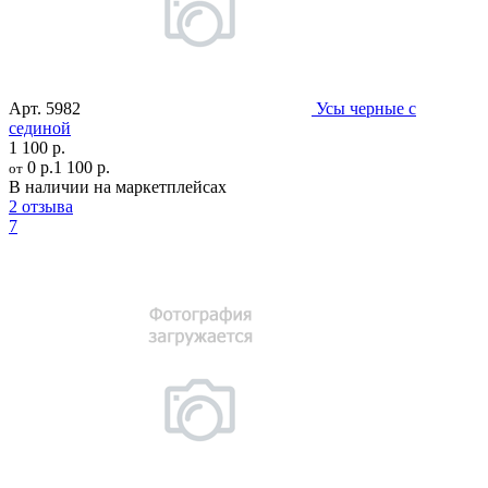
Арт.
5982
Усы черные с
сединой
1 100 р.
0 р.
1 100 р.
от
В наличии на маркетплейсах
2 отзыва
7