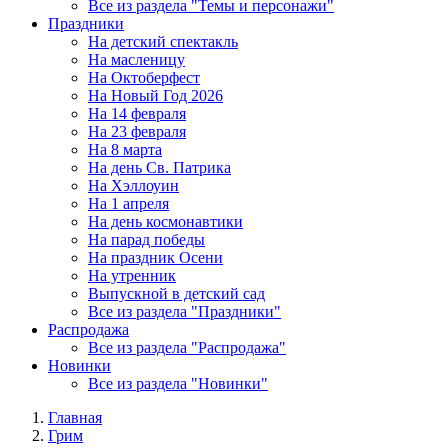
Все из раздела "Темы и персонажи"
Праздники
На детский спектакль
На масленицу
На Октоберфест
На Новый Год 2026
На 14 февраля
На 23 февраля
На 8 марта
На день Св. Патрика
На Хэллоуин
На 1 апреля
На день космонавтики
На парад победы
На праздник Осени
На утренник
Выпускной в детский сад
Все из раздела "Праздники"
Распродажа
Все из раздела "Распродажа"
Новинки
Все из раздела "Новинки"
Главная
Грим