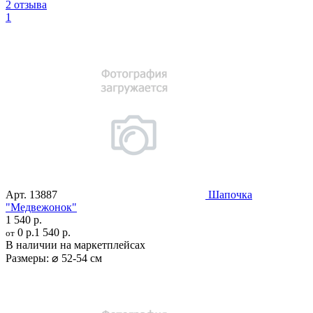
2 отзыва
1
Арт.
13887
Шапочка
"Медвежонок"
1 540 р.
0 р.
1 540 р.
от
В наличии на маркетплейсах
Размеры:
⌀ 52-54 см