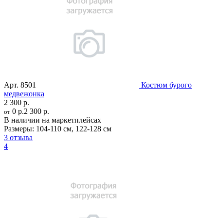
Арт.
8501
Костюм бурого
медвежонка
2 300 р.
0 р.
2 300 р.
от
В наличии на маркетплейсах
Размеры:
104-110 см
,
122-128 см
3 отзыва
4