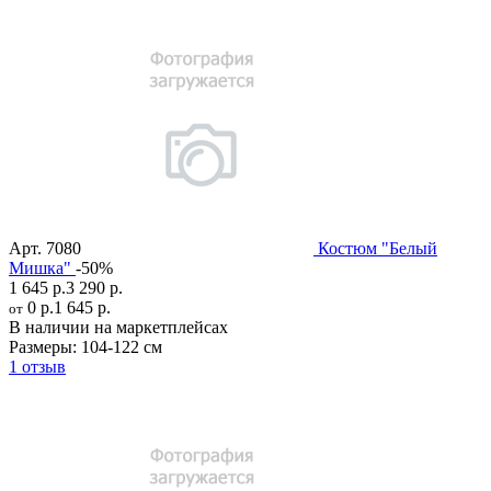
Арт.
7080
Костюм "Белый
Мишка"
-50%
1 645 р.
3 290 р.
0 р.
1 645 р.
от
В наличии на маркетплейсах
Размеры:
104-122 см
1 отзыв