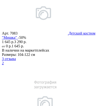
Арт.
7083
Детский костюм
"Мишка"
-50%
1 645 р.
3 290 р.
0 р.
1 645 р.
от
В наличии на маркетплейсах
Размеры:
104-122 см
3 отзыва
2