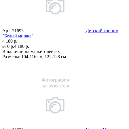
Арт.
21695
Детский костюм
"Белый мишка"
4 180 р.
0 р.
4 180 р.
от
В наличии на маркетплейсах
Размеры:
104-116 см
,
122-128 см