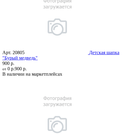
Арт.
20805
Детская шапка
"Бурый медведь"
900 р.
0 р.
900 р.
от
В наличии на маркетплейсах