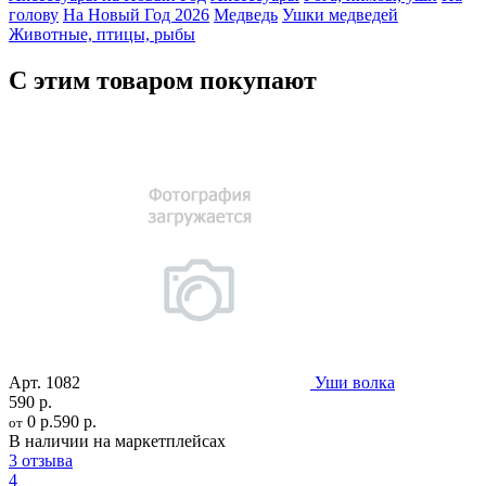
голову
На Новый Год 2026
Медведь
Ушки медведей
Животные, птицы, рыбы
С этим товаром покупают
Арт.
1082
Уши волка
590 р.
0 р.
590 р.
от
В наличии на маркетплейсах
3 отзыва
4