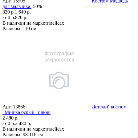
Арт.
15905
Костюм Медведь
для мальчика
-50%
820 р.
1 640 р.
0 р.
820 р.
от
В наличии на маркетплейсах
Размеры:
110 см
Арт.
13866
Детский костюм
"Мишка бурый" плюш
2 480 р.
0 р.
2 480 р.
от
В наличии на маркетплейсах
Размеры:
98-116 см