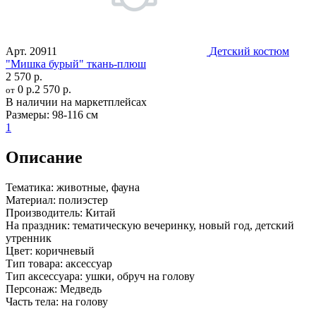
Арт.
20911
Детский костюм
"Мишка бурый" ткань-плюш
2 570 р.
0 р.
2 570 р.
от
В наличии на маркетплейсах
Размеры:
98-116 см
1
Описание
Тематика:
животные, фауна
Материал:
полиэстер
Производитель:
Китай
На праздник:
тематическую вечеринку, новый год, детский
утренник
Цвет:
коричневый
Тип товара:
аксессуар
Тип аксессуара:
ушки, обруч на голову
Персонаж:
Медведь
Часть тела:
на голову