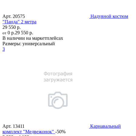
Арт.
20575
Надувной костюм
"Панда" 2 метра
29 550 р.
0 р.
29 550 р.
от
В наличии на маркетплейсах
Размеры:
универсальный
3
Арт.
13411
Карнавальный
комплект "Медвежонок"
-50%