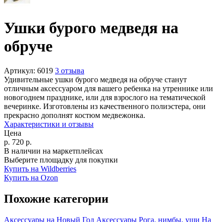
Ушки бурого медведя на
обруче
Артикул:
6019
3 отзыва
Удивительные ушки бурого медведя на обруче станут
отличным аксессуаром для вашего ребенка на утреннике или
новогоднем празднике, или для взрослого на тематической
вечеринке. Изготовлены из качественного полиэстера, они
прекрасно дополнят костюм медвежонка.
Характеристики и отзывы
Цена
р.
720
р.
В наличии на маркетплейсах
Выберите площадку для покупки
Купить на Wildberries
Купить на Ozon
Похожие категории
Аксессуары на Новый Год
Аксессуары
Рога, нимбы, уши
На