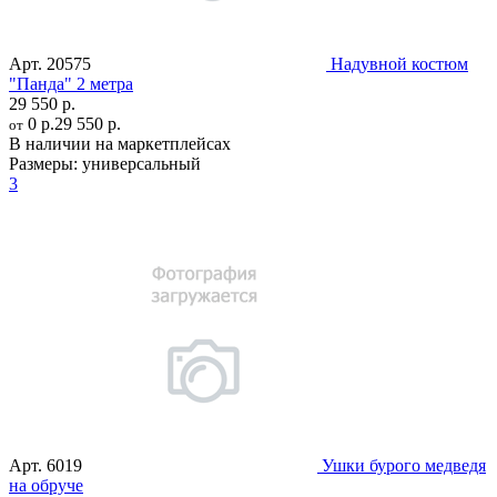
Арт.
20575
Надувной костюм
"Панда" 2 метра
29 550 р.
0 р.
29 550 р.
от
В наличии на маркетплейсах
Размеры:
универсальный
3
Арт.
6019
Ушки бурого медведя
на обруче