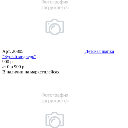
Арт.
20805
Детская шапка
"Бурый медведь"
900 р.
0 р.
900 р.
от
В наличии на маркетплейсах