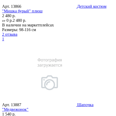
Арт.
13866
Детский костюм
"Мишка бурый" плюш
2 480 р.
0 р.
2 480 р.
от
В наличии на маркетплейсах
Размеры:
98-116 см
2 отзыва
1
Арт.
13887
Шапочка
"Медвежонок"
1 540 р.