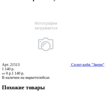
Арт.
21513
Сплит-кейк "Звери"
1 140 р.
0 р.
1 140 р.
от
В наличии на маркетплейсах
Похожие товары