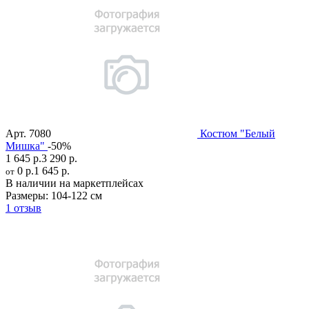
Арт.
7080
Костюм "Белый
Мишка"
-50%
1 645 р.
3 290 р.
0 р.
1 645 р.
от
В наличии на маркетплейсах
Размеры:
104-122 см
1 отзыв