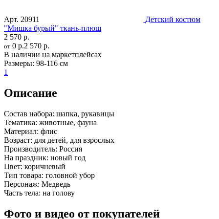
Арт.
20911
Детский костюм
"Мишка бурый" ткань-плюш
2 570 р.
0 р.
2 570 р.
от
В наличии на маркетплейсах
Размеры:
98-116 см
1
Описание
Состав набора:
шапка, рукавицы
Тематика:
животные, фауна
Материал:
флис
Возраст:
для детей, для взрослых
Производитель:
Россия
На праздник:
новый год
Цвет:
коричневый
Тип товара:
головной убор
Персонаж:
Медведь
Часть тела:
на голову
Фото и видео от покупателей