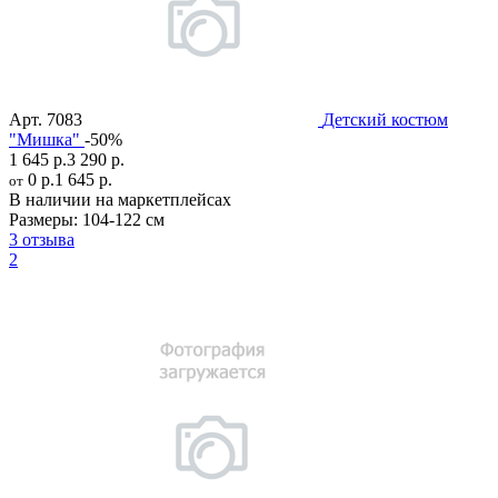
Арт.
7083
Детский костюм
"Мишка"
-50%
1 645 р.
3 290 р.
0 р.
1 645 р.
от
В наличии на маркетплейсах
Размеры:
104-122 см
3 отзыва
2