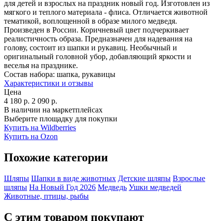
для детей и взрослых на праздник новый год. Изготовлен из
мягкого и теплого материала - флиса. Отличается животной
тематикой, воплощенной в образе милого медведя.
Произведен в России. Коричневый цвет подчеркивает
реалистичность образа. Предназначен для надевания на
голову, состоит из шапки и рукавиц. Необычный и
оригинальный головной убор, добавляющий яркости и
веселья на празднике.
Состав набора:
шапка, рукавицы
Характеристики и отзывы
Цена
4 180
р.
2 090
р.
В наличии на маркетплейсах
Выберите площадку для покупки
Купить на Wildberries
Купить на Ozon
Похожие категории
Шляпы
Шапки в виде животных
Детские шляпы
Взрослые
шляпы
На Новый Год 2026
Медведь
Ушки медведей
Животные, птицы, рыбы
С этим товаром покупают