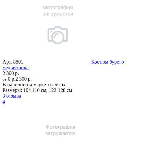
Арт.
8501
Костюм бурого
медвежонка
2 300 р.
0 р.
2 300 р.
от
В наличии на маркетплейсах
Размеры:
104-110 см
,
122-128 см
3 отзыва
4