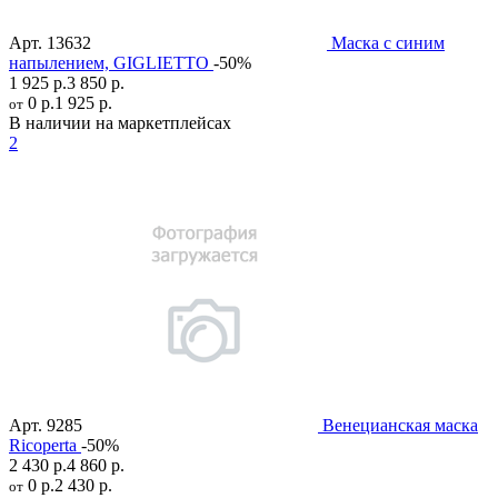
Арт.
13632
Маска с синим
напылением, GIGLIETTO
-50%
1 925 р.
3 850 р.
0 р.
1 925 р.
от
В наличии на маркетплейсах
2
Арт.
9285
Венецианская маска
Ricoperta
-50%
2 430 р.
4 860 р.
0 р.
2 430 р.
от