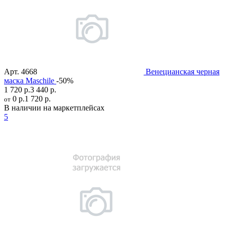
Арт.
4668
Венецианская черная
маска Maschile
-50%
1 720 р.
3 440 р.
0 р.
1 720 р.
от
В наличии на маркетплейсах
5