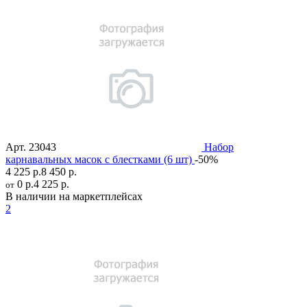
Арт.
23043
Набор
карнавальных масок с блестками (6 шт)
-50%
4 225 р.
8 450 р.
0 р.
4 225 р.
от
В наличии на маркетплейсах
2