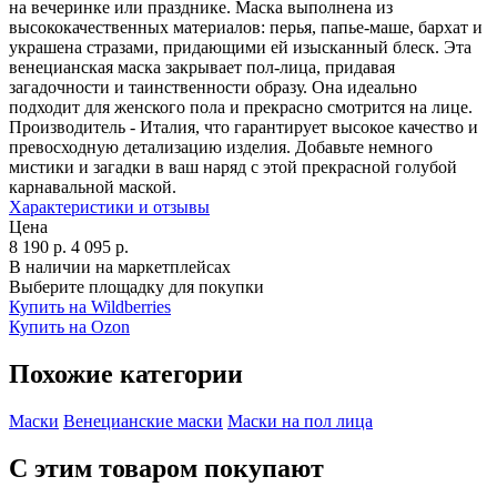
на вечеринке или празднике. Маска выполнена из
высококачественных материалов: перья, папье-маше, бархат и
украшена стразами, придающими ей изысканный блеск. Эта
венецианская маска закрывает пол-лица, придавая
загадочности и таинственности образу. Она идеально
подходит для женского пола и прекрасно смотрится на лице.
Производитель - Италия, что гарантирует высокое качество и
превосходную детализацию изделия. Добавьте немного
мистики и загадки в ваш наряд с этой прекрасной голубой
карнавальной маской.
Характеристики и отзывы
Цена
8 190
р.
4 095
р.
В наличии на маркетплейсах
Выберите площадку для покупки
Купить на Wildberries
Купить на Ozon
Похожие категории
Маски
Венецианские маски
Маски на пол лица
С этим товаром покупают