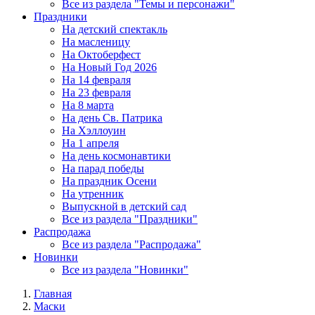
Все из раздела "Темы и персонажи"
Праздники
На детский спектакль
На масленицу
На Октоберфест
На Новый Год 2026
На 14 февраля
На 23 февраля
На 8 марта
На день Св. Патрика
На Хэллоуин
На 1 апреля
На день космонавтики
На парад победы
На праздник Осени
На утренник
Выпускной в детский сад
Все из раздела "Праздники"
Распродажа
Все из раздела "Распродажа"
Новинки
Все из раздела "Новинки"
Главная
Маски