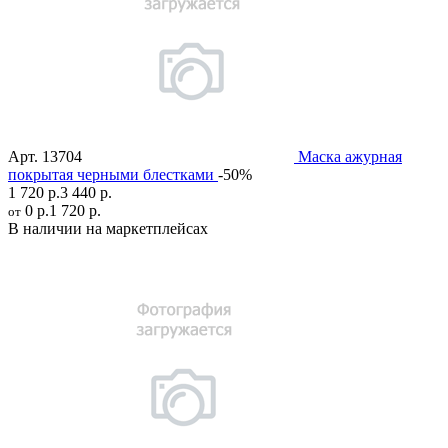
Арт.
13704
Маска ажурная
покрытая черными блестками
-50%
1 720 р.
3 440 р.
0 р.
1 720 р.
от
В наличии на маркетплейсах