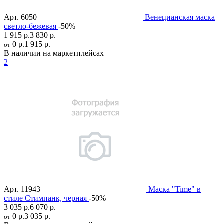
Арт.
6050
Венецианская маска
светло-бежевая
-50%
1 915 р.
3 830 р.
0 р.
1 915 р.
от
В наличии на маркетплейсах
2
Арт.
11943
Маска "Time" в
стиле Стимпанк, черная
-50%
3 035 р.
6 070 р.
0 р.
3 035 р.
от