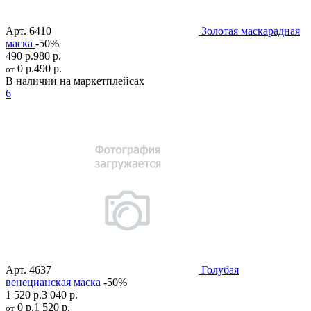
Арт.
6410
Золотая маскарадная
маска
-50%
490 р.
980 р.
0 р.
490 р.
от
В наличии на маркетплейсах
6
Арт.
4637
Голубая
венецианская маска
-50%
1 520 р.
3 040 р.
0 р.
1 520 р.
от