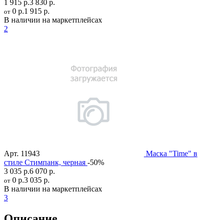
1 915 р.
3 830 р.
0 р.
1 915 р.
от
В наличии на маркетплейсах
2
Арт.
11943
Маска "Time" в
стиле Стимпанк, черная
-50%
3 035 р.
6 070 р.
0 р.
3 035 р.
от
В наличии на маркетплейсах
3
Описание