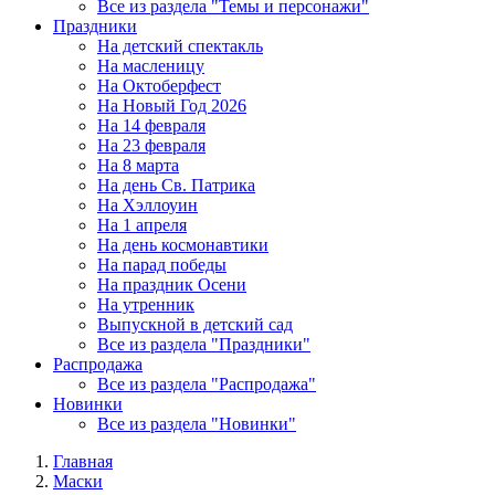
Все из раздела "Темы и персонажи"
Праздники
На детский спектакль
На масленицу
На Октоберфест
На Новый Год 2026
На 14 февраля
На 23 февраля
На 8 марта
На день Св. Патрика
На Хэллоуин
На 1 апреля
На день космонавтики
На парад победы
На праздник Осени
На утренник
Выпускной в детский сад
Все из раздела "Праздники"
Распродажа
Все из раздела "Распродажа"
Новинки
Все из раздела "Новинки"
Главная
Маски