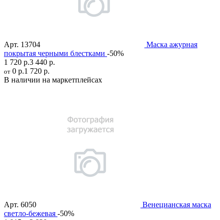
Арт.
13704
Маска ажурная
покрытая черными блестками
-50%
1 720 р.
3 440 р.
0 р.
1 720 р.
от
В наличии на маркетплейсах
Арт.
6050
Венецианская маска
светло-бежевая
-50%