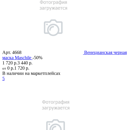
Арт.
4668
Венецианская черная
маска Maschile
-50%
1 720 р.
3 440 р.
0 р.
1 720 р.
от
В наличии на маркетплейсах
5