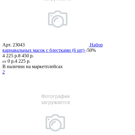
Арт.
23043
Набор
карнавальных масок с блестками (6 шт)
-50%
4 225 р.
8 450 р.
0 р.
4 225 р.
от
В наличии на маркетплейсах
2