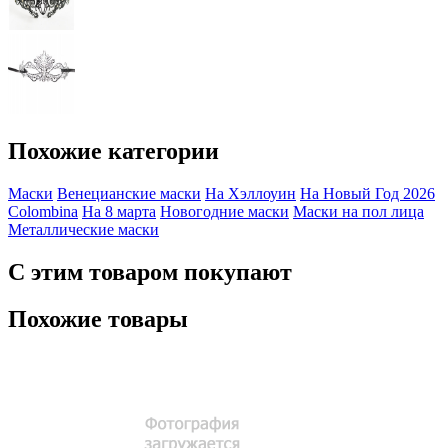
Похожие категории
Маски
Венецианские маски
На Хэллоуин
На Новый Год 2026
Colombina
На 8 марта
Новогодние маски
Маски на пол лица
Металлические маски
С этим товаром покупают
Похожие товары