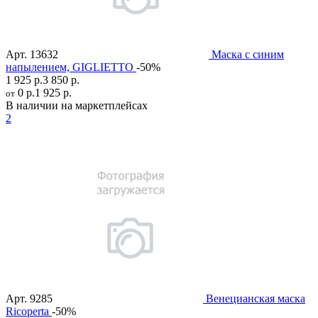
Арт.
13632
Маска с синим
напылением, GIGLIETTO
-50%
1 925 р.
3 850 р.
0 р.
1 925 р.
от
В наличии на маркетплейсах
2
Арт.
9285
Венецианская маска
Ricoperta
-50%