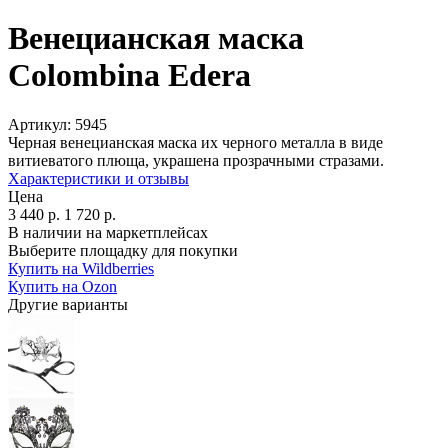
Венецианская маска
Colombina Edera
Артикул:
5945
Черная венецианская маска их черного металла в виде
витиеватого плюща, украшена прозрачными стразами.
Характеристики и отзывы
Цена
3 440
р.
1 720
р.
В наличии на маркетплейсах
Выберите площадку для покупки
Купить на Wildberries
Купить на Ozon
Другие варианты