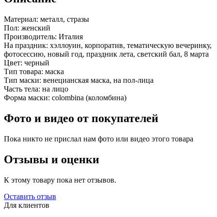
Материал:
металл, стразы
Пол:
женский
Производитель:
Италия
На праздник:
хэллоуин, корпоратив, тематическую вечеринку,
фотосессию, новый год, праздник лета, светский бал, 8 марта
Цвет:
черный
Тип товара:
маска
Тип маски:
венецианская маска, на пол-лица
Часть тела:
на лицо
Форма маски:
colombina (коломбина)
Фото и видео от покупателей
Пока никто не прислал нам фото или видео этого товара
Отзывы и оценки
К этому товару пока нет отзывов.
Оставить отзыв
Для клиентов