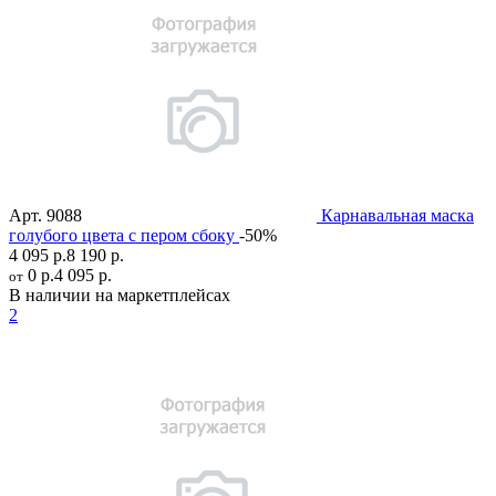
Арт.
9088
Карнавальная маска
голубого цвета с пером сбоку
-50%
4 095 р.
8 190 р.
0 р.
4 095 р.
от
В наличии на маркетплейсах
2