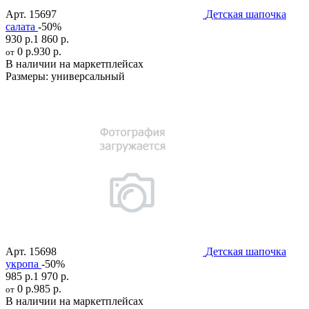
Арт.
15697
Детская шапочка
салата
-50%
930 р.
1 860 р.
0 р.
930 р.
от
В наличии на маркетплейсах
Размеры:
универсальный
Арт.
15698
Детская шапочка
укропа
-50%
985 р.
1 970 р.
0 р.
985 р.
от
В наличии на маркетплейсах