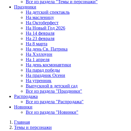
Все из раздела "Темы и персонажи"
Праздники
На детский спектакль
На масленицу
На Октоберфест
На Новый Год 2026
На 14 февраля
На 23 февраля
На 8 марта
На день Св. Патрика
На Хэллоуин
На 1 апреля
На день космонавтики
На парад победы
На праздник Осени
На утренник
Выпускной в детский сад
Все из раздела "Праздники"
Распродажа
Все из раздела "Распродажа"
Новинки
Все из раздела "Новинки"
Главная
Темы и персонажи