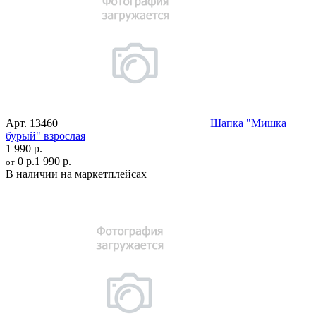
Арт.
13460
Шапка "Мишка
бурый" взрослая
1 990 р.
0 р.
1 990 р.
от
В наличии на маркетплейсах