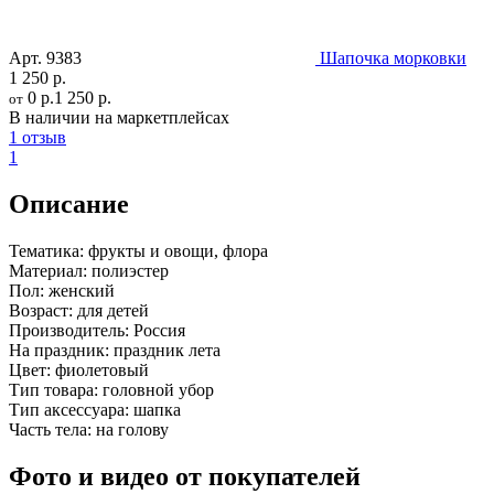
Арт.
9383
Шапочка морковки
1 250 р.
0 р.
1 250 р.
от
В наличии на маркетплейсах
1 отзыв
1
Описание
Тематика:
фрукты и овощи, флора
Материал:
полиэстер
Пол:
женский
Возраст:
для детей
Производитель:
Россия
На праздник:
праздник лета
Цвет:
фиолетовый
Тип товара:
головной убор
Тип аксессуара:
шапка
Часть тела:
на голову
Фото и видео от покупателей