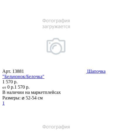
Арт.
13881
Шапочка
"Бельчонок/Белочка"
1 570 р.
0 р.
1 570 р.
от
В наличии на маркетплейсах
Размеры:
⌀ 52-54 см
1