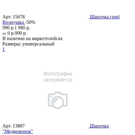
Арт.
15678
Шапочка гриб
Волнушка
-50%
990 р.
1 980 р.
0 р.
990 р.
от
В наличии на маркетплейсах
Размеры:
универсальный
1
Арт.
13887
Шапочка
"Медвежонок"