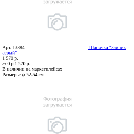
Арт.
13884
Шапочка "Зайчик
серый"
1 570 р.
0 р.
1 570 р.
от
В наличии на маркетплейсах
Размеры:
⌀ 52-54 см