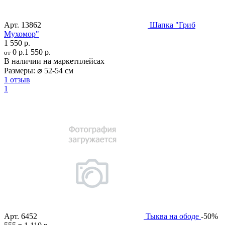
Арт.
13862
Шапка "Гриб
Мухомор"
1 550 р.
0 р.
1 550 р.
от
В наличии на маркетплейсах
Размеры:
⌀ 52-54 см
1 отзыв
1
Арт.
6452
Тыква на ободе
-50%