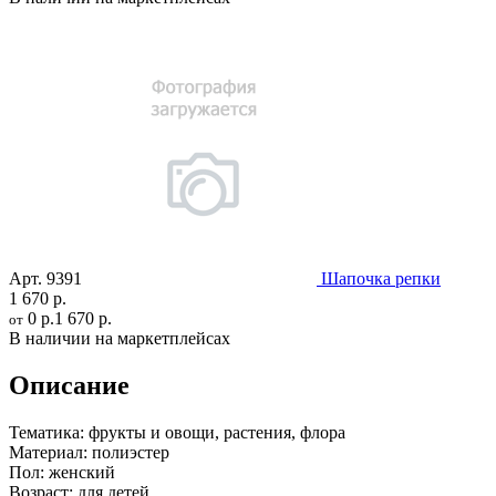
Арт.
9391
Шапочка репки
1 670 р.
0 р.
1 670 р.
от
В наличии на маркетплейсах
Описание
Тематика:
фрукты и овощи, растения, флора
Материал:
полиэстер
Пол:
женский
Возраст:
для детей