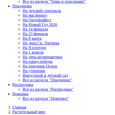
Все из раздела "Темы и персонажи"
Праздники
На детский спектакль
На масленицу
На Октоберфест
На Новый Год 2026
На 14 февраля
На 23 февраля
На 8 марта
На день Св. Патрика
На Хэллоуин
На 1 апреля
На день космонавтики
На парад победы
На праздник Осени
На утренник
Выпускной в детский сад
Все из раздела "Праздники"
Распродажа
Все из раздела "Распродажа"
Новинки
Все из раздела "Новинки"
Главная
Растительный мир