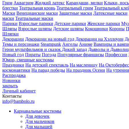
Грим
Аквагрим
Жидкий латекс
Карандаши, мелки
Клыки, нос
блестки
Театральная кровь
Театральный грим
Театральный кле
Маски
Венецианские маски
Защитные маски
Латексные маски
маски
Театральные маски
Парики
Взрослые парики
Детские парики
Женские парики
Муж
Шляпы
Взрослые шляпы
Детские шляпы
Кокошники
Короны
П
Шляпки
Декорации
Декорации на новый год
Декорации на Хэллоуин
Д
Темы и персонажи
Steampunk
Ангелы
Аниме
Вампиры и вамп
Герои мультфильмов и сказок
Дикий запад
Дьяволы и Дьяволи
Новый год
Пираты
Погода
Популярные франшизы
Профессии
Юмор, смешные костюмы
Праздники
На детский спектакль
На масленицу
На Октоберфес
космонавтики
На парад победы
На праздник Осени
На утренн
Распродажа
Новинки
закрыть
Личный кабинет
Контакты
info@bambolo.ru
Карнавальные костюмы
Для девочек
Для мальчиков
Для малышей