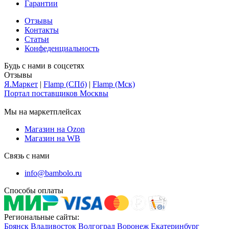
Гарантии
Отзывы
Контакты
Статьи
Конфеденциальность
Будь с нами в соцсетях
Отзывы
Я.Маркет
|
Flamp (СПб)
|
Flamp (Мск)
Портал поставщиков Москвы
Мы на маркетплейсах
Магазин на Ozon
Магазин на WB
Связь с нами
info@bambolo.ru
Способы оплаты
Региональные сайты:
Брянск
Владивосток
Волгоград
Воронеж
Екатеринбург