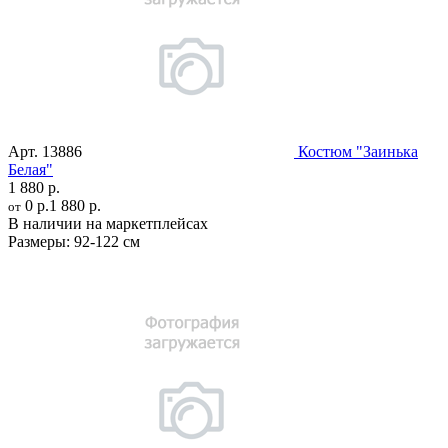
Арт.
13886
Костюм "Заинька
Белая"
1 880 р.
0 р.
1 880 р.
от
В наличии на маркетплейсах
Размеры:
92-122 см