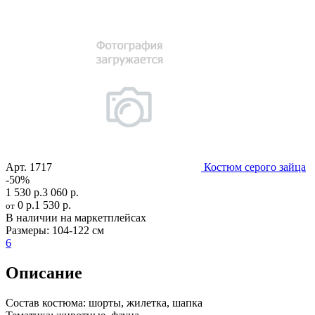
Арт.
1717
Костюм серого зайца
-50%
1 530 р.
3 060 р.
0 р.
1 530 р.
от
В наличии на маркетплейсах
Размеры:
104-122 см
6
Описание
Состав костюма:
шорты, жилетка, шапка