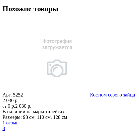
Похожие товары
Арт.
5252
Костюм серого зайца
2 030 р.
0 р.
2 030 р.
от
В наличии на маркетплейсах
Размеры:
98 см
,
110 см
,
128 см
1 отзыв
3