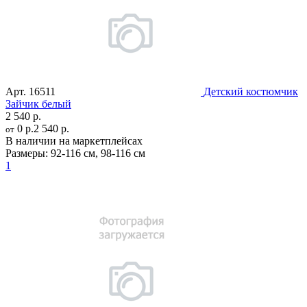
Арт.
16511
Детский костюмчик
Зайчик белый
2 540 р.
0 р.
2 540 р.
от
В наличии на маркетплейсах
Размеры:
92-116 см
,
98-116 см
1