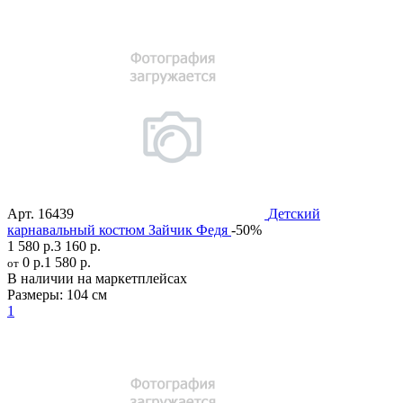
Арт.
16439
Детский
карнавальный костюм Зайчик Федя
-50%
1 580 р.
3 160 р.
0 р.
1 580 р.
от
В наличии на маркетплейсах
Размеры:
104 см
1