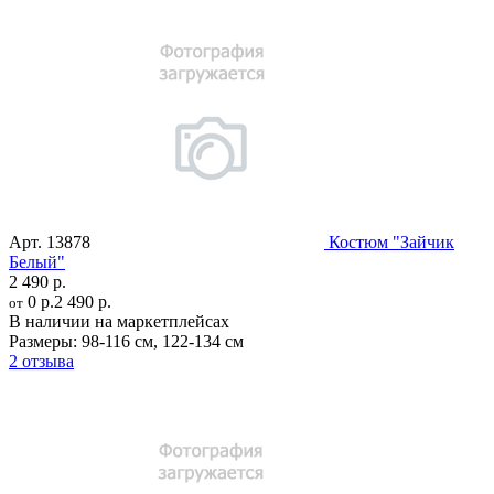
Арт.
13878
Костюм "Зайчик
Белый"
2 490 р.
0 р.
2 490 р.
от
В наличии на маркетплейсах
Размеры:
98-116 см
,
122-134 см
2 отзыва