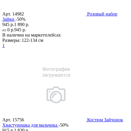
Арт.
14982
Розовый набор
Зайки
-50%
945 р.
1 890 р.
0 р.
945 р.
от
В наличии на маркетплейсах
Размеры:
122-134 см
1
Арт.
15756
Костюм Зайчонок
Хвастунишка для мальчика
-50%
915 р.
1 830 р.