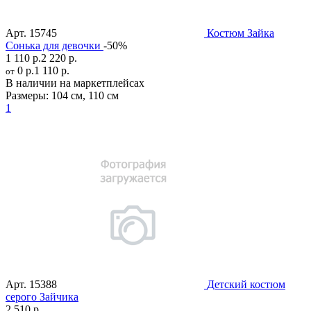
Арт.
15745
Костюм Зайка
Сонька для девочки
-50%
1 110 р.
2 220 р.
0 р.
1 110 р.
от
В наличии на маркетплейсах
Размеры:
104 см
,
110 см
1
Арт.
15388
Детский костюм
серого Зайчика
2 510 р.