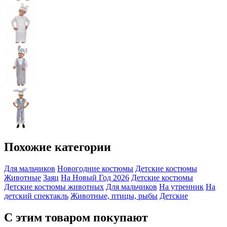
Похожие категории
Для мальчиков
Новогодние костюмы
Детские костюмы
Животные
Заяц
На Новый Год 2026
Детские костюмы
Детские костюмы животных
Для мальчиков
На утренник
На
детский спектакль
Животные, птицы, рыбы
Детские
С этим товаром покупают