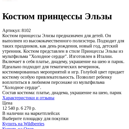
Костюм принцессы Эльзы
Артикул:
8102
Костюм принцессы Элизы предназначен для детей. Он
выполнен из высококачественного полиэстера. Подходит для
таких праздников, как день рождения, новый год, детский
утренник. Костюм представлен в стиле Принцессы Эльзы из
мультфильма "Холодное сердце". Изготовлен в Италии.
Включает в себя платье, диадему, украшение на шею и парик.
Идеально подходит для тематических вечеринок,
костюмированных мероприятий и игр. Голубой цвет придает
костюму особую привлекательность. Позволит ребенку
воплотиться в любимом персонаже из мультфильма
"Холодное сердце".
Состав костюма:
платье, диадема, украшение на шею, парик
Характеристики и отзывы
Цена
12 540
р.
6 270
р.
В наличии на маркетплейсах
Выберите площадку для покупки
Купить на Wildberries
Купить на Ozon