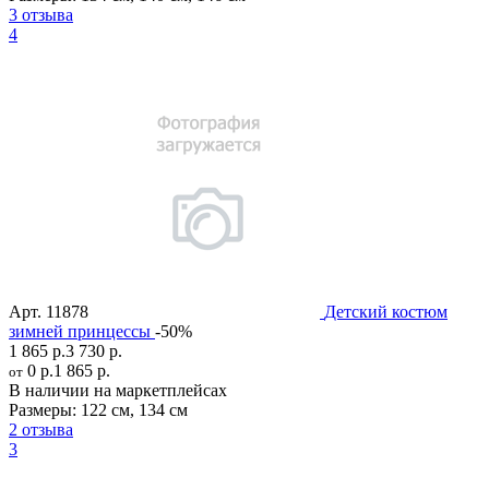
3 отзыва
4
Арт.
11878
Детский костюм
зимней принцессы
-50%
1 865 р.
3 730 р.
0 р.
1 865 р.
от
В наличии на маркетплейсах
Размеры:
122 см
,
134 см
2 отзыва
3