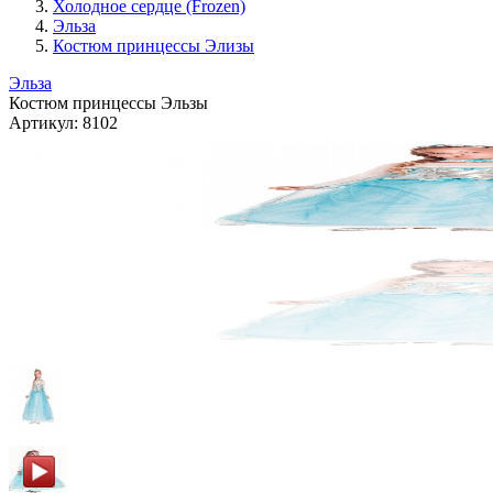
Холодное сердце (Frozen)
Эльза
Костюм принцессы Элизы
Эльза
Костюм принцессы Эльзы
Артикул:
8102