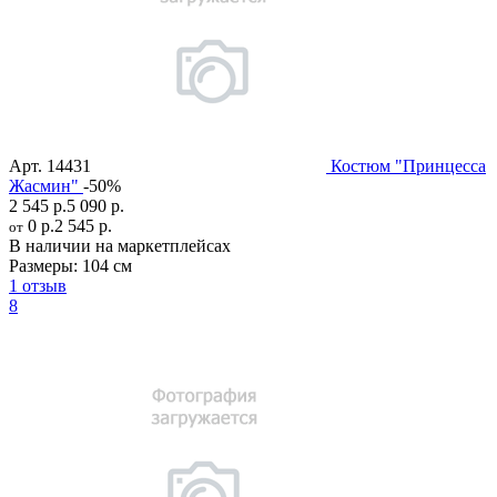
Арт.
14431
Костюм "Принцесса
Жасмин"
-50%
2 545 р.
5 090 р.
0 р.
2 545 р.
от
В наличии на маркетплейсах
Размеры:
104 см
1 отзыв
8