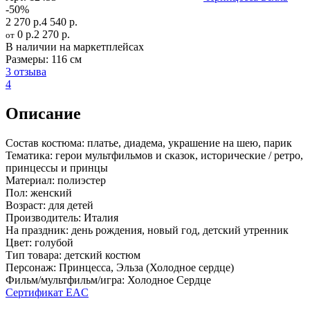
-50%
2 270 р.
4 540 р.
0 р.
2 270 р.
от
В наличии на маркетплейсах
Размеры:
116 см
3 отзыва
4
Описание
Состав костюма:
платье, диадема, украшение на шею, парик
Тематика:
герои мультфильмов и сказок, исторические / ретро,
принцессы и принцы
Материал:
полиэстер
Пол:
женский
Возраст:
для детей
Производитель:
Италия
На праздник:
день рождения, новый год, детский утренник
Цвет:
голубой
Тип товара:
детский костюм
Персонаж:
Принцесса, Эльза (Холодное сердце)
Фильм/мультфильм/игра:
Холодное Сердце
Сертификат EAC