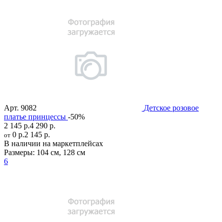
Арт.
9082
Детское розовое
платье принцессы
-50%
2 145 р.
4 290 р.
0 р.
2 145 р.
от
В наличии на маркетплейсах
Размеры:
104 см
,
128 см
6