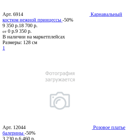
Арт.
6914
Карнавальный
костюм нежной принцессы
-50%
9 350 р.
18 700 р.
0 р.
9 350 р.
от
В наличии на маркетплейсах
Размеры:
128 см
1
Арт.
12044
Розовое платье
балерины
-50%
3 230 р.
6 460 р.