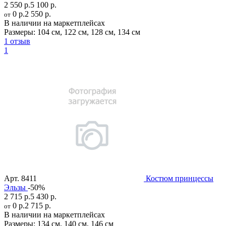
2 550 р.
5 100 р.
0 р.
2 550 р.
от
В наличии на маркетплейсах
Размеры:
104 см
,
122 см
,
128 см
,
134 см
1 отзыв
1
Арт.
8411
Костюм принцессы
Эльзы
-50%
2 715 р.
5 430 р.
0 р.
2 715 р.
от
В наличии на маркетплейсах
Размеры:
134 см
,
140 см
,
146 см