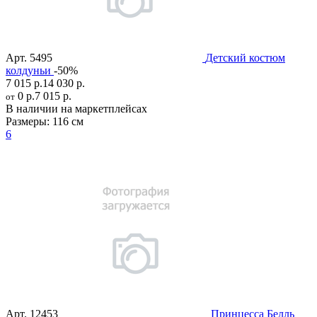
Арт.
5495
Детский костюм
колдуньи
-50%
7 015 р.
14 030 р.
0 р.
7 015 р.
от
В наличии на маркетплейсах
Размеры:
116 см
6
Арт.
12453
Принцесса Белль