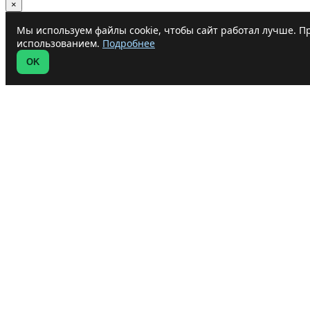
×
Мы используем файлы cookie, чтобы сайт работал лучше. Пр
использованием.
Подробнее
OK