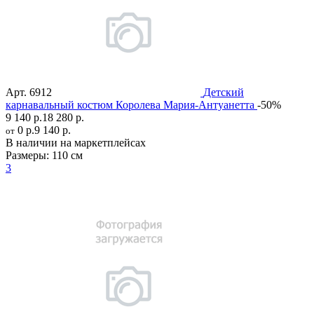
Арт.
6912
Детский
карнавальный костюм Королева Мария-Антуанетта
-50%
9 140 р.
18 280 р.
0 р.
9 140 р.
от
В наличии на маркетплейсах
Размеры:
110 см
3