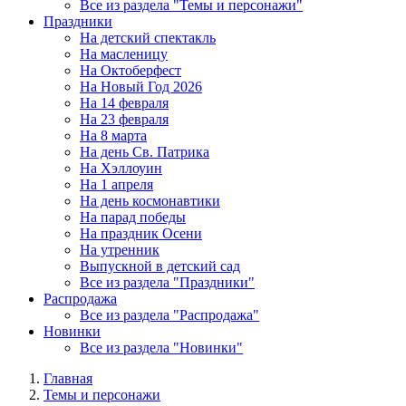
Все из раздела "Темы и персонажи"
Праздники
На детский спектакль
На масленицу
На Октоберфест
На Новый Год 2026
На 14 февраля
На 23 февраля
На 8 марта
На день Св. Патрика
На Хэллоуин
На 1 апреля
На день космонавтики
На парад победы
На праздник Осени
На утренник
Выпускной в детский сад
Все из раздела "Праздники"
Распродажа
Все из раздела "Распродажа"
Новинки
Все из раздела "Новинки"
Главная
Темы и персонажи