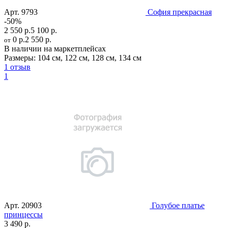
Арт.
9793
София прекрасная
-50%
2 550 р.
5 100 р.
0 р.
2 550 р.
от
В наличии на маркетплейсах
Размеры:
104 см
,
122 см
,
128 см
,
134 см
1 отзыв
1
Арт.
20903
Голубое платье
принцессы
3 490 р.