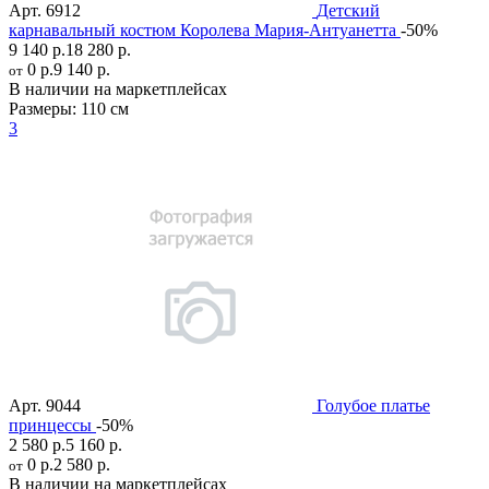
Арт.
6912
Детский
карнавальный костюм Королева Мария-Антуанетта
-50%
9 140 р.
18 280 р.
0 р.
9 140 р.
от
В наличии на маркетплейсах
Размеры:
110 см
3
Арт.
9044
Голубое платье
принцессы
-50%
2 580 р.
5 160 р.
0 р.
2 580 р.
от
В наличии на маркетплейсах