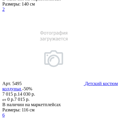
Размеры:
140 см
2
Арт.
5495
Детский костюм
колдуньи
-50%
7 015 р.
14 030 р.
0 р.
7 015 р.
от
В наличии на маркетплейсах
Размеры:
116 см
6