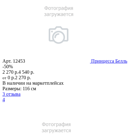
Арт.
12453
Принцесса Белль
-50%
2 270 р.
4 540 р.
0 р.
2 270 р.
от
В наличии на маркетплейсах
Размеры:
116 см
3 отзыва
4