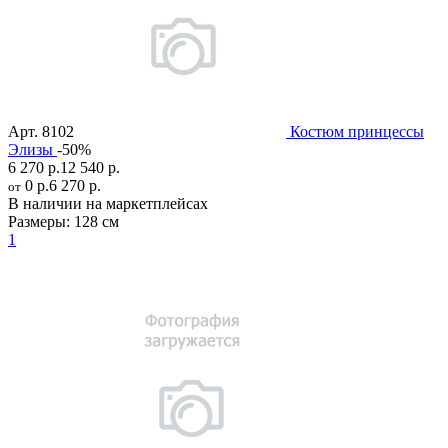
Арт.
8102
Костюм принцессы
Элизы
-50%
6 270 р.
12 540 р.
0 р.
6 270 р.
от
В наличии на маркетплейсах
Размеры:
128 см
1