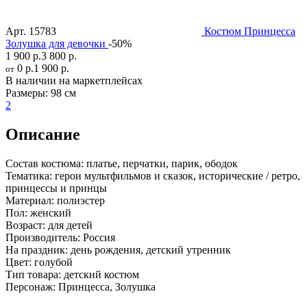
Арт.
15783
Костюм Принцесса
Золушка для девочки
-50%
1 900 р.
3 800 р.
0 р.
1 900 р.
от
В наличии на маркетплейсах
Размеры:
98 см
2
Описание
Состав костюма:
платье, перчатки, парик, ободок
Тематика:
герои мультфильмов и сказок, исторические / ретро,
принцессы и принцы
Материал:
полиэстер
Пол:
женский
Возраст:
для детей
Производитель:
Россия
На праздник:
день рождения, детский утренник
Цвет:
голубой
Тип товара:
детский костюм
Персонаж:
Принцесса, Золушка