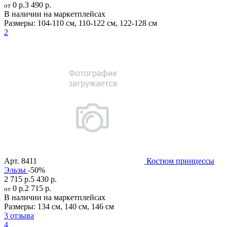
0 р.
3 490 р.
от
В наличии на маркетплейсах
Размеры:
104-110 см
,
110-122 см
,
122-128 см
2
Арт.
8411
Костюм принцессы
Эльзы
-50%
2 715 р.
5 430 р.
0 р.
2 715 р.
от
В наличии на маркетплейсах
Размеры:
134 см
,
140 см
,
146 см
3 отзыва
4