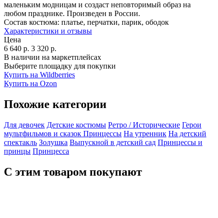
маленьким модницам и создаст неповторимый образ на
любом празднике. Произведен в России.
Состав костюма:
платье, перчатки, парик, ободок
Характеристики и отзывы
Цена
6 640
р.
3 320
р.
В наличии на маркетплейсах
Выберите площадку для покупки
Купить на Wildberries
Купить на Ozon
Похожие категории
Для девочек
Детские костюмы
Ретро / Исторические
Герои
мультфильмов и сказок
Принцессы
На утренник
На детский
спектакль
Золушка
Выпускной в детский сад
Принцессы и
принцы
Принцесса
С этим товаром покупают