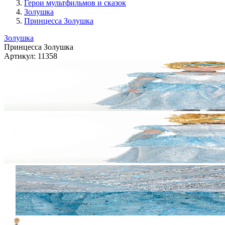
Герои мультфильмов и сказок
Золушка
Принцесса Золушка
Золушка
Принцесса Золушка
Артикул:
11358