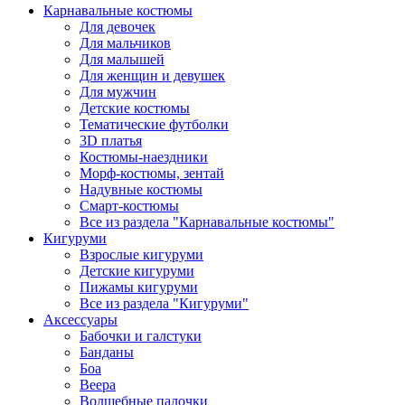
Карнавальные костюмы
Для девочек
Для мальчиков
Для малышей
Для женщин и девушек
Для мужчин
Детские костюмы
Тематические футболки
3D платья
Костюмы-наездники
Морф-костюмы, зентай
Надувные костюмы
Смарт-костюмы
Все из раздела "Карнавальные костюмы"
Кигуруми
Взрослые кигуруми
Детские кигуруми
Пижамы кигуруми
Все из раздела "Кигуруми"
Аксессуары
Бабочки и галстуки
Банданы
Боа
Веера
Волшебные палочки