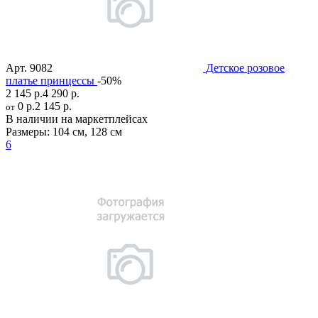
Арт.
9082
Детское розовое
платье принцессы
-50%
2 145 р.
4 290 р.
0 р.
2 145 р.
от
В наличии на маркетплейсах
Размеры:
104 см
,
128 см
6