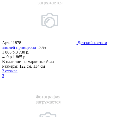
Арт.
11878
Детский костюм
зимней принцессы
-50%
1 865 р.
3 730 р.
0 р.
1 865 р.
от
В наличии на маркетплейсах
Размеры:
122 см
,
134 см
2 отзыва
3