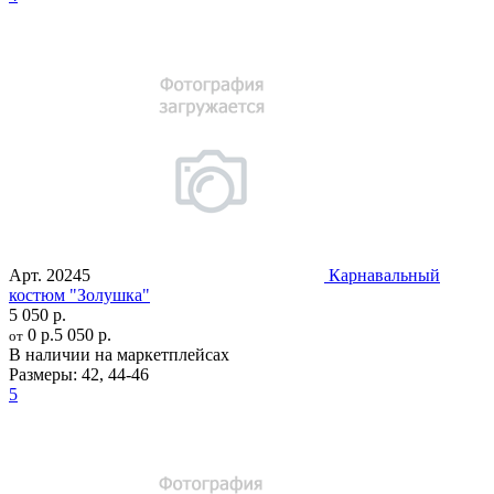
Арт.
20245
Карнавальный
костюм "Золушка"
5 050 р.
0 р.
5 050 р.
от
В наличии на маркетплейсах
Размеры:
42
,
44-46
5