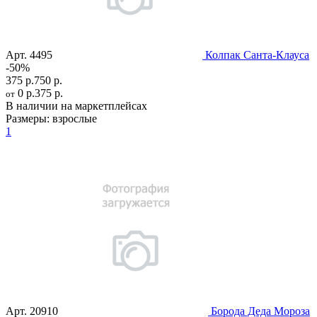
Арт.
4495
Колпак Санта-Клауса
-50%
375 р.
750 р.
0 р.
375 р.
от
В наличии на маркетплейсах
Размеры:
взрослые
1
Арт.
20910
Борода Деда Мороза