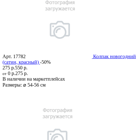
Арт.
17782
Колпак новогодний
(сатин, красный)
-50%
275 р.
550 р.
0 р.
275 р.
от
В наличии на маркетплейсах
Размеры:
⌀ 54-56 см