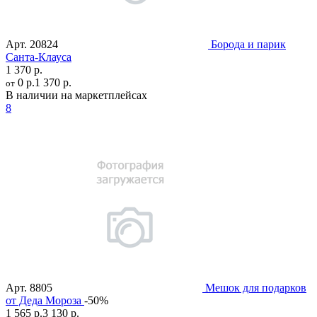
Арт.
20824
Борода и парик
Санта-Клауса
1 370 р.
0 р.
1 370 р.
от
В наличии на маркетплейсах
8
Арт.
8805
Мешок для подарков
от Деда Мороза
-50%
1 565 р.
3 130 р.