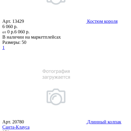
Арт.
13429
Костюм короля
6 060 р.
0 р.
6 060 р.
от
В наличии на маркетплейсах
Размеры:
50
1
Арт.
20780
Длинный колпак
Санта-Клауса