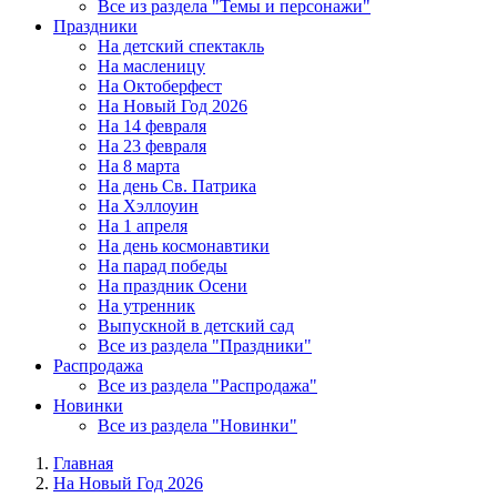
Все из раздела "Темы и персонажи"
Праздники
На детский спектакль
На масленицу
На Октоберфест
На Новый Год 2026
На 14 февраля
На 23 февраля
На 8 марта
На день Св. Патрика
На Хэллоуин
На 1 апреля
На день космонавтики
На парад победы
На праздник Осени
На утренник
Выпускной в детский сад
Все из раздела "Праздники"
Распродажа
Все из раздела "Распродажа"
Новинки
Все из раздела "Новинки"
Главная
На Новый Год 2026