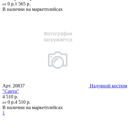
0 р.
1 565 р.
от
В наличии на маркетплейсах
Арт.
20837
Надувной костюм
"Санта"
4 510 р.
0 р.
4 510 р.
от
В наличии на маркетплейсах
1