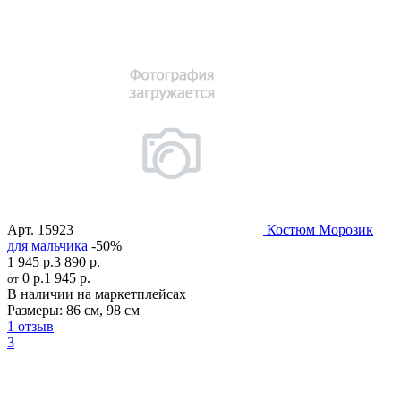
Арт.
15923
Костюм Морозик
для мальчика
-50%
1 945 р.
3 890 р.
0 р.
1 945 р.
от
В наличии на маркетплейсах
Размеры:
86 см
,
98 см
1 отзыв
3