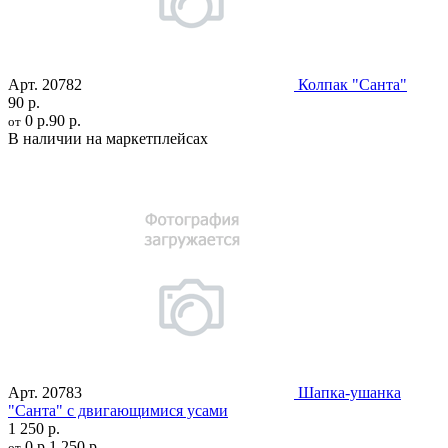
Арт.
20782
Колпак "Санта"
90 р.
0 р.
90 р.
от
В наличии на маркетплейсах
Арт.
20783
Шапка-ушанка
"Санта" с двигающимися усами
1 250 р.
0 р.
1 250 р.
от