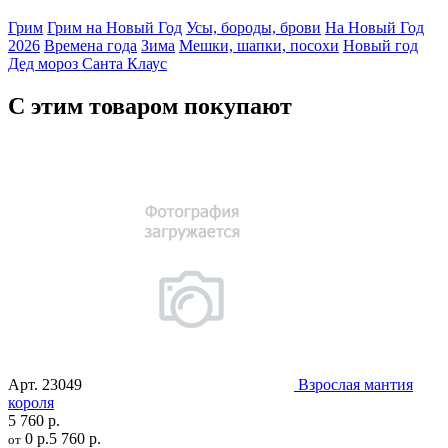
Грим
Грим на Новый Год
Усы, бороды, брови
На Новый Год
2026
Времена года
Зима
Мешки, шапки, посохи
Новый год
Дед мороз
Санта Клаус
С этим товаром покупают
Арт.
23049
Взрослая мантия
короля
5 760 р.
0 р.
5 760 р.
от