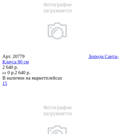
Арт.
20779
Борода Санта-
Клауса 80 см
2 640 р.
0 р.
2 640 р.
от
В наличии на маркетплейсах
15