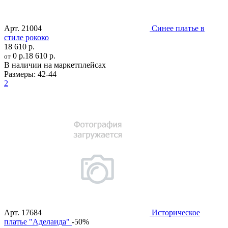
Арт.
21004
Синее платье в
стиле рококо
18 610 р.
0 р.
18 610 р.
от
В наличии на маркетплейсах
Размеры:
42-44
2
Арт.
17684
Историческое
платье "Аделаида"
-50%