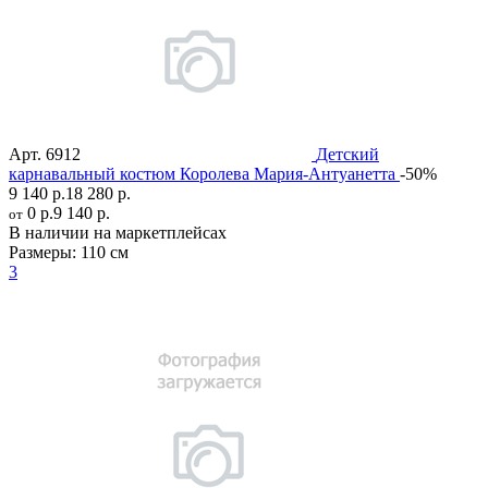
Арт.
6912
Детский
карнавальный костюм Королева Мария-Антуанетта
-50%
9 140 р.
18 280 р.
0 р.
9 140 р.
от
В наличии на маркетплейсах
Размеры:
110 см
3