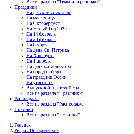
Все из раздела "Темы и персонажи"
Праздники
На детский спектакль
На масленицу
На Октоберфест
На Новый Год 2026
На 14 февраля
На 23 февраля
На 8 марта
На день Св. Патрика
На Хэллоуин
На 1 апреля
На день космонавтики
На парад победы
На праздник Осени
На утренник
Выпускной в детский сад
Все из раздела "Праздники"
Распродажа
Все из раздела "Распродажа"
Новинки
Все из раздела "Новинки"
Главная
Ретро / Исторические