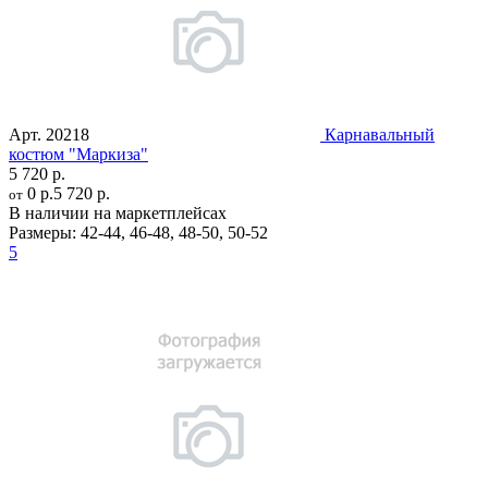
Арт.
20218
Карнавальный
костюм "Маркиза"
5 720 р.
0 р.
5 720 р.
от
В наличии на маркетплейсах
Размеры:
42-44
,
46-48
,
48-50
,
50-52
5