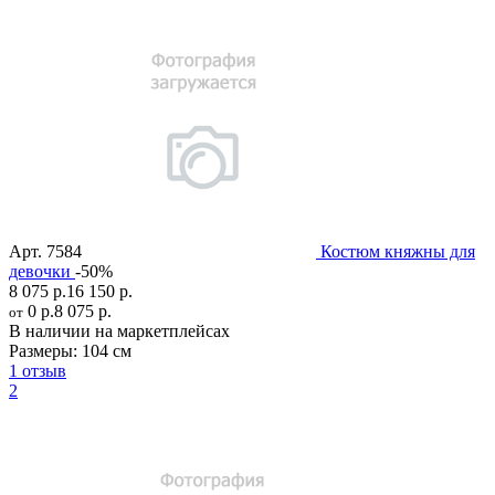
Арт.
7584
Костюм княжны для
девочки
-50%
8 075 р.
16 150 р.
0 р.
8 075 р.
от
В наличии на маркетплейсах
Размеры:
104 см
1 отзыв
2