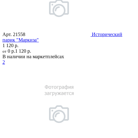
Арт.
21558
Исторический
парик "Маркиза"
1 120 р.
0 р.
1 120 р.
от
В наличии на маркетплейсах
2