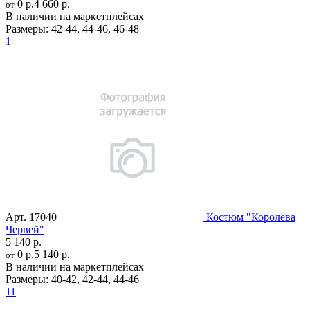
0 р.
4 660 р.
от
В наличии на маркетплейсах
Размеры:
42-44
,
44-46
,
46-48
1
Арт.
17040
Костюм "Королева
Червей"
5 140 р.
0 р.
5 140 р.
от
В наличии на маркетплейсах
Размеры:
40-42
,
42-44
,
44-46
11