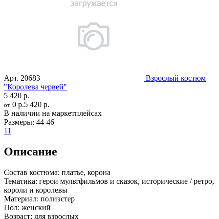
Арт.
20683
Взрослый костюм
"Королева червей"
5 420 р.
0 р.
5 420 р.
от
В наличии на маркетплейсах
Размеры:
44-46
11
Описание
Состав костюма:
платье, корона
Тематика:
герои мультфильмов и сказок, исторические / ретро,
короли и королевы
Материал:
полиэстер
Пол:
женский
Возраст:
для взрослых