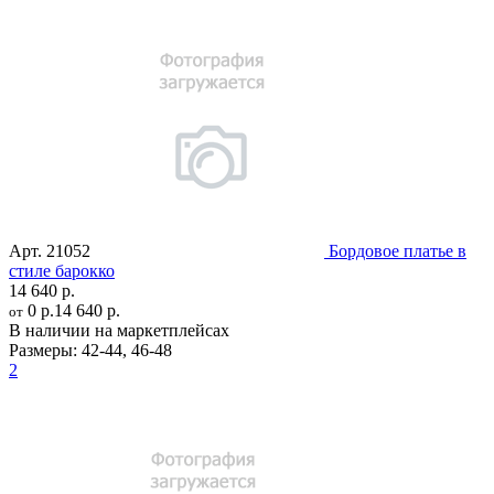
Арт.
21052
Бордовое платье в
стиле барокко
14 640 р.
0 р.
14 640 р.
от
В наличии на маркетплейсах
Размеры:
42-44
,
46-48
2