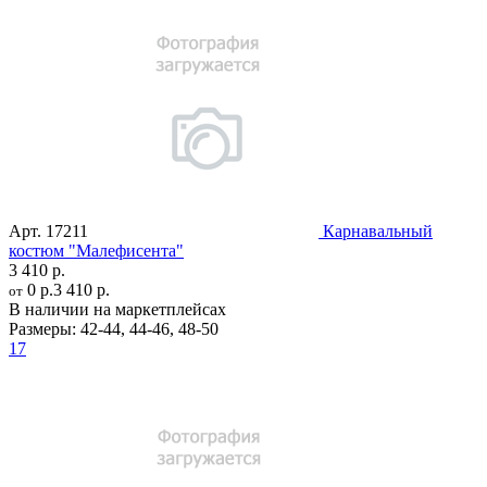
Арт.
17211
Карнавальный
костюм "Малефисента"
3 410 р.
0 р.
3 410 р.
от
В наличии на маркетплейсах
Размеры:
42-44
,
44-46
,
48-50
17