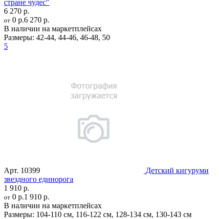
стране чудес"
6 270 р.
0 р.
6 270 р.
от
В наличии на маркетплейсах
Размеры:
42-44
,
44-46
,
46-48
,
50
5
Арт.
10399
Детский кигуруми
звездного единорога
1 910 р.
0 р.
1 910 р.
от
В наличии на маркетплейсах
Размеры:
104-110 см
,
116-122 см
,
128-134 см
,
130-143 см