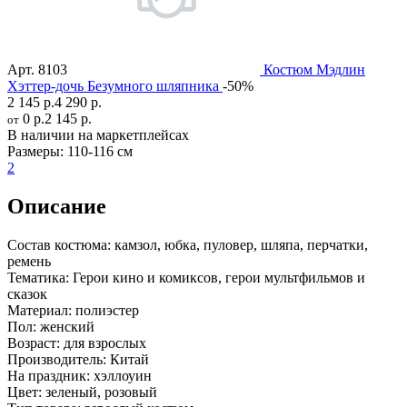
Арт.
8103
Костюм Мэдлин
Хэттер-дочь Безумного шляпника
-50%
2 145 р.
4 290 р.
0 р.
2 145 р.
от
В наличии на маркетплейсах
Размеры:
110-116 см
2
Описание
Состав костюма:
камзол, юбка, пуловер, шляпа, перчатки,
ремень
Тематика:
Герои кино и комиксов, герои мультфильмов и
сказок
Материал:
полиэстер
Пол:
женский
Возраст:
для взрослых
Производитель:
Китай
На праздник:
хэллоуин
Цвет:
зеленый, розовый