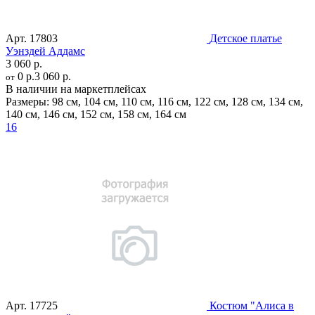
Арт.
17803
Детское платье
Уэнздей Аддамс
3 060 р.
0 р.
3 060 р.
от
В наличии на маркетплейсах
Размеры:
98 см
,
104 см
,
110 см
,
116 см
,
122 см
,
128 см
,
134 см
,
140 см
,
146 см
,
152 см
,
158 см
,
164 см
16
Арт.
17725
Костюм "Алиса в