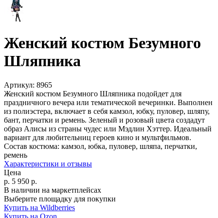
Женский костюм Безумного
Шляпника
Артикул:
8965
Женский костюм Безумного Шляпника подойдет для
праздничного вечера или тематической вечеринки. Выполнен
из полиэстера, включает в себя камзол, юбку, пуловер, шляпу,
бант, перчатки и ремень. Зеленый и розовый цвета создадут
образ Алисы из страны чудес или Мэдлин Хэттер. Идеальный
вариант для любительниц героев кино и мультфильмов.
Состав костюма:
камзол, юбка, пуловер, шляпа, перчатки,
ремень
Характеристики и отзывы
Цена
р.
5 950
р.
В наличии на маркетплейсах
Выберите площадку для покупки
Купить на Wildberries
Купить на Ozon