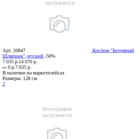
Арт.
20847
Костюм "Безумный
Шляпник" детский
-50%
7 035 р.
14 070 р.
0 р.
7 035 р.
от
В наличии на маркетплейсах
Размеры:
128 см
2