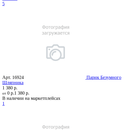
5
Арт.
16924
Парик Безумного
Шляпника
1 380 р.
0 р.
1 380 р.
от
В наличии на маркетплейсах
1