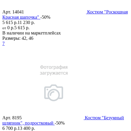
Арт.
14041
Костюм "Роскошная
Красная шапочка"
-50%
5 615 р.
11 230 р.
0 р.
5 615 р.
от
В наличии на маркетплейсах
Размеры:
42
,
46
7
Арт.
8195
Костюм "Безумный
шляпник", подростковый
-50%
6 700 р.
13 400 р.