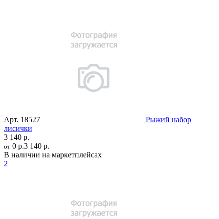
Арт.
18527
Рыжий набор
лисички
3 140 р.
0 р.
3 140 р.
от
В наличии на маркетплейсах
2