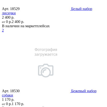
Арт.
18529
Белый набор
лисички
2 400 р.
0 р.
2 400 р.
от
В наличии на маркетплейсах
2
Арт.
18530
Бежевый набор
собаки
1 170 р.
0 р.
1 170 р.
от