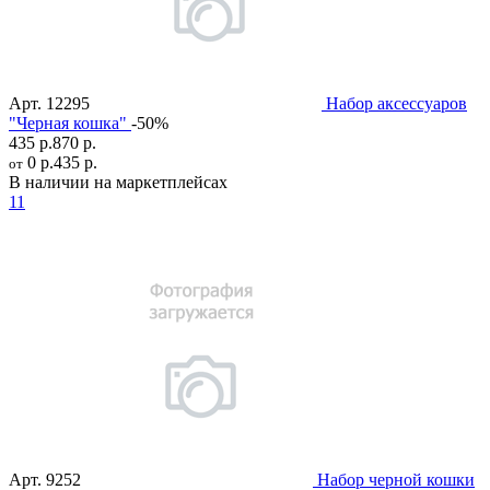
Арт.
12295
Набор аксессуаров
"Черная кошка"
-50%
435 р.
870 р.
0 р.
435 р.
от
В наличии на маркетплейсах
11
Арт.
9252
Набор черной кошки