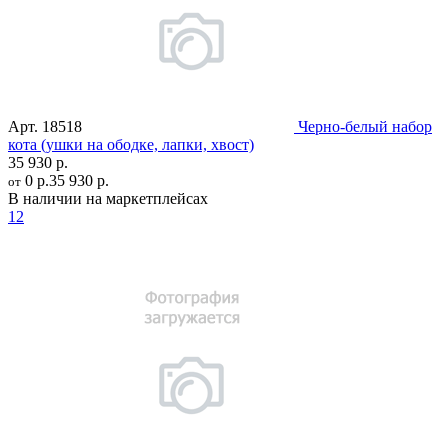
Арт.
18518
Черно-белый набор
кота (ушки на ободке, лапки, хвост)
35 930 р.
0 р.
35 930 р.
от
В наличии на маркетплейсах
12