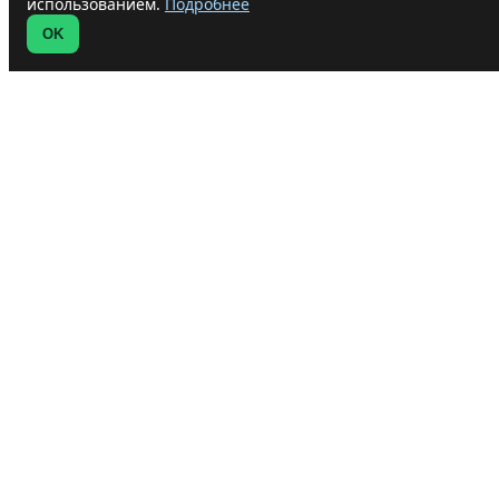
использованием.
Подробнее
OK