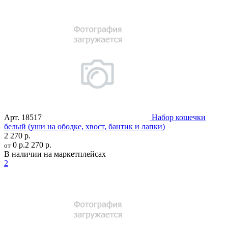
Арт.
18517
Набор кошечки
белый (уши на ободке, хвост, бантик и лапки)
2 270 р.
0 р.
2 270 р.
от
В наличии на маркетплейсах
2