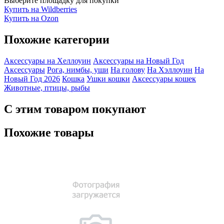
Выберите площадку для покупки
Купить на Wildberries
Купить на Ozon
Похожие категории
Аксессуары на Хеллоуин
Аксессуары на Новый Год
Аксессуары
Рога, нимбы, уши
На голову
На Хэллоуин
На
Новый Год 2026
Кошка
Ушки кошки
Аксессуары кошек
Животные, птицы, рыбы
С этим товаром покупают
Похожие товары