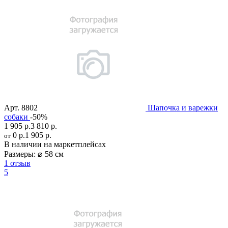
Арт.
8802
Шапочка и варежки
собаки
-50%
1 905 р.
3 810 р.
0 р.
1 905 р.
от
В наличии на маркетплейсах
Размеры:
⌀ 58 см
1 отзыв
5