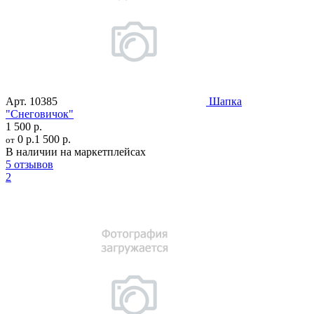
Арт.
10385
Шапка
"Снеговичок"
1 500 р.
0 р.
1 500 р.
от
В наличии на маркетплейсах
5 отзывов
2