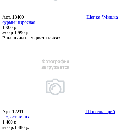
Арт.
13460
Шапка "Мишка
бурый" взрослая
1 990 р.
0 р.
1 990 р.
от
В наличии на маркетплейсах
Арт.
12211
Шапочка гриб
Подосиновик
1 480 р.
0 р.
1 480 р.
от