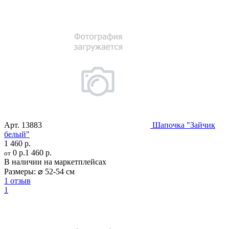
Арт.
13883
Шапочка "Зайчик
белый"
1 460 р.
0 р.
1 460 р.
от
В наличии на маркетплейсах
Размеры:
⌀ 52-54 см
1 отзыв
1