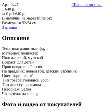
Арт.
9447
Шапочка козлика
1 640 р.
0 р.
1 640 р.
от
В наличии на маркетплейсах
Размеры:
⌀ 52-54 см
3 отзыва
Описание
Тематика:
животные, фауна
Материал:
полиэстер
Пол:
женский, мужской
Возраст:
для детей
Производитель:
Россия
На праздник:
новый год, детский утренник
Цвет:
коричневый
Тип товара:
головной убор
Тип аксессуара:
шапка
Персонаж:
Белка
Часть тела:
на голову
Фото и видео от покупателей