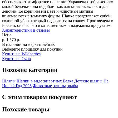
обеспечивает комфортное ношение. Украшена изображением
милой белочки, она подойдет как для мальчиков, так и для
девочек. Ее коричневый цвет и животные мотивы
вписываются в тематику фауны. Шапка представляет собой
головной убор, который надевается на голову. Произведена в
России, она является качественным и надежным продуктом.
Характеристики и отзывы
Цена
р.
1 570
р.
В наличии на маркетплейсах
Выберите площадку для покупки
Купить на Wildberries
Купить на Ozon
Похожие категории
Шляпы
Шапки в виде животных
Белка
Детские шляпы
На
Новый Год 2026
Животные, птицы, рыбы
С этим товаром покупают
Похожие товары