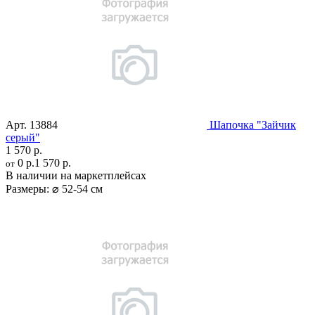
Арт.
13884
Шапочка "Зайчик
серый"
1 570 р.
0 р.
1 570 р.
от
В наличии на маркетплейсах
Размеры:
⌀ 52-54 см