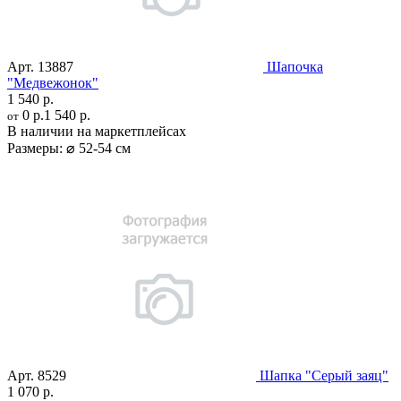
Арт.
13887
Шапочка
"Медвежонок"
1 540 р.
0 р.
1 540 р.
от
В наличии на маркетплейсах
Размеры:
⌀ 52-54 см
Арт.
8529
Шапка "Серый заяц"
1 070 р.