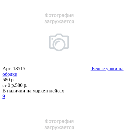
Арт.
18515
Белые ушки на
ободке
580 р.
0 р.
580 р.
от
В наличии на маркетплейсах
9