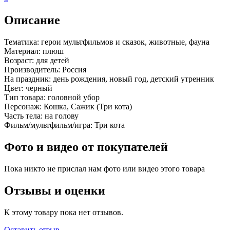
Описание
Тематика:
герои мультфильмов и сказок, животные, фауна
Материал:
плюш
Возраст:
для детей
Производитель:
Россия
На праздник:
день рождения, новый год, детский утренник
Цвет:
черный
Тип товара:
головной убор
Персонаж:
Кошка, Сажик (Три кота)
Часть тела:
на голову
Фильм/мультфильм/игра:
Три кота
Фото и видео от покупателей
Пока никто не прислал нам фото или видео этого товара
Отзывы и оценки
К этому товару пока нет отзывов.
Оставить отзыв