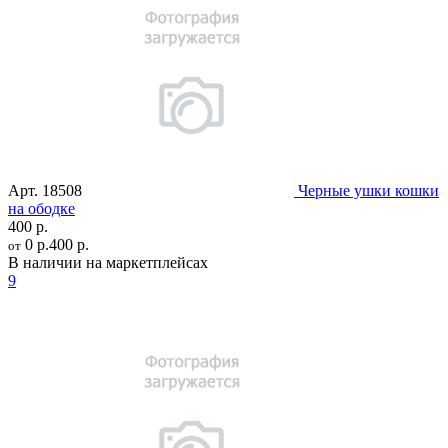
Арт.
18508
Черные ушки кошки
на ободке
400 р.
0 р.
400 р.
от
В наличии на маркетплейсах
9