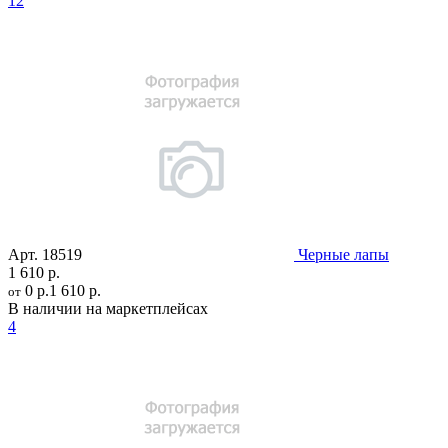
12
Арт.
18519
Черные лапы
1 610 р.
0 р.
1 610 р.
от
В наличии на маркетплейсах
4