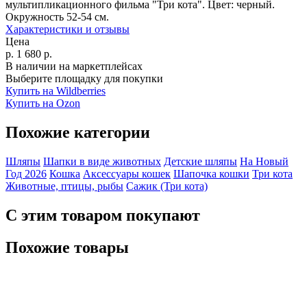
мультипликационного фильма "Три кота". Цвет: черный.
Окружность 52-54 см.
Характеристики и отзывы
Цена
р.
1 680
р.
В наличии на маркетплейсах
Выберите площадку для покупки
Купить на Wildberries
Купить на Ozon
Похожие категории
Шляпы
Шапки в виде животных
Детские шляпы
На Новый
Год 2026
Кошка
Аксессуары кошек
Шапочка кошки
Три кота
Животные, птицы, рыбы
Сажик (Три кота)
С этим товаром покупают
Похожие товары