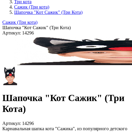
Три кота
Сажик (Три кота)
Шапочка "Кот Сажик" (Три Кота)
Сажик (Три кота)
Шапочка "Кот Сажик" (Три Кота)
Артикул:
14296
Шапочка "Кот Сажик" (Три
Кота)
Артикул:
14296
Карнавальная шапка кота "Сажика", из популярного детского