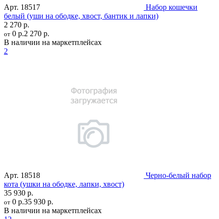
Арт.
18517
Набор кошечки
белый (уши на ободке, хвост, бантик и лапки)
2 270 р.
0 р.
2 270 р.
от
В наличии на маркетплейсах
2
Арт.
18518
Черно-белый набор
кота (ушки на ободке, лапки, хвост)
35 930 р.
0 р.
35 930 р.
от
В наличии на маркетплейсах