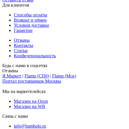
Для клиентов
Способы оплаты
Возврат и обмен
Условия доставки
Гарантии
Отзывы
Контакты
Статьи
Конфеденциальность
Будь с нами в соцсетях
Отзывы
Я.Маркет
|
Flamp (СПб)
|
Flamp (Мск)
Портал поставщиков Москвы
Мы на маркетплейсах
Магазин на Ozon
Магазин на WB
Связь с нами
info@bambolo.ru