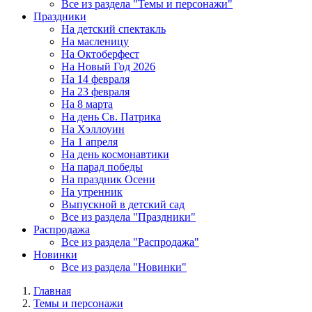
Все из раздела "Темы и персонажи"
Праздники
На детский спектакль
На масленицу
На Октоберфест
На Новый Год 2026
На 14 февраля
На 23 февраля
На 8 марта
На день Св. Патрика
На Хэллоуин
На 1 апреля
На день космонавтики
На парад победы
На праздник Осени
На утренник
Выпускной в детский сад
Все из раздела "Праздники"
Распродажа
Все из раздела "Распродажа"
Новинки
Все из раздела "Новинки"
Главная
Темы и персонажи