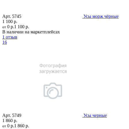
Арт.
5745
Усы морж чёрные
1 100 р.
0 р.
1 100 р.
от
В наличии на маркетплейсах
1 отзыв
16
Арт.
5749
Усы черные
1 860 р.
0 р.
1 860 р.
от