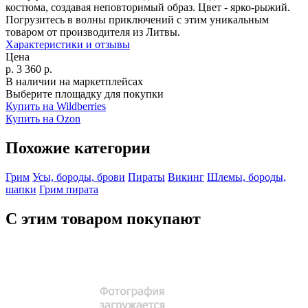
костюма, создавая неповторимый образ. Цвет - ярко-рыжий.
Погрузитесь в волны приключений с этим уникальным
товаром от производителя из Литвы.
Характеристики и отзывы
Цена
р.
3 360
р.
В наличии на маркетплейсах
Выберите площадку для покупки
Купить на Wildberries
Купить на Ozon
Похожие категории
Грим
Усы, бороды, брови
Пираты
Викинг
Шлемы, бороды,
шапки
Грим пирата
С этим товаром покупают