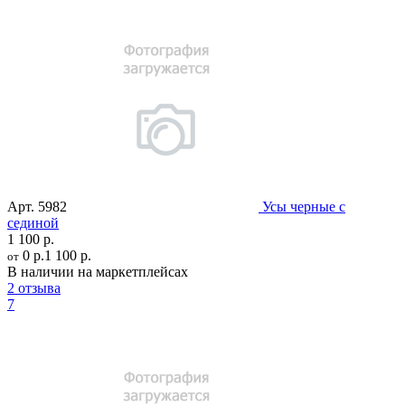
Арт.
5982
Усы черные с
сединой
1 100 р.
0 р.
1 100 р.
от
В наличии на маркетплейсах
2 отзыва
7