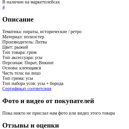
В наличии на маркетплейсах
4
Описание
Тематика:
пираты, исторические / ретро
Материал:
полиэстер
Производитель:
Литва
Цвет:
рыжий
Тип товара:
грим
Тип аксессуара:
усы
Персонаж:
Пират, Викинг
Основа:
клеющаяся
Часть тела:
на лицо
Тип грима:
усы
Тип набора усов:
усы + борода
Сертификат соответсвия
Фото и видео от покупателей
Пока никто не прислал нам фото или видео этого товара
Отзывы и оценки