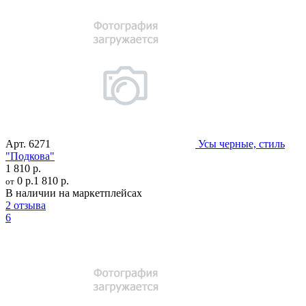
Арт.
6271
Усы черные, стиль
"Подкова"
1 810 р.
0 р.
1 810 р.
от
В наличии на маркетплейсах
2 отзыва
6