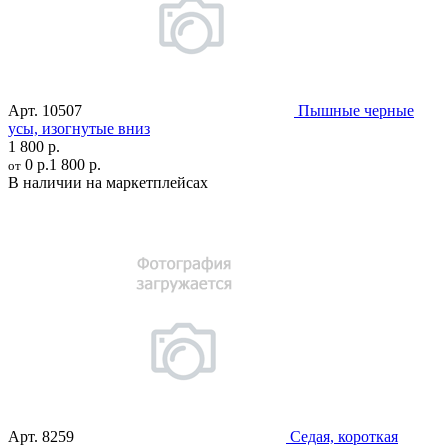
Арт.
10507
Пышные черные
усы, изогнутые вниз
1 800 р.
0 р.
1 800 р.
от
В наличии на маркетплейсах
Арт.
8259
Седая, короткая