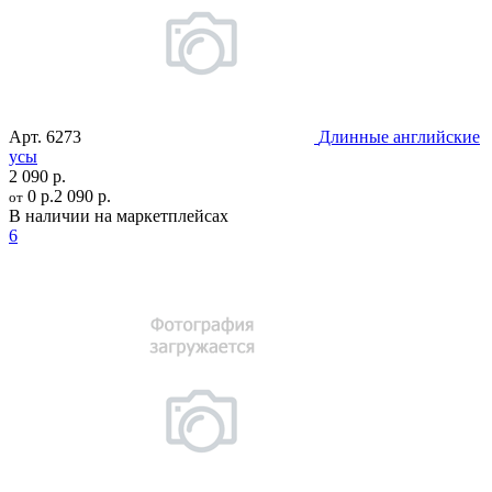
Арт.
6273
Длинные английские
усы
2 090 р.
0 р.
2 090 р.
от
В наличии на маркетплейсах
6