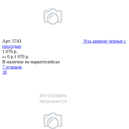
Арт.
5743
Усы шеврон чёрные с
проседью
1 070 р.
0 р.
1 070 р.
от
В наличии на маркетплейсах
7 отзывов
30