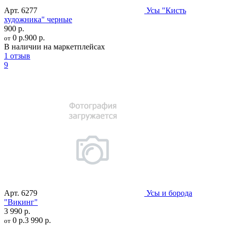
Арт.
6277
Усы "Кисть
художника" черные
900 р.
0 р.
900 р.
от
В наличии на маркетплейсах
1 отзыв
9
Арт.
6279
Усы и борода
"Викинг"
3 990 р.
0 р.
3 990 р.
от