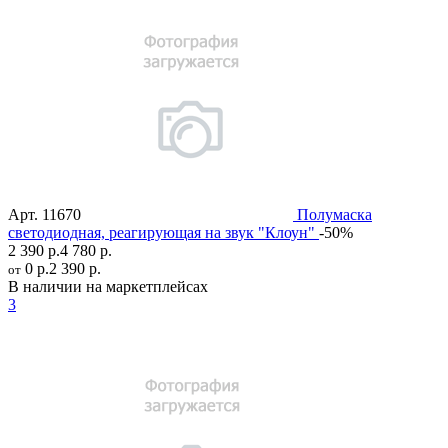
Арт.
11670
Полумаска
светодиодная, реагирующая на звук "Клоун"
-50%
2 390 р.
4 780 р.
0 р.
2 390 р.
от
В наличии на маркетплейсах
3