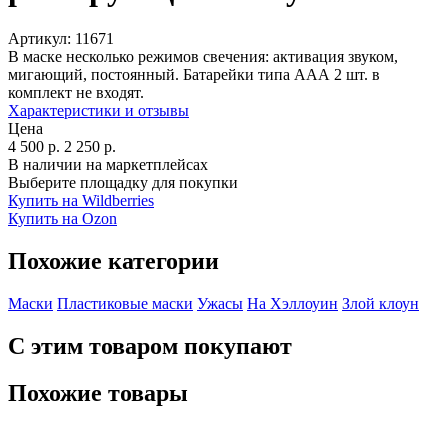
Артикул:
11671
В маске несколько режимов свечения: активация звуком,
мигающий, постоянный. Батарейки типа ААА 2 шт. в
комплект не входят.
Характеристики и отзывы
Цена
4 500
р.
2 250
р.
В наличии на маркетплейсах
Выберите площадку для покупки
Купить на Wildberries
Купить на Ozon
Похожие категории
Маски
Пластиковые маски
Ужасы
На Хэллоуин
Злой клоун
С этим товаром покупают
Похожие товары