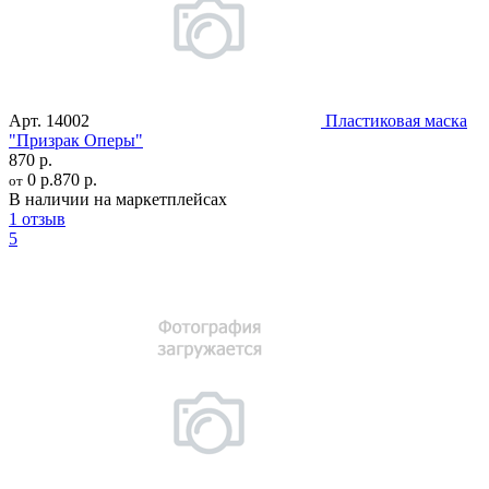
Арт.
14002
Пластиковая маска
"Призрак Оперы"
870 р.
0 р.
870 р.
от
В наличии на маркетплейсах
1 отзыв
5