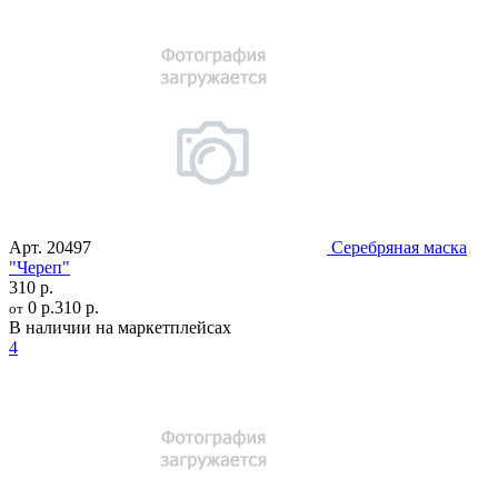
Арт.
20497
Серебряная маска
"Череп"
310 р.
0 р.
310 р.
от
В наличии на маркетплейсах
4