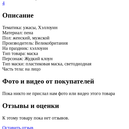
4
Описание
Тематика:
ужасы, Хэллоуин
Материал:
пена
Пол:
женский, мужской
Производитель:
Великобритания
На праздник:
хэллоуин
Тип товара:
маска
Персонаж:
Жудкий клоун
Тип маски:
пластиковая маска, светодиодная
Часть тела:
на лицо
Фото и видео от покупателей
Пока никто не прислал нам фото или видео этого товара
Отзывы и оценки
К этому товару пока нет отзывов.
Оставить отзыв