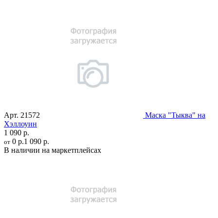
Арт.
21572
Маска "Тыква" на
Хэллоуин
1 090 р.
0 р.
1 090 р.
от
В наличии на маркетплейсах