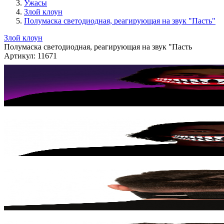
Ужасы
Злой клоун
Полумаска светодиодная, реагирующая на звук "Пасть"
Злой клоун
Полумаска светодиодная, реагирующая на звук "Пасть
Артикул:
11671