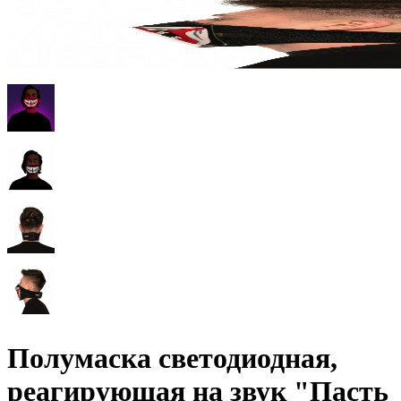
Полумаска светодиодная,
реагирующая на звук "Пасть