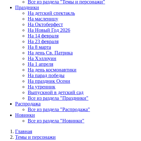
Все из раздела "Темы и персонажи"
Праздники
На детский спектакль
На масленицу
На Октоберфест
На Новый Год 2026
На 14 февраля
На 23 февраля
На 8 марта
На день Св. Патрика
На Хэллоуин
На 1 апреля
На день космонавтики
На парад победы
На праздник Осени
На утренник
Выпускной в детский сад
Все из раздела "Праздники"
Распродажа
Все из раздела "Распродажа"
Новинки
Все из раздела "Новинки"
Главная
Темы и персонажи