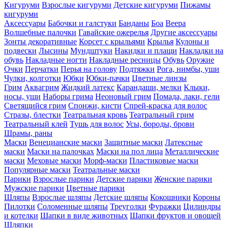
Кигуруми
Взрослые кигуруми
Детские кигуруми
Пижамы
кигуруми
Аксессуары
Бабочки и галстуки
Банданы
Боа
Веера
Волшебные палочки
Гавайские ожерелья
Другие аксессуары
Зонты декоративные
Корсет с крыльями
Крылья
Кулоны и
подвески
Лысины
Мундштуки
Накидки и плащи
Накладки на
обувь
Накладные ногти
Накладные ресницы
Обувь
Оружие
Очки
Перчатки
Перья на голову
Подтяжки
Рога, нимбы, уши
Чулки, колготки
Юбки
Юбки-пачки
Цветные линзы
Грим
Аквагрим
Жидкий латекс
Карандаши, мелки
Клыки,
носы, уши
Наборы грима
Неоновый грим
Помада, лаки, гели
Светящийся грим
Спонжи, кисти
Спрей-краска для волос
Стразы, блестки
Театральная кровь
Театральный грим
Театральный клей
Тушь для волос
Усы, бороды, брови
Шрамы, раны
Маски
Венецианские маски
Защитные маски
Латексные
маски
Маски на палочках
Маски на пол лица
Металлические
маски
Меховые маски
Морф-маски
Пластиковые маски
Популярные маски
Театральные маски
Парики
Взрослые парики
Детские парики
Женские парики
Мужские парики
Цветные парики
Шляпы
Взрослые шляпы
Детские шляпы
Кокошники
Короны
Пилотки
Соломенные шляпы
Треуголки
Фуражки
Цилиндры
и котелки
Шапки в виде животных
Шапки фруктов и овощей
Шляпки