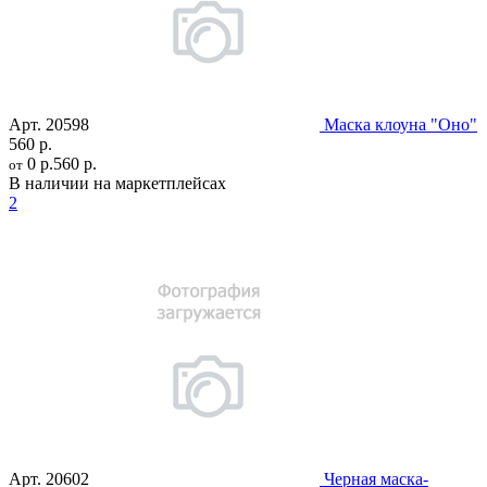
Арт.
20598
Маска клоуна "Оно"
560 р.
0 р.
560 р.
от
В наличии на маркетплейсах
2
Арт.
20602
Черная маска-