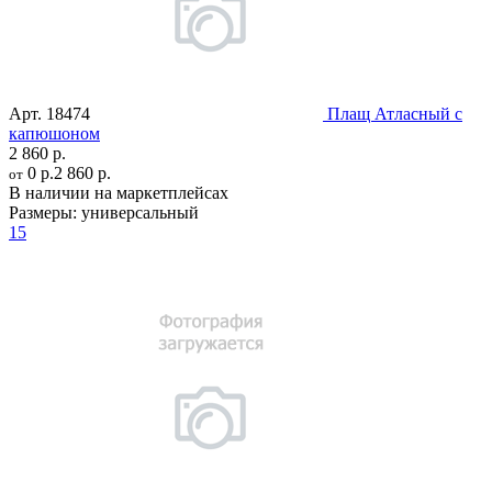
Арт.
18474
Плащ Атласный с
капюшоном
2 860 р.
0 р.
2 860 р.
от
В наличии на маркетплейсах
Размеры:
универсальный
15