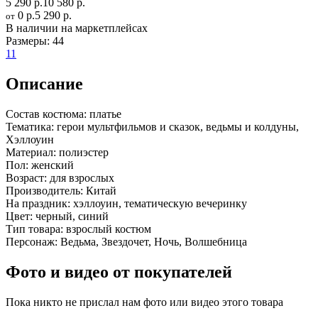
5 290 р.
10 580 р.
0 р.
5 290 р.
от
В наличии на маркетплейсах
Размеры:
44
11
Описание
Состав костюма:
платье
Тематика:
герои мультфильмов и сказок, ведьмы и колдуны,
Хэллоуин
Материал:
полиэстер
Пол:
женский
Возраст:
для взрослых
Производитель:
Китай
На праздник:
хэллоуин, тематическую вечеринку
Цвет:
черный, синий
Тип товара:
взрослый костюм
Персонаж:
Ведьма, Звездочет, Ночь, Волшебница
Фото и видео от покупателей
Пока никто не прислал нам фото или видео этого товара