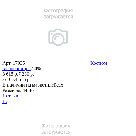
Арт.
17035
Костюм
волшебницы
-50%
3 615 р.
7 230 р.
0 р.
3 615 р.
от
В наличии на маркетплейсах
Размеры:
44-46
1 отзыв
15