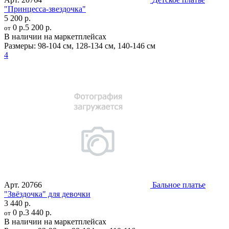
"Принцесса-звездочка"
5 200 р.
0 р.
5 200 р.
от
В наличии на маркетплейсах
Размеры:
98-104 см
,
128-134 см
,
140-146 см
4
Арт.
20766
Бальное платье
"Звёздочка" для девочки
3 440 р.
0 р.
3 440 р.
от
В наличии на маркетплейсах