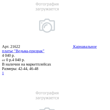
Арт.
21622
Карнавальное
платье "Ведьма-призрак"
4 040 р.
0 р.
4 040 р.
от
В наличии на маркетплейсах
Размеры:
42-44
,
46-48
1