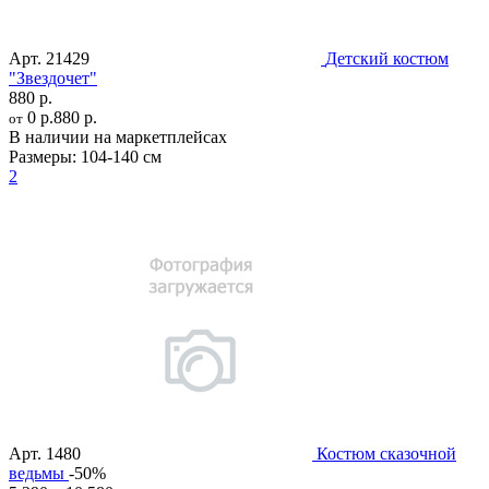
Арт.
21429
Детский костюм
"Звездочет"
880 р.
0 р.
880 р.
от
В наличии на маркетплейсах
Размеры:
104-140 см
2
Арт.
1480
Костюм сказочной
ведьмы
-50%