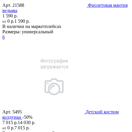
Арт.
21588
Фиолетовая мантия
ведьмы
1 590 р.
0 р.
1 590 р.
от
В наличии на маркетплейсах
Размеры:
универсальный
6
Арт.
5495
Детский костюм
колдуньи
-50%
7 015 р.
14 030 р.
0 р.
7 015 р.
от