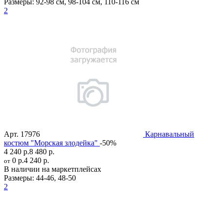
Размеры:
92-98 см
,
98-104 см
,
110-116 см
2
Арт.
17976
Карнавальный
костюм "Морская злодейка"
-50%
4 240 р.
8 480 р.
0 р.
4 240 р.
от
В наличии на маркетплейсах
Размеры:
44-46
,
48-50
2