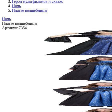
Герои мультфильмов и сказок
Ночь
Платье волшебницы
Ночь
Платье волшебницы
Артикул:
7354