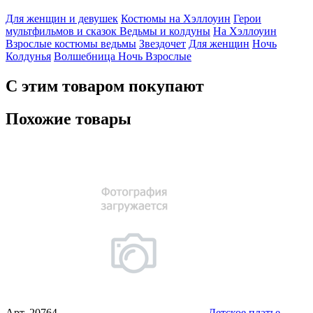
Для женщин и девушек
Костюмы на Хэллоуин
Герои
мультфильмов и сказок
Ведьмы и колдуны
На Хэллоуин
Взрослые костюмы ведьмы
Звездочет
Для женщин
Ночь
Колдунья
Волшебница
Ночь
Взрослые
С этим товаром покупают
Похожие товары
Арт.
20764
Детское платье