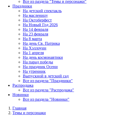
Все из раздела "Темы и персонажи"
Праздники
На детский спектакль
На масленицу
На Октоберфест
На Новый Год 2026
На 14 февраля
На 23 февраля
На 8 марта
На день Св. Патрика
На Хэллоуин
На 1 апреля
На день космонавтики
На парад победы
На праздник Осени
На утренник
Выпускной в детский сад
Все из раздела "Праздники"
Распродажа
Все из раздела "Распродажа"
Новинки
Все из раздела "Новинки"
Главная
Темы и персонажи