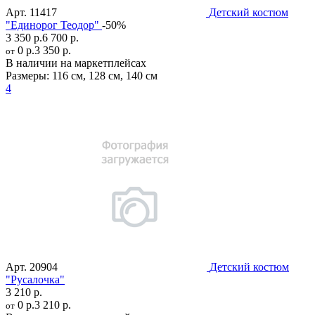
Арт.
11417
Детский костюм
"Единорог Теодор"
-50%
3 350 р.
6 700 р.
0 р.
3 350 р.
от
В наличии на маркетплейсах
Размеры:
116 см
,
128 см
,
140 см
4
Арт.
20904
Детский костюм
"Русалочка"
3 210 р.
0 р.
3 210 р.
от