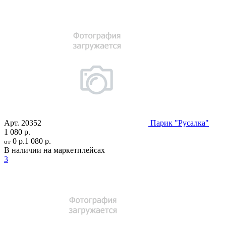
Арт.
20352
Парик "Русалка"
1 080 р.
0 р.
1 080 р.
от
В наличии на маркетплейсах
3