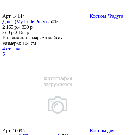
Арт.
14144
Костюм "Радуга
Дэш" (My Little Pony)
-50%
2 165 р.
4 330 р.
0 р.
2 165 р.
от
В наличии на маркетплейсах
Размеры:
104 см
4 отзыва
5
Арт.
10095
Костюм для