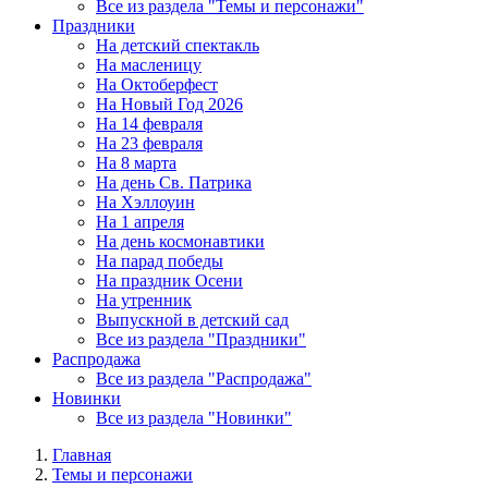
Все из раздела "Темы и персонажи"
Праздники
На детский спектакль
На масленицу
На Октоберфест
На Новый Год 2026
На 14 февраля
На 23 февраля
На 8 марта
На день Св. Патрика
На Хэллоуин
На 1 апреля
На день космонавтики
На парад победы
На праздник Осени
На утренник
Выпускной в детский сад
Все из раздела "Праздники"
Распродажа
Все из раздела "Распродажа"
Новинки
Все из раздела "Новинки"
Главная
Темы и персонажи