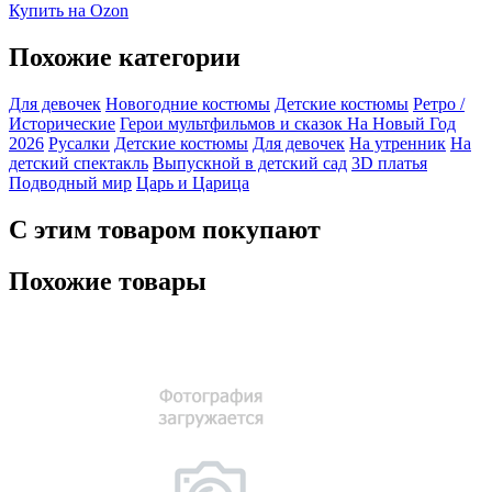
Купить на Ozon
Похожие категории
Для девочек
Новогодние костюмы
Детские костюмы
Ретро /
Исторические
Герои мультфильмов и сказок
На Новый Год
2026
Русалки
Детские костюмы
Для девочек
На утренник
На
детский спектакль
Выпускной в детский сад
3D платья
Подводный мир
Царь и Царица
С этим товаром покупают
Похожие товары