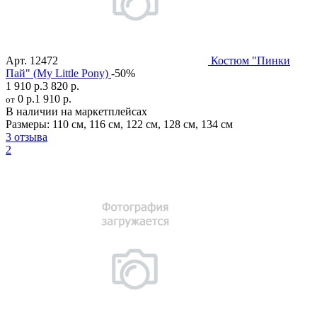
Арт.
12472
Костюм "Пинки
Пай" (My Little Pony)
-50%
1 910 р.
3 820 р.
0 р.
1 910 р.
от
В наличии на маркетплейсах
Размеры:
110 см
,
116 см
,
122 см
,
128 см
,
134 см
3 отзыва
2