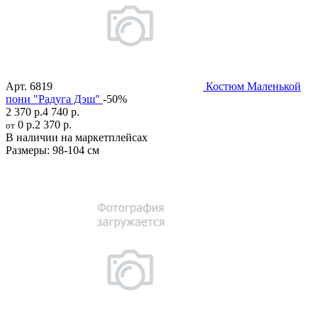
Арт.
6819
Костюм Маленькой
пони "Радуга Дэш"
-50%
2 370 р.
4 740 р.
0 р.
2 370 р.
от
В наличии на маркетплейсах
Размеры:
98-104 см