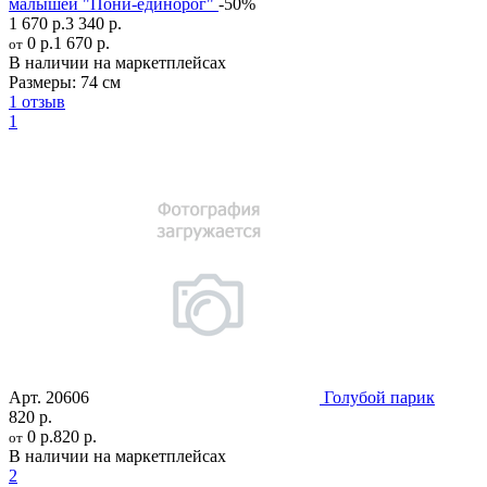
малышей "Пони-единорог"
-50%
1 670 р.
3 340 р.
0 р.
1 670 р.
от
В наличии на маркетплейсах
Размеры:
74 см
1 отзыв
1
Арт.
20606
Голубой парик
820 р.
0 р.
820 р.
от
В наличии на маркетплейсах
2