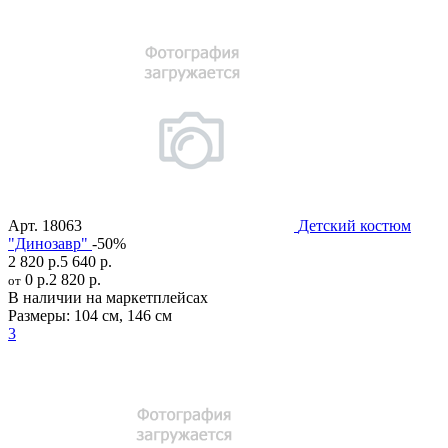
Арт.
18063
Детский костюм
"Динозавр"
-50%
2 820 р.
5 640 р.
0 р.
2 820 р.
от
В наличии на маркетплейсах
Размеры:
104 см
,
146 см
3