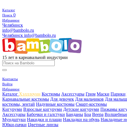
Каталог
0
Поиск
Избранное
Челябинск
info@bambolo.ru
Челябинск
info@bambolo.ru
15 лет в карнавальной индустрии
Контакты
Войти
Избранное
Каталог
Хэлллоуин
Костюмы
Аксессуары
Грим
Маски
Парики
Карнавальные костюмы
Для девочек
Для мальчиков
Для малыш
костюмы, зентай
Надувные костюмы
Смарт-костюмы
Кигуруми
Взрослые кигуруми
Детские кигуруми
Пижамы киг
Аксессуары
Бабочки и галстуки
Банданы
Боа
Веера
Волшебные
Мундштуки
Накидки и плащи
Накладки на обувь
Накладные н
Юбки-пачки
Цветные линзы