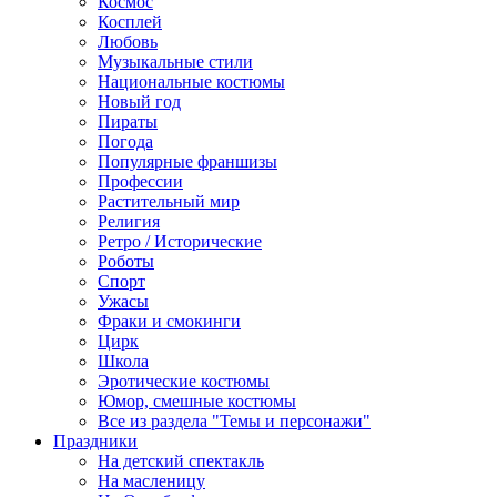
Космос
Косплей
Любовь
Музыкальные стили
Национальные костюмы
Новый год
Пираты
Погода
Популярные франшизы
Профессии
Растительный мир
Религия
Ретро / Исторические
Роботы
Спорт
Ужасы
Фраки и смокинги
Цирк
Школа
Эротические костюмы
Юмор, смешные костюмы
Все из раздела "Темы и персонажи"
Праздники
На детский спектакль
На масленицу