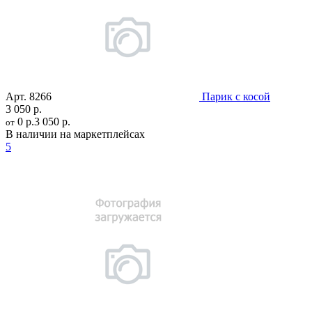
Арт.
8266
Парик с косой
3 050 р.
0 р.
3 050 р.
от
В наличии на маркетплейсах
5