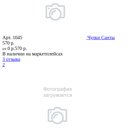
Арт.
1045
Чулки Санты
570 р.
0 р.
570 р.
от
В наличии на маркетплейсах
3 отзыва
2