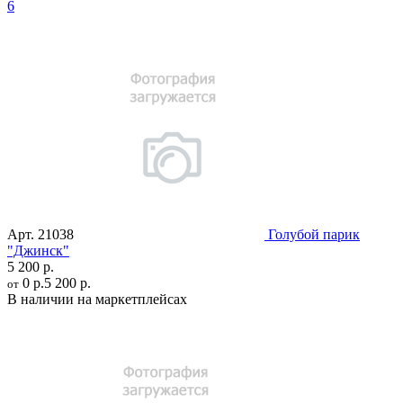
6
Арт.
21038
Голубой парик
"Джинск"
5 200 р.
0 р.
5 200 р.
от
В наличии на маркетплейсах