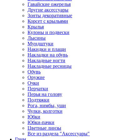
Гавайские ожерелья
Другие аксессуары
Зонты декоративные
Корсет с крыльями
Крылья
Кулоны и подвески
Лысины
Мундштуки
Накидки и плащи
Накладки на обувь
Накладные ногти
Накладные ресницы
Обувь
Оружие
Очки
Перчатки
Перья на голову
Подтяжки
Рога, нимбы, уши
Чулки, колготки
Юбки
Юбки-пачки
Цветные линзы
Все из раздела "Аксессуары"
Грим