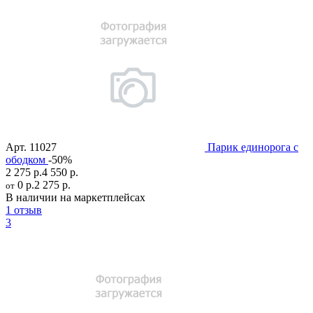
Арт.
11027
Парик единорога с
ободком
-50%
2 275 р.
4 550 р.
0 р.
2 275 р.
от
В наличии на маркетплейсах
1 отзыв
3