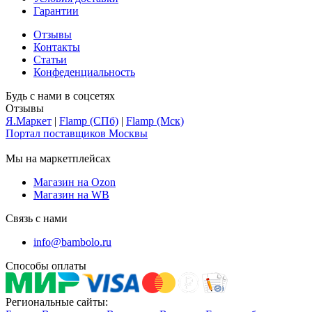
Гарантии
Отзывы
Контакты
Статьи
Конфеденциальность
Будь с нами в соцсетях
Отзывы
Я.Маркет
|
Flamp (СПб)
|
Flamp (Мск)
Портал поставщиков Москвы
Мы на маркетплейсах
Магазин на Ozon
Магазин на WB
Связь с нами
info@bambolo.ru
Способы оплаты
Региональные сайты: