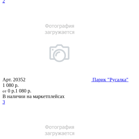
2
Арт.
20352
Парик "Русалка"
1 080 р.
0 р.
1 080 р.
от
В наличии на маркетплейсах
3