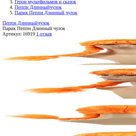
Герои мультфильмов и сказок
Пеппи Длинныйчулок
Парик Пеппи Длинный чулок
Пеппи Длинныйчулок
Парик Пеппи Длинный чулок
Артикул:
16919
1 отзыв