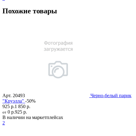
Похожие товары
Арт.
20493
Черно-белый парик
"Круэлла"
-50%
925 р.
1 850 р.
0 р.
925 р.
от
В наличии на маркетплейсах
2