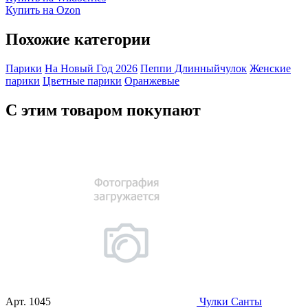
Купить на Ozon
Похожие категории
Парики
На Новый Год 2026
Пеппи Длинныйчулок
Женские
парики
Цветные парики
Оранжевые
С этим товаром покупают
Арт.
1045
Чулки Санты