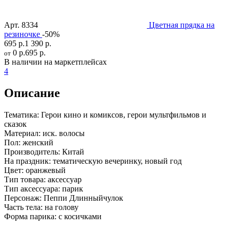
Арт.
8334
Цветная прядка на
резиночке
-50%
695 р.
1 390 р.
0 р.
695 р.
от
В наличии на маркетплейсах
4
Описание
Тематика:
Герои кино и комиксов, герои мультфильмов и
сказок
Материал:
иск. волосы
Пол:
женский
Производитель:
Китай
На праздник:
тематическую вечеринку, новый год
Цвет:
оранжевый
Тип товара:
аксессуар
Тип аксессуара:
парик
Персонаж:
Пеппи Длинныйчулок
Часть тела:
на голову
Форма парика:
с косичками