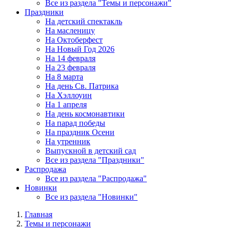
Все из раздела "Темы и персонажи"
Праздники
На детский спектакль
На масленицу
На Октоберфест
На Новый Год 2026
На 14 февраля
На 23 февраля
На 8 марта
На день Св. Патрика
На Хэллоуин
На 1 апреля
На день космонавтики
На парад победы
На праздник Осени
На утренник
Выпускной в детский сад
Все из раздела "Праздники"
Распродажа
Все из раздела "Распродажа"
Новинки
Все из раздела "Новинки"
Главная
Темы и персонажи