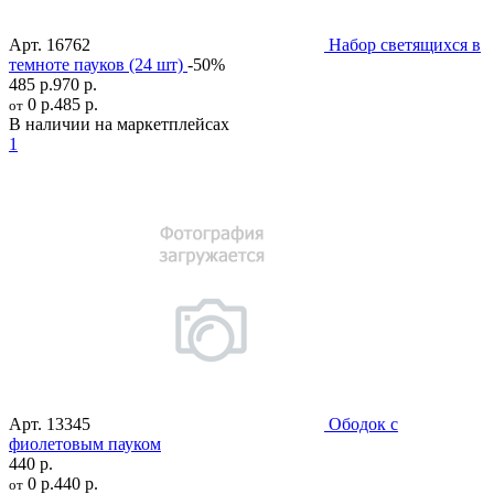
Арт.
16762
Набор светящихся в
темноте пауков (24 шт)
-50%
485 р.
970 р.
0 р.
485 р.
от
В наличии на маркетплейсах
1
Арт.
13345
Ободок с
фиолетовым пауком
440 р.
0 р.
440 р.
от