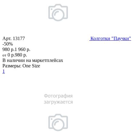
Арт.
13177
Колготки "Паучки"
-50%
980 р.
1 960 р.
0 р.
980 р.
от
В наличии на маркетплейсах
Размеры:
One Size
1