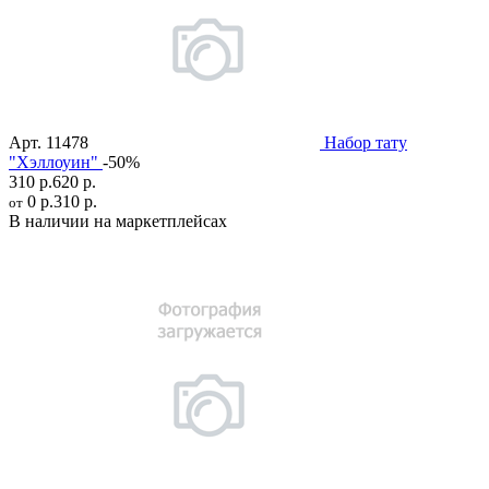
Арт.
11478
Набор тату
"Хэллоуин"
-50%
310 р.
620 р.
0 р.
310 р.
от
В наличии на маркетплейсах