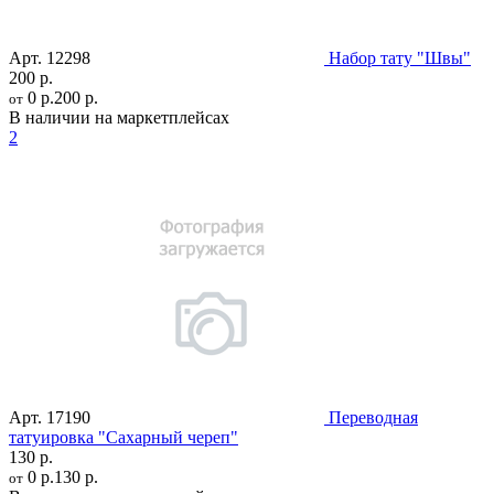
Арт.
12298
Набор тату "Швы"
200 р.
0 р.
200 р.
от
В наличии на маркетплейсах
2
Арт.
17190
Переводная
татуировка "Сахарный череп"
130 р.
0 р.
130 р.
от