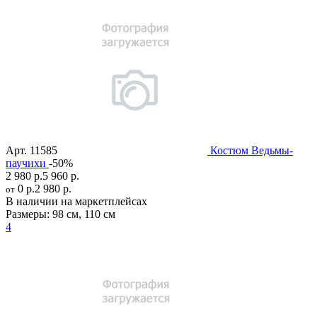
Арт.
11585
Костюм Ведьмы-
паучихи
-50%
2 980 р.
5 960 р.
0 р.
2 980 р.
от
В наличии на маркетплейсах
Размеры:
98 см
,
110 см
4