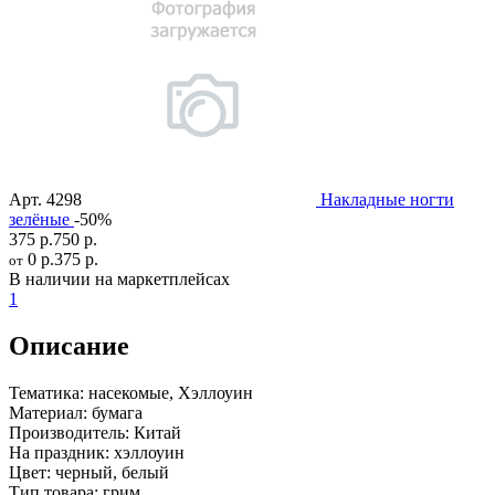
Арт.
4298
Накладные ногти
зелёные
-50%
375 р.
750 р.
0 р.
375 р.
от
В наличии на маркетплейсах
1
Описание
Тематика:
насекомые, Хэллоуин
Материал:
бумага
Производитель:
Китай
На праздник:
хэллоуин
Цвет:
черный, белый
Тип товара:
грим