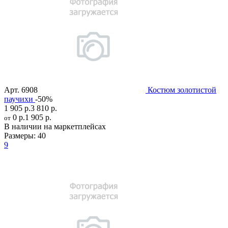
Арт.
6908
Костюм золотистой
паучихи
-50%
1 905 р.
3 810 р.
0 р.
1 905 р.
от
В наличии на маркетплейсах
Размеры:
40
9