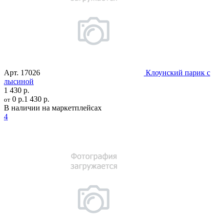
Арт.
17026
Клоунский парик с
лысиной
1 430 р.
0 р.
1 430 р.
от
В наличии на маркетплейсах
4