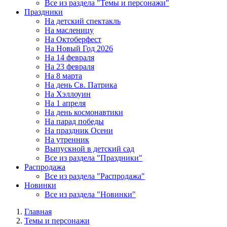
Все из раздела "Темы и персонажи"
Праздники
На детский спектакль
На масленицу
На Октоберфест
На Новый Год 2026
На 14 февраля
На 23 февраля
На 8 марта
На день Св. Патрика
На Хэллоуин
На 1 апреля
На день космонавтики
На парад победы
На праздник Осени
На утренник
Выпускной в детский сад
Все из раздела "Праздники"
Распродажа
Все из раздела "Распродажа"
Новинки
Все из раздела "Новинки"
Главная
Темы и персонажи