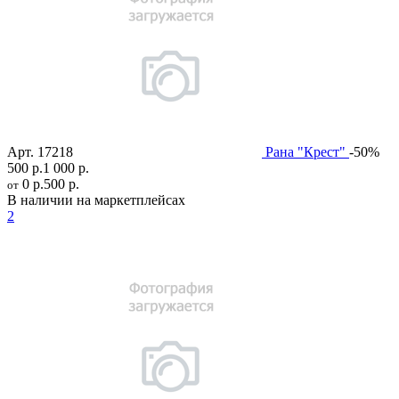
Арт.
17218
Рана "Крест"
-50%
500 р.
1 000 р.
0 р.
500 р.
от
В наличии на маркетплейсах
2