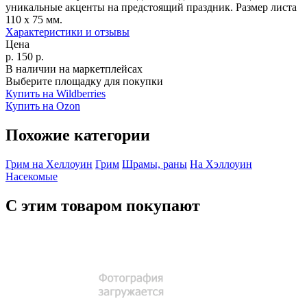
уникальные акценты на предстоящий праздник. Размер листа
110 х 75 мм.
Характеристики и отзывы
Цена
р.
150
р.
В наличии на маркетплейсах
Выберите площадку для покупки
Купить на Wildberries
Купить на Ozon
Похожие категории
Грим на Хеллоуин
Грим
Шрамы, раны
На Хэллоуин
Насекомые
С этим товаром покупают