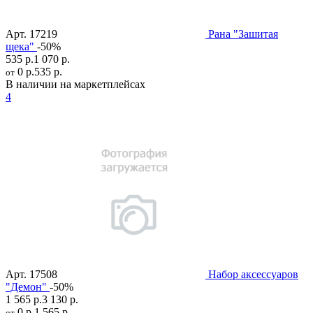
Арт.
17219
Рана "Зашитая
щека"
-50%
535 р.
1 070 р.
0 р.
535 р.
от
В наличии на маркетплейсах
4
Арт.
17508
Набор аксессуаров
"Демон"
-50%
1 565 р.
3 130 р.
0 р.
1 565 р.
от