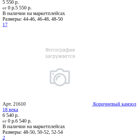
5 550 р.
0 р.
5 550 р.
от
В наличии на маркетплейсах
Размеры:
44-46
,
46-48
,
48-50
17
Арт.
21610
Коричневый камзол
18 века
6 540 р.
0 р.
6 540 р.
от
В наличии на маркетплейсах
Размеры:
48-50
,
50-52
,
52-54
2