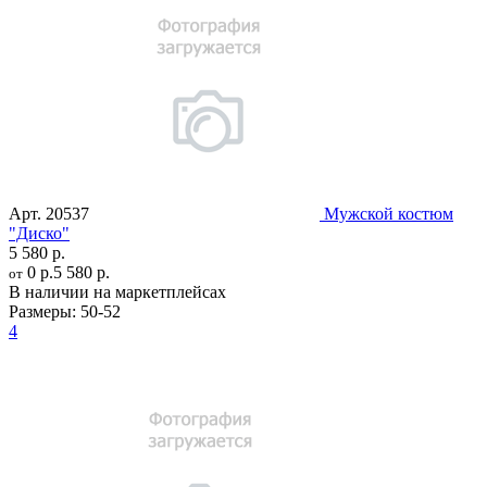
Арт.
20537
Мужской костюм
"Диско"
5 580 р.
0 р.
5 580 р.
от
В наличии на маркетплейсах
Размеры:
50-52
4