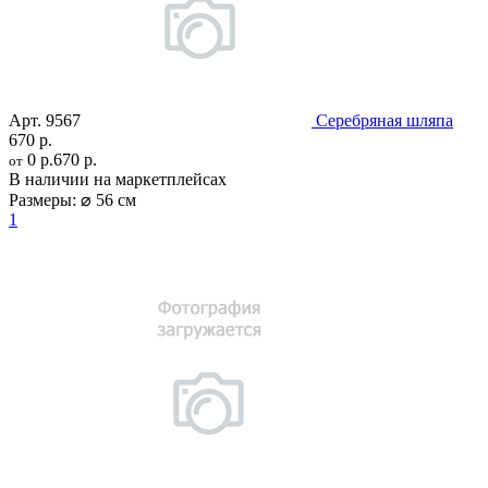
Арт.
9567
Серебряная шляпа
670 р.
0 р.
670 р.
от
В наличии на маркетплейсах
Размеры:
⌀ 56 см
1