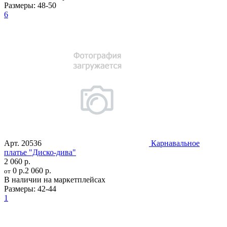
Размеры:
48-50
6
Арт.
20536
Карнавальное
платье "Диско-дива"
2 060 р.
0 р.
2 060 р.
от
В наличии на маркетплейсах
Размеры:
42-44
1