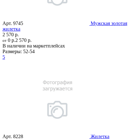
Арт.
9745
Мужская золотая
жилетка
2 570 р.
0 р.
2 570 р.
от
В наличии на маркетплейсах
Размеры:
52-54
5
Арт.
8228
Жилетка