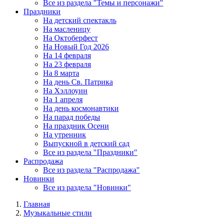
Все из раздела "Темы и персонажи"
Праздники
На детский спектакль
На масленицу
На Октоберфест
На Новый Год 2026
На 14 февраля
На 23 февраля
На 8 марта
На день Св. Патрика
На Хэллоуин
На 1 апреля
На день космонавтики
На парад победы
На праздник Осени
На утренник
Выпускной в детский сад
Все из раздела "Праздники"
Распродажа
Все из раздела "Распродажа"
Новинки
Все из раздела "Новинки"
Главная
Музыкальные стили