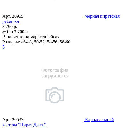
Арт.
20955
Черная пиратская
рубашка
3 760 р.
0 р.
3 760 р.
от
В наличии на маркетплейсах
Размеры:
46-48
,
50-52
,
54-56
,
58-60
5
Арт.
20533
Карнавальный
костюм "Пират Джек"