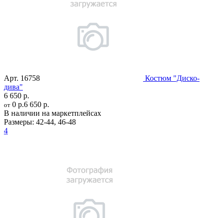
Арт.
16758
Костюм "Диско-
дива"
6 650 р.
0 р.
6 650 р.
от
В наличии на маркетплейсах
Размеры:
42-44
,
46-48
4