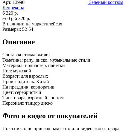
Арт.
13990
Зеленый костюм
Лепрекона
6 320 р.
0 р.
6 320 р.
от
В наличии на маркетплейсах
Размеры:
52-54
Описание
Состав костюма:
жилет
Тематика:
party, диско, музыкальные стили
Материал:
полиэстер, пайетки
Пол:
мужской
Возраст:
для взрослых
Производитель:
Китай
На праздник:
корпоратив
Цвет:
серебристый
Тип товара:
взрослый костюм
Персонаж:
танцор диско
Фото и видео от покупателей
Пока никто не прислал нам фото или видео этого товара