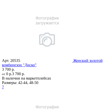
Арт.
20535
Женский золотой
комбинезон "Диско"
3 700 р.
0 р.
3 700 р.
от
В наличии на маркетплейсах
Размеры:
42-44
,
48-50
7