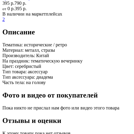
395 р.
790 р.
0 р.
395 р.
от
В наличии на маркетплейсах
2
Описание
Тематика:
исторические / ретро
Материал:
металл, стразы
Производитель:
Китай
На праздник:
тематическую вечеринку
Цвет:
серебристый
Тип товара:
аксессуар
Тип аксессуара:
диадема
Часть тела:
на голову
Фото и видео от покупателей
Пока никто не прислал нам фото или видео этого товара
Отзывы и оценки
К этому товару пока нет отзывов.