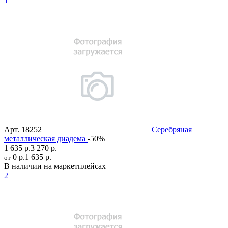
1
Арт.
18252
Серебряная
металлическая диадема
-50%
1 635 р.
3 270 р.
0 р.
1 635 р.
от
В наличии на маркетплейсах
2