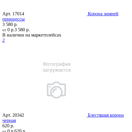
Арт.
17014
Корона зимней
принцессы
3 580 р.
0 р.
3 580 р.
от
В наличии на маркетплейсах
2
Арт.
20342
Блестящая корона
черная
620 р.
0 р.
620 р.
от