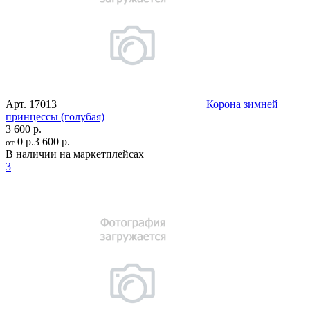
Арт.
17013
Корона зимней
принцессы (голубая)
3 600 р.
0 р.
3 600 р.
от
В наличии на маркетплейсах
3