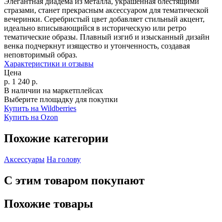
Элегантная диадема из металла, украшенная блестящими
стразами, станет прекрасным аксессуаром для тематической
вечеринки. Серебристый цвет добавляет стильный акцент,
идеально вписывающийся в историческую или ретро
тематические образы. Плавный изгиб и изысканный дизайн
венка подчеркнут изящество и утонченность, создавая
неповторимый образ.
Характеристики и отзывы
Цена
р.
1 240
р.
В наличии на маркетплейсах
Выберите площадку для покупки
Купить на Wildberries
Купить на Ozon
Похожие категории
Аксессуары
На голову
С этим товаром покупают
Похожие товары