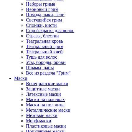
Наборы грима
Неоновый грим
Помада, лаки, гели
Светящийся грим
Спонжи, кисти
Спрей-краска для волос
Стразы, блестки
Театральная кровь
Театральный грим
Театральный клей
Тушь для волос
Усы, бороды, брови
Шрамы, раны
Все из раздела "Грим"
Маски
Венецианские маски
Защитные маски
Латексные маски
Маски на палочках
Маски на пол лица
Металлические маски
Меховые маски
Морф-маски
Пластиковые маски
Популярные маски