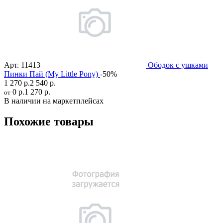
Арт.
11413
Ободок с ушками
Пинки Пай (My Little Pony)
-50%
1 270 р.
2 540 р.
0 р.
1 270 р.
от
В наличии на маркетплейсах
Похожие товары