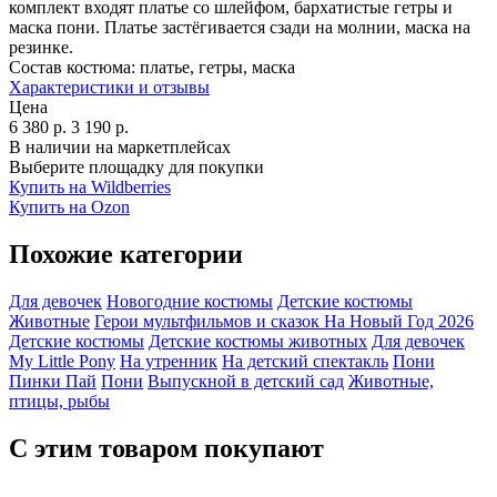
комплект входят платье со шлейфом, бархатистые гетры и
маска пони. Платье застёгивается сзади на молнии, маска на
резинке.
Состав костюма:
платье, гетры, маска
Характеристики и отзывы
Цена
6 380
р.
3 190
р.
В наличии на маркетплейсах
Выберите площадку для покупки
Купить на Wildberries
Купить на Ozon
Похожие категории
Для девочек
Новогодние костюмы
Детские костюмы
Животные
Герои мультфильмов и сказок
На Новый Год 2026
Детские костюмы
Детские костюмы животных
Для девочек
My Little Pony
На утренник
На детский спектакль
Пони
Пинки Пай
Пони
Выпускной в детский сад
Животные,
птицы, рыбы
С этим товаром покупают