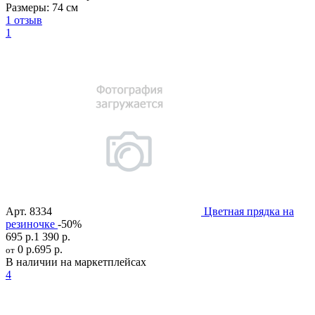
Размеры:
74 см
1 отзыв
1
Арт.
8334
Цветная прядка на
резиночке
-50%
695 р.
1 390 р.
0 р.
695 р.
от
В наличии на маркетплейсах
4