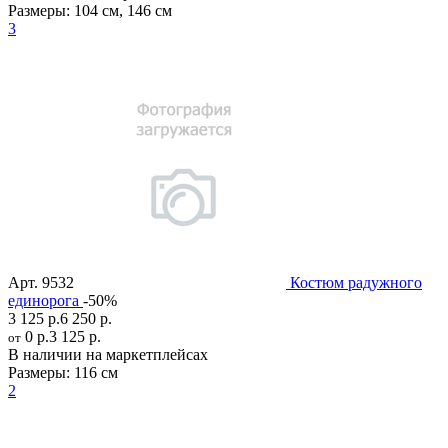
Размеры:
104 см
,
146 см
3
Арт.
9532
Костюм радужного
единорога
-50%
3 125 р.
6 250 р.
0 р.
3 125 р.
от
В наличии на маркетплейсах
Размеры:
116 см
2