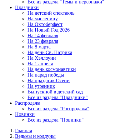
Все из раздела "Темы и персонажи"
Праздники
На детский спектакль
На масленицу
На Октоберфест
На Новый Год 2026
На 14 февраля
На 23 февраля
На 8 марта
На день Св. Патрика
На Хэллоуин
На 1 апреля
На день космонавтики
На парад победы
На праздник Осени
На утренник
Выпускной в детский сад
Все из раздела "Праздники"
Распродажа
Все из раздела "Распродажа"
Новинки
Все из раздела "Новинки"
Главная
Ведьмы и колдуны