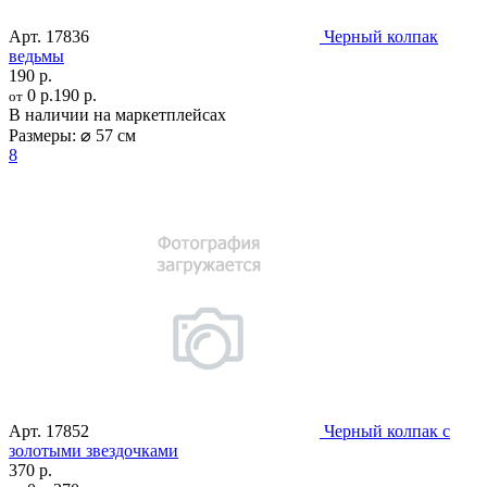
Арт.
17836
Черный колпак
ведьмы
190 р.
0 р.
190 р.
от
В наличии на маркетплейсах
Размеры:
⌀ 57 см
8
Арт.
17852
Черный колпак с
золотыми звездочками
370 р.