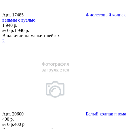
Арт.
17485
Фиолетовый колпак
ведьмы с вуалью
1 940 р.
0 р.
1 940 р.
от
В наличии на маркетплейсах
2
Арт.
20600
Белый колпак гнома
400 р.
0 р.
400 р.
от