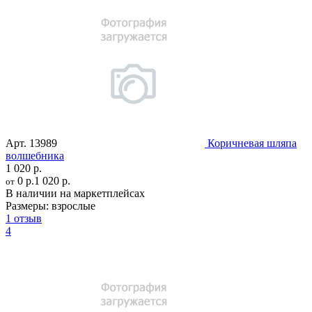
Арт.
13989
Коричневая шляпа
волшебника
1 020 р.
0 р.
1 020 р.
от
В наличии на маркетплейсах
Размеры:
взрослые
1 отзыв
4