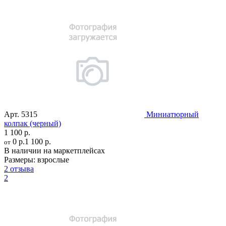
Арт.
5315
Миниатюрный
колпак (черный)
1 100 р.
0 р.
1 100 р.
от
В наличии на маркетплейсах
Размеры:
взрослые
2 отзыва
2