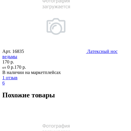
Арт.
16835
Латексный нос
ведьмы
170 р.
0 р.
170 р.
от
В наличии на маркетплейсах
1 отзыв
6
Похожие товары