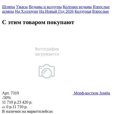
Шляпы
Ужасы
Ведьмы и колдуны
Колпаки ведьмы
Взрослые
шляпы
На Хэллоуин
На Новый Год 2026
Колдунья
Взрослые
С этим товаром покупают
Арт.
7319
Морф-костюм Зомби
-50%
11 710 р.
23 420 р.
0 р.
11 710 р.
от
В наличии на маркетплейсах