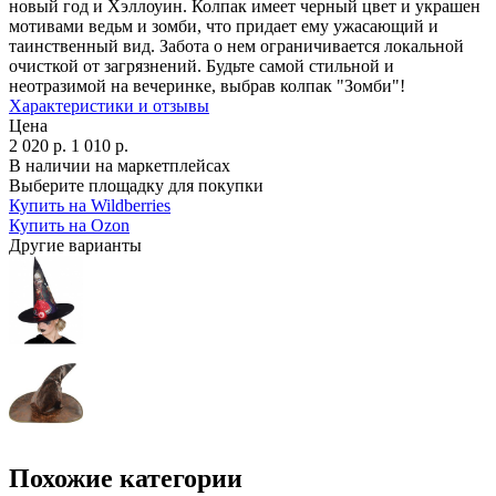
новый год и Хэллоуин. Колпак имеет черный цвет и украшен
мотивами ведьм и зомби, что придает ему ужасающий и
таинственный вид. Забота о нем ограничивается локальной
очисткой от загрязнений. Будьте самой стильной и
неотразимой на вечеринке, выбрав колпак "Зомби"!
Характеристики и отзывы
Цена
2 020
р.
1 010
р.
В наличии на маркетплейсах
Выберите площадку для покупки
Купить на Wildberries
Купить на Ozon
Другие варианты
Похожие категории