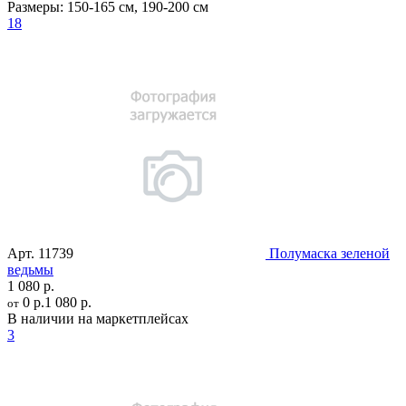
Размеры:
150-165 см
,
190-200 см
18
Арт.
11739
Полумаска зеленой
ведьмы
1 080 р.
0 р.
1 080 р.
от
В наличии на маркетплейсах
3