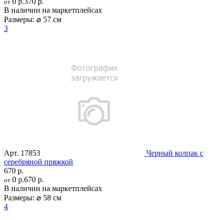
0 р.
370 р.
от
В наличии на маркетплейсах
Размеры:
⌀ 57 см
3
Арт.
17853
Черный колпак с
серебряной пряжкой
670 р.
0 р.
670 р.
от
В наличии на маркетплейсах
Размеры:
⌀ 58 см
4