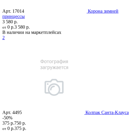
Арт.
17014
Корона зимней
принцессы
3 580 р.
0 р.
3 580 р.
от
В наличии на маркетплейсах
2
Арт.
4495
Колпак Санта-Клауса
-50%
375 р.
750 р.
0 р.
375 р.
от