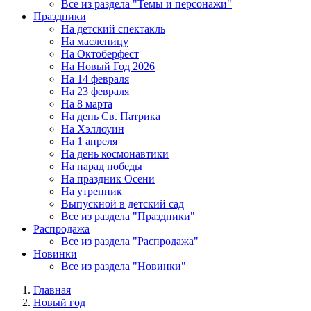
Все из раздела "Темы и персонажи"
Праздники
На детский спектакль
На масленицу
На Октоберфест
На Новый Год 2026
На 14 февраля
На 23 февраля
На 8 марта
На день Св. Патрика
На Хэллоуин
На 1 апреля
На день космонавтики
На парад победы
На праздник Осени
На утренник
Выпускной в детский сад
Все из раздела "Праздники"
Распродажа
Все из раздела "Распродажа"
Новинки
Все из раздела "Новинки"
Главная
Новый год