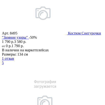
Арт.
8495
Костюм Снегурочки
"Зимние узоры"
-50%
1 790 р.
3 580 р.
0 р.
1 790 р.
от
В наличии на маркетплейсах
Размеры:
134 см
1 отзыв
5