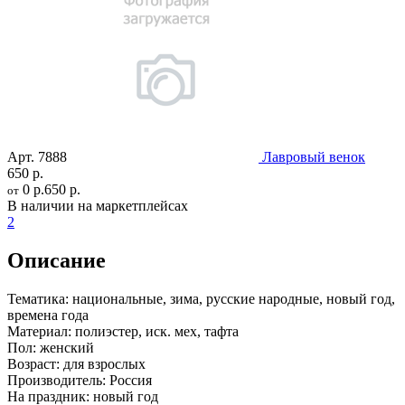
Арт.
7888
Лавровый венок
650 р.
0 р.
650 р.
от
В наличии на маркетплейсах
2
Описание
Тематика:
национальные, зима, русские народные, новый год,
времена года
Материал:
полиэстер, иск. мех, тафта
Пол:
женский
Возраст:
для взрослых
Производитель:
Россия
На праздник:
новый год