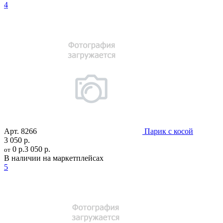
4
Арт.
8266
Парик с косой
3 050 р.
0 р.
3 050 р.
от
В наличии на маркетплейсах
5