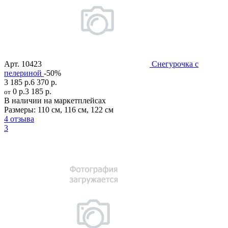
Арт.
10423
Снегурочка с
пелериной
-50%
3 185 р.
6 370 р.
0 р.
3 185 р.
от
В наличии на маркетплейсах
Размеры:
110 см
,
116 см
,
122 см
4 отзыва
3