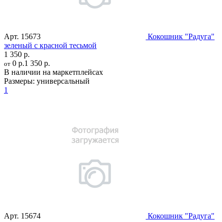
Арт.
15673
Кокошник "Радуга"
зеленый с красной тесьмой
1 350 р.
0 р.
1 350 р.
от
В наличии на маркетплейсах
Размеры:
универсальный
1
Арт.
15674
Кокошник "Радуга"