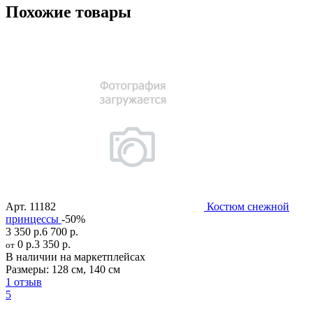
Похожие товары
Арт.
11182
Костюм снежной
принцессы
-50%
3 350 р.
6 700 р.
0 р.
3 350 р.
от
В наличии на маркетплейсах
Размеры:
128 см
,
140 см
1 отзыв
5