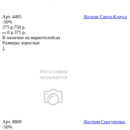
Арт.
4495
Колпак Санта-Клауса
-50%
375 р.
750 р.
0 р.
375 р.
от
В наличии на маркетплейсах
Размеры:
взрослые
1
Арт.
8809
Костюм Снегурочки
-50%