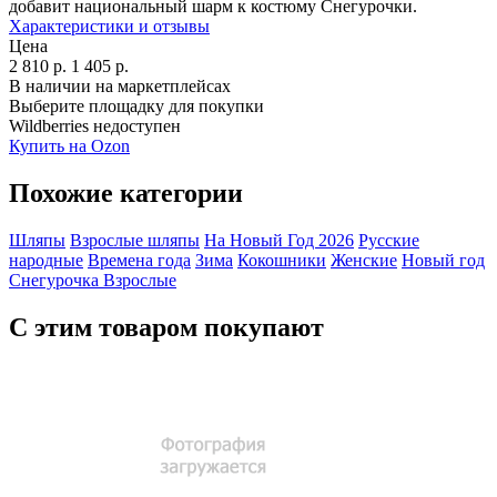
добавит национальный шарм к костюму Снегурочки.
Характеристики и отзывы
Цена
2 810
р.
1 405
р.
В наличии на маркетплейсах
Выберите площадку для покупки
Wildberries недоступен
Купить на Ozon
Похожие категории
Шляпы
Взрослые шляпы
На Новый Год 2026
Русские
народные
Времена года
Зима
Кокошники
Женские
Новый год
Снегурочка
Взрослые
С этим товаром покупают