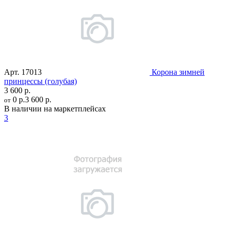
Арт.
17013
Корона зимней
принцессы (голубая)
3 600 р.
0 р.
3 600 р.
от
В наличии на маркетплейсах
3