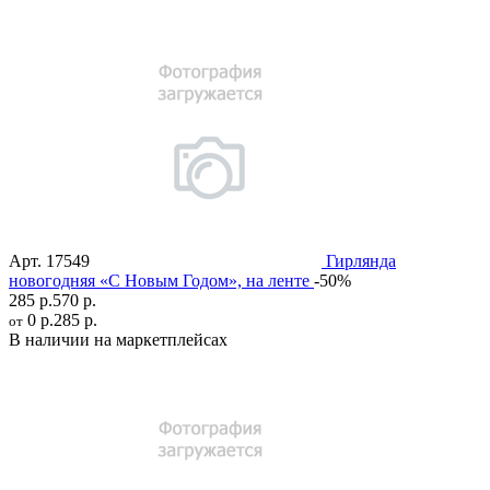
Арт.
17549
Гирлянда
новогодняя «С Новым Годом», на ленте
-50%
285 р.
570 р.
0 р.
285 р.
от
В наличии на маркетплейсах