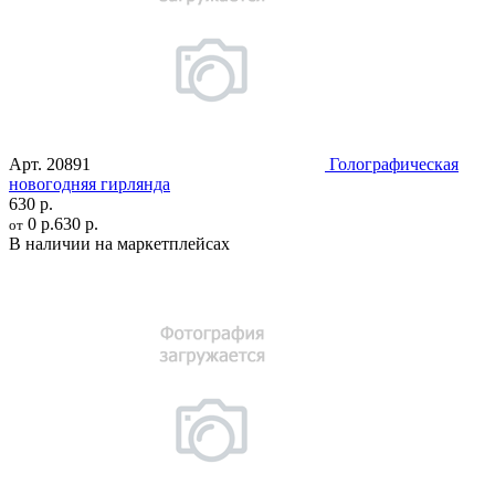
Арт.
20891
Голографическая
новогодняя гирлянда
630 р.
0 р.
630 р.
от
В наличии на маркетплейсах