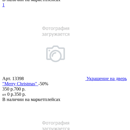
1
Арт.
13398
Украшение на дверь
"Merry Christmas"
-50%
350 р.
700 р.
0 р.
350 р.
от
В наличии на маркетплейсах