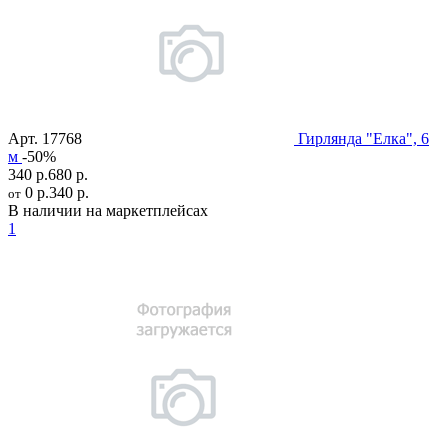
Арт.
17768
Гирлянда "Елка", 6
м
-50%
340 р.
680 р.
0 р.
340 р.
от
В наличии на маркетплейсах
1