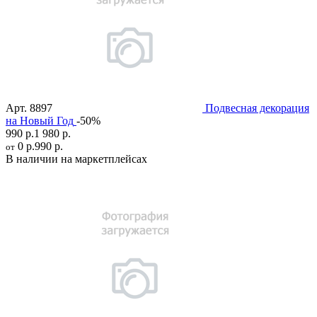
Арт.
8897
Подвесная декорация
на Новый Год
-50%
990 р.
1 980 р.
0 р.
990 р.
от
В наличии на маркетплейсах