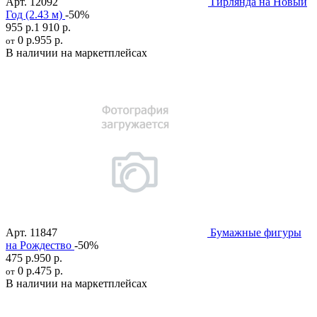
Арт.
12092
Гирлянда на Новый
Год (2.43 м)
-50%
955 р.
1 910 р.
0 р.
955 р.
от
В наличии на маркетплейсах
Арт.
11847
Бумажные фигуры
на Рождество
-50%
475 р.
950 р.
0 р.
475 р.
от
В наличии на маркетплейсах