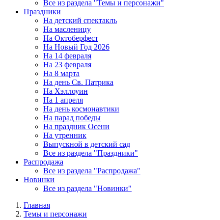
Все из раздела "Темы и персонажи"
Праздники
На детский спектакль
На масленицу
На Октоберфест
На Новый Год 2026
На 14 февраля
На 23 февраля
На 8 марта
На день Св. Патрика
На Хэллоуин
На 1 апреля
На день космонавтики
На парад победы
На праздник Осени
На утренник
Выпускной в детский сад
Все из раздела "Праздники"
Распродажа
Все из раздела "Распродажа"
Новинки
Все из раздела "Новинки"
Главная
Темы и персонажи