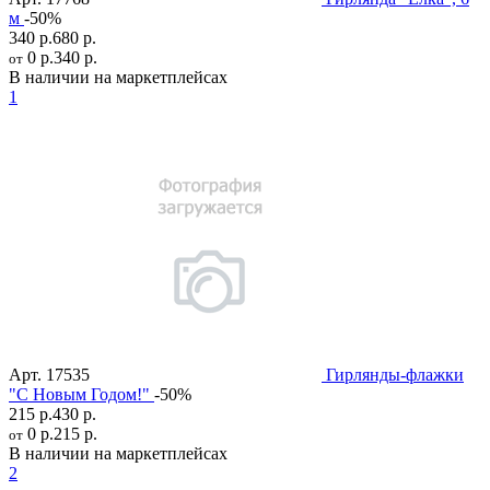
м
-50%
340 р.
680 р.
0 р.
340 р.
от
В наличии на маркетплейсах
1
Арт.
17535
Гирлянды-флажки
"С Новым Годом!"
-50%
215 р.
430 р.
0 р.
215 р.
от
В наличии на маркетплейсах
2