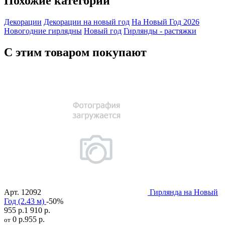
Похожие категории
Декорации
Декорации на новый год
На Новый Год 2026
Новогодние гирлядны
Новый год
Гирлянды - растяжки
С этим товаром покупают
Арт.
12092
Гирлянда на Новый
Год (2.43 м)
-50%
955 р.
1 910 р.
0 р.
955 р.
от