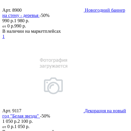
Арт.
8900
Новогодний баннер
на стену - деревья
-50%
990 р.
1 980 р.
0 р.
990 р.
от
В наличии на маркетплейсах
1
Арт.
9117
Декорация на новый
год "Белая звезда"
-50%
1 050 р.
2 100 р.
0 р.
1 050 р.
от