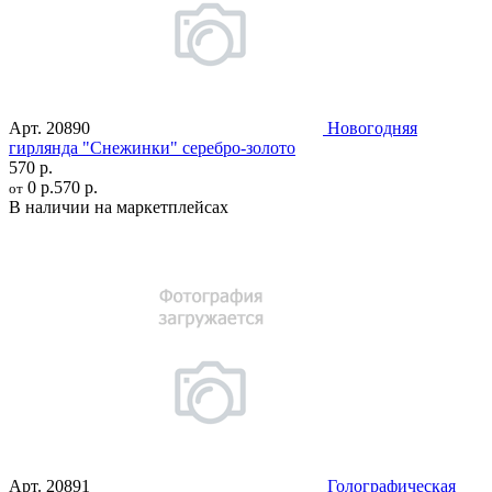
Арт.
20890
Новогодняя
гирлянда "Снежинки" серебро-золото
570 р.
0 р.
570 р.
от
В наличии на маркетплейсах
Арт.
20891
Голографическая