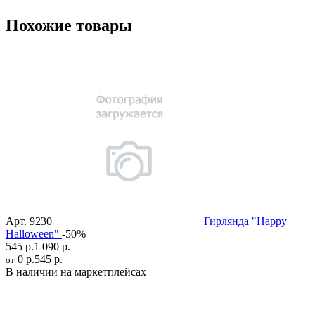
Похожие товары
Арт.
9230
Гирлянда "Happy
Halloween"
-50%
545 р.
1 090 р.
0 р.
545 р.
от
В наличии на маркетплейсах