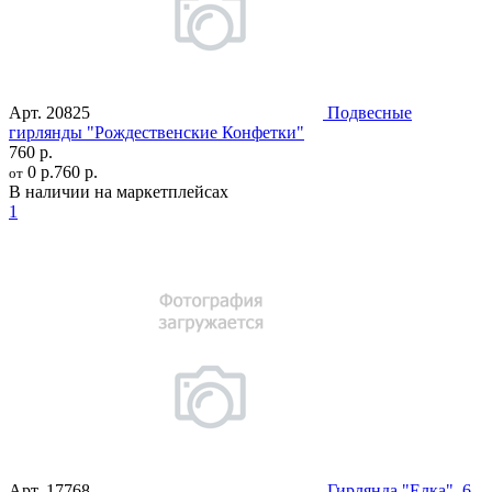
Арт.
20825
Подвесные
гирлянды "Рождественские Конфетки"
760 р.
0 р.
760 р.
от
В наличии на маркетплейсах
1
Арт.
17768
Гирлянда "Елка", 6