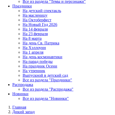
Все из раздела "Темы и персонажи"
Праздники
На детский спектакль
На масленицу
На Октоберфест
На Новый Год 2026
На 14 февраля
На 23 февраля
На 8 марта
На день Св. Патрика
На Хэллоуин
На 1 апреля
На день космонавтики
На парад победы
На праздник Осени
На утренник
Выпускной в детский сад
Все из раздела "Праздники"
Распродажа
Все из раздела "Распродажа"
Новинки
Все из раздела "Новинки"
Главная
Дикий запад