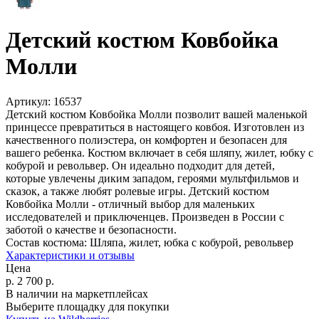
Детский костюм Ковбойка
Молли
Артикул:
16537
Детский костюм Ковбойка Молли позволит вашей маленькой
принцессе превратиться в настоящего ковбоя. Изготовлен из
качественного полиэстера, он комфортен и безопасен для
вашего ребенка. Костюм включает в себя шляпу, жилет, юбку с
кобурой и револьвер. Он идеально подходит для детей,
которые увлечены диким западом, героями мультфильмов и
сказок, а также любят ролевые игры. Детский костюм
Ковбойка Молли - отличный выбор для маленьких
исследователей и приключенцев. Произведен в России с
заботой о качестве и безопасности.
Состав костюма:
Шляпа, жилет, юбка с кобурой, револьвер
Характеристики и отзывы
Цена
р.
2 700
р.
В наличии на маркетплейсах
Выберите площадку для покупки