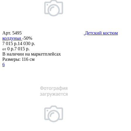
Арт.
5495
Детский костюм
колдуньи
-50%
7 015 р.
14 030 р.
0 р.
7 015 р.
от
В наличии на маркетплейсах
Размеры:
116 см
6