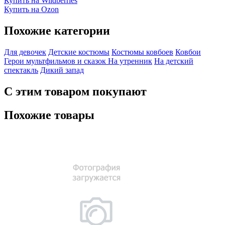
Купить на Wildberries
Купить на Ozon
Похожие категории
Для девочек
Детские костюмы
Костюмы ковбоев
Ковбои
Герои мультфильмов и сказок
На утренник
На детский
спектакль
Дикий запад
С этим товаром покупают
Похожие товары