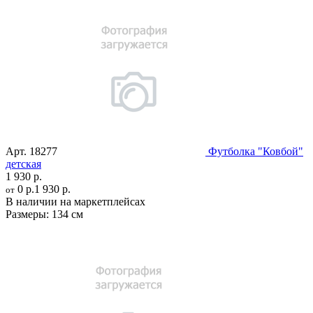
Арт.
18277
Футболка "Ковбой"
детская
1 930 р.
0 р.
1 930 р.
от
В наличии на маркетплейсах
Размеры:
134 см