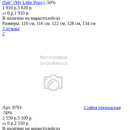
Пай" (My Little Pony)
-50%
1 910 р.
3 820 р.
0 р.
1 910 р.
от
В наличии на маркетплейсах
Размеры:
110 см
,
116 см
,
122 см
,
128 см
,
134 см
3 отзыва
2
Арт.
9793
София прекрасная
-50%
2 550 р.
5 100 р.
0 р.
2 550 р.
от
В наличии на маркетплейсах