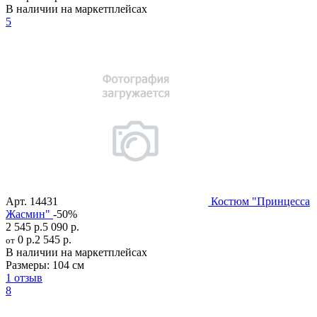
В наличии на маркетплейсах
5
Арт.
14431
Костюм "Принцесса
Жасмин"
-50%
2 545 р.
5 090 р.
0 р.
2 545 р.
от
В наличии на маркетплейсах
Размеры:
104 см
1 отзыв
8