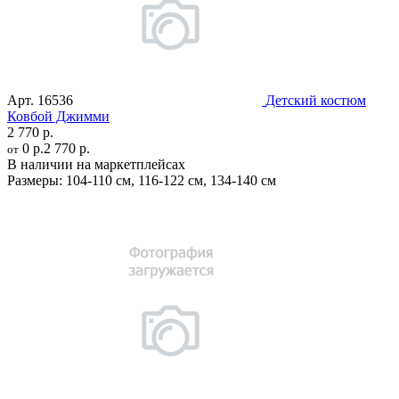
Арт.
16536
Детский костюм
Ковбой Джимми
2 770 р.
0 р.
2 770 р.
от
В наличии на маркетплейсах
Размеры:
104-110 см
,
116-122 см
,
134-140 см