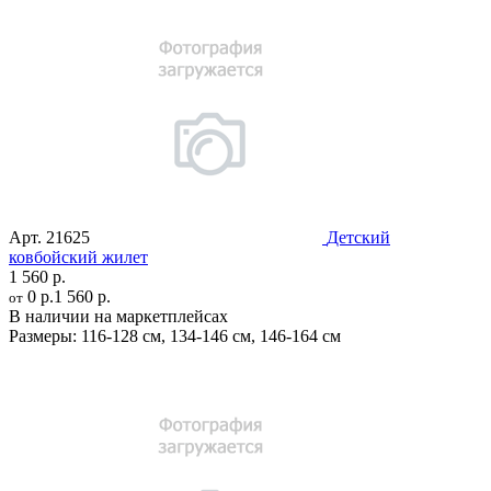
Арт.
21625
Детский
ковбойский жилет
1 560 р.
0 р.
1 560 р.
от
В наличии на маркетплейсах
Размеры:
116-128 см
,
134-146 см
,
146-164 см