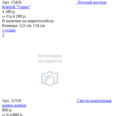
Арт.
15426
Детский костюм
Ковбой "Гарри"
4 280 р.
0 р.
4 280 р.
от
В наличии на маркетплейсах
Размеры:
122 см
,
134 см
1 отзыв
3
Арт.
21556
Светло-коричневая
шляпа ковбоя
860 р.
0 р.
860 р.
от