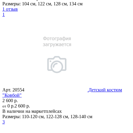
Размеры:
104 см
,
122 см
,
128 см
,
134 см
1 отзыв
1
Арт.
20554
Детский костюм
"Ковбой"
2 600 р.
0 р.
2 600 р.
от
В наличии на маркетплейсах
Размеры:
110-120 см
,
122-128 см
,
128-140 см
3