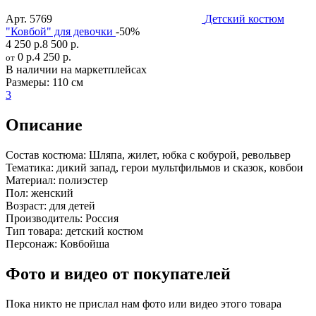
Арт.
5769
Детский костюм
"Ковбой" для девочки
-50%
4 250 р.
8 500 р.
0 р.
4 250 р.
от
В наличии на маркетплейсах
Размеры:
110 см
3
Описание
Состав костюма:
Шляпа, жилет, юбка с кобурой, револьвер
Тематика:
дикий запад, герои мультфильмов и сказок, ковбои
Материал:
полиэстер
Пол:
женский
Возраст:
для детей
Производитель:
Россия
Тип товара:
детский костюм
Персонаж:
Ковбойша
Фото и видео от покупателей
Пока никто не прислал нам фото или видео этого товара