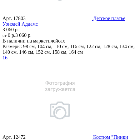
Арт.
17803
Детское платье
Уэнздей Аддамс
3 060 р.
0 р.
3 060 р.
от
В наличии на маркетплейсах
Размеры:
98 см
,
104 см
,
110 см
,
116 см
,
122 см
,
128 см
,
134 см
,
140 см
,
146 см
,
152 см
,
158 см
,
164 см
16
Арт.
12472
Костюм "Пинки