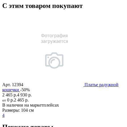
С этим товаром покупают
Арт.
12394
Платье радужной
кошечки
-50%
2 465 р.
4 930 р.
0 р.
2 465 р.
от
В наличии на маркетплейсах
Размеры:
104 см
4