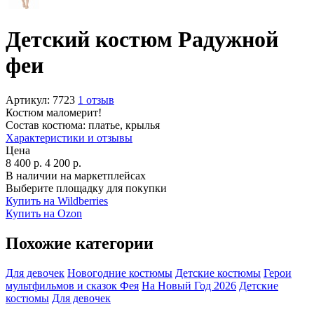
Детский костюм Радужной
феи
Артикул:
7723
1 отзыв
Костюм маломерит!
Состав костюма:
платье, крылья
Характеристики и отзывы
Цена
8 400
р.
4 200
р.
В наличии на маркетплейсах
Выберите площадку для покупки
Купить на Wildberries
Купить на Ozon
Похожие категории
Для девочек
Новогодние костюмы
Детские костюмы
Герои
мультфильмов и сказок
Фея
На Новый Год 2026
Детские
костюмы
Для девочек