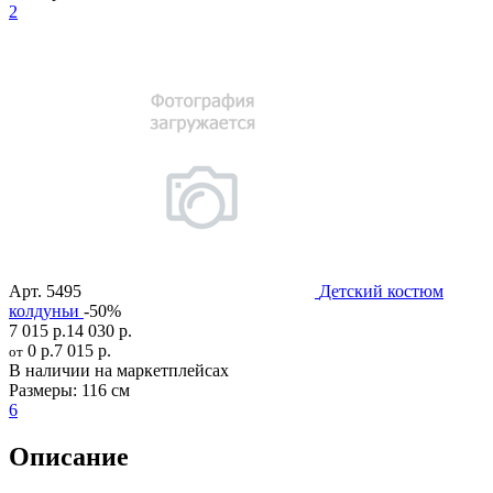
2
Арт.
5495
Детский костюм
колдуньи
-50%
7 015 р.
14 030 р.
0 р.
7 015 р.
от
В наличии на маркетплейсах
Размеры:
116 см
6
Описание