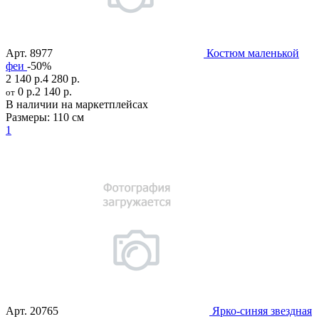
Арт.
8977
Костюм маленькой
феи
-50%
2 140 р.
4 280 р.
0 р.
2 140 р.
от
В наличии на маркетплейсах
Размеры:
110 см
1
Арт.
20765
Ярко-синяя звездная