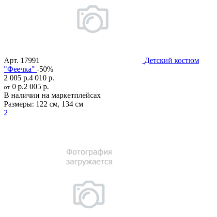
Арт.
17991
Детский костюм
"Феечка"
-50%
2 005 р.
4 010 р.
0 р.
2 005 р.
от
В наличии на маркетплейсах
Размеры:
122 см
,
134 см
2