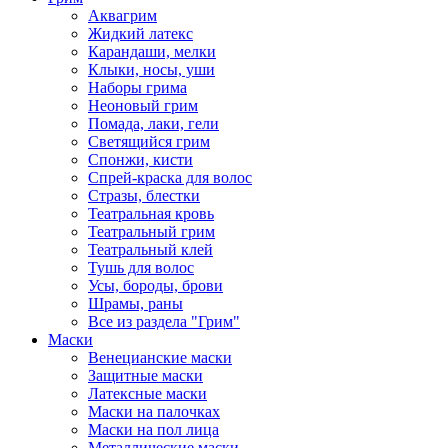
Аквагрим
Жидкий латекс
Карандаши, мелки
Клыки, носы, уши
Наборы грима
Неоновый грим
Помада, лаки, гели
Светящийся грим
Спонжи, кисти
Спрей-краска для волос
Стразы, блестки
Театральная кровь
Театральный грим
Театральный клей
Тушь для волос
Усы, бороды, брови
Шрамы, раны
Все из раздела "Грим"
Маски
Венецианские маски
Защитные маски
Латексные маски
Маски на палочках
Маски на пол лица
Металлические маски