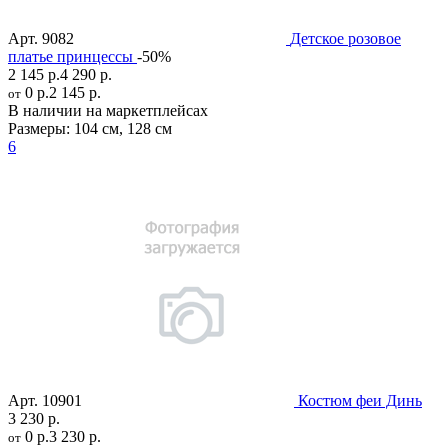
Арт.
9082
Детское розовое
платье принцессы
-50%
2 145 р.
4 290 р.
0 р.
2 145 р.
от
В наличии на маркетплейсах
Размеры:
104 см
,
128 см
6
Арт.
10901
Костюм феи Динь
3 230 р.
0 р.
3 230 р.
от