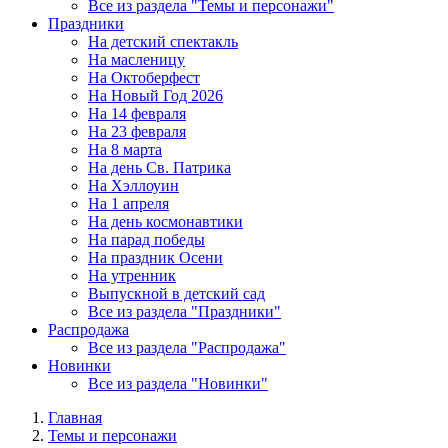
Все из раздела "Темы и персонажи"
Праздники
На детский спектакль
На масленицу
На Октоберфест
На Новый Год 2026
На 14 февраля
На 23 февраля
На 8 марта
На день Св. Патрика
На Хэллоуин
На 1 апреля
На день космонавтики
На парад победы
На праздник Осени
На утренник
Выпускной в детский сад
Все из раздела "Праздники"
Распродажа
Все из раздела "Распродажа"
Новинки
Все из раздела "Новинки"
Главная
Темы и персонажи