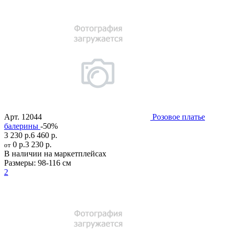
Арт.
12044
Розовое платье
балерины
-50%
3 230 р.
6 460 р.
0 р.
3 230 р.
от
В наличии на маркетплейсах
Размеры:
98-116 см
2