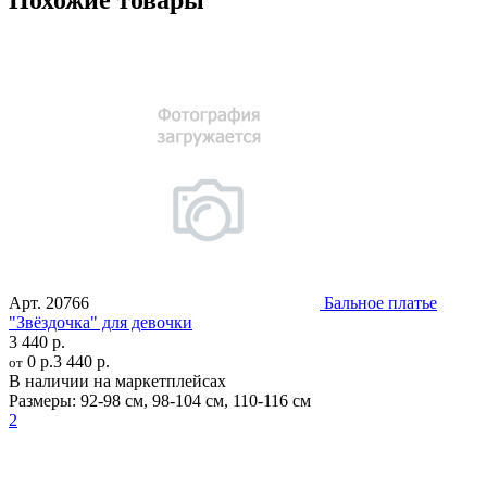
Похожие товары
Арт.
20766
Бальное платье
"Звёздочка" для девочки
3 440 р.
0 р.
3 440 р.
от
В наличии на маркетплейсах
Размеры:
92-98 см
,
98-104 см
,
110-116 см
2