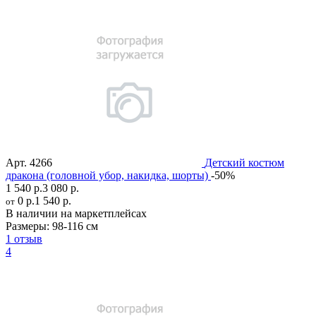
Арт.
4266
Детский костюм
дракона (головной убор, накидка, шорты)
-50%
1 540 р.
3 080 р.
0 р.
1 540 р.
от
В наличии на маркетплейсах
Размеры:
98-116 см
1 отзыв
4