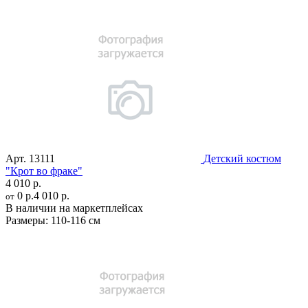
Арт.
13111
Детский костюм
"Крот во фраке"
4 010 р.
0 р.
4 010 р.
от
В наличии на маркетплейсах
Размеры:
110-116 см