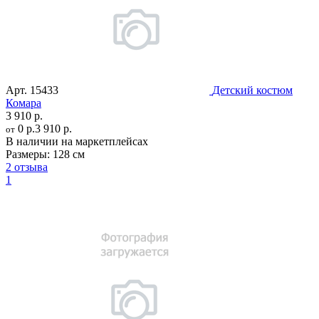
Арт.
15433
Детский костюм
Комара
3 910 р.
0 р.
3 910 р.
от
В наличии на маркетплейсах
Размеры:
128 см
2 отзыва
1