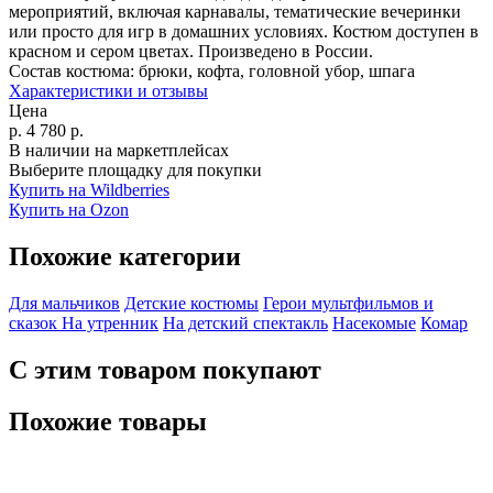
мероприятий, включая карнавалы, тематические вечеринки
или просто для игр в домашних условиях. Костюм доступен в
красном и сером цветах. Произведено в России.
Состав костюма:
брюки, кофта, головной убор, шпага
Характеристики и отзывы
Цена
р.
4 780
р.
В наличии на маркетплейсах
Выберите площадку для покупки
Купить на Wildberries
Купить на Ozon
Похожие категории
Для мальчиков
Детские костюмы
Герои мультфильмов и
сказок
На утренник
На детский спектакль
Насекомые
Комар
С этим товаром покупают
Похожие товары