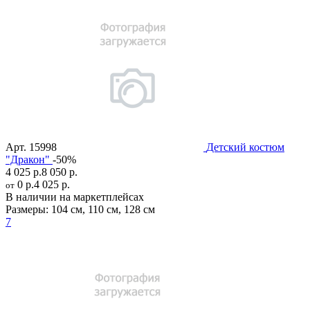
Арт.
15998
Детский костюм
"Дракон"
-50%
4 025 р.
8 050 р.
0 р.
4 025 р.
от
В наличии на маркетплейсах
Размеры:
104 см
,
110 см
,
128 см
7