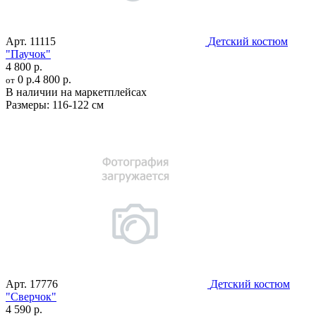
Арт.
11115
Детский костюм
"Паучок"
4 800 р.
0 р.
4 800 р.
от
В наличии на маркетплейсах
Размеры:
116-122 см
Арт.
17776
Детский костюм
"Сверчок"
4 590 р.