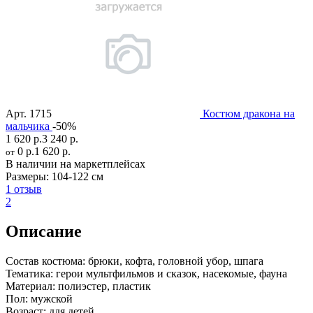
Арт.
1715
Костюм дракона на
мальчика
-50%
1 620 р.
3 240 р.
0 р.
1 620 р.
от
В наличии на маркетплейсах
Размеры:
104-122 см
1 отзыв
2
Описание
Состав костюма:
брюки, кофта, головной убор, шпага
Тематика:
герои мультфильмов и сказок, насекомые, фауна
Материал:
полиэстер, пластик
Пол:
мужской
Возраст:
для детей