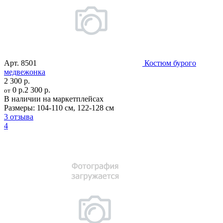
Арт.
8501
Костюм бурого
медвежонка
2 300 р.
0 р.
2 300 р.
от
В наличии на маркетплейсах
Размеры:
104-110 см
,
122-128 см
3 отзыва
4