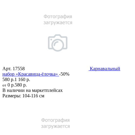
Арт.
17558
Карнавальный
набор «Красавица-ёлочка»
-50%
580 р.
1 160 р.
0 р.
580 р.
от
В наличии на маркетплейсах
Размеры:
104-116 см