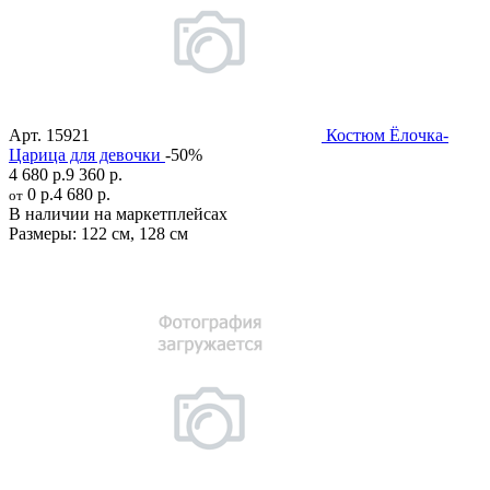
Арт.
15921
Костюм Ёлочка-
Царица для девочки
-50%
4 680 р.
9 360 р.
0 р.
4 680 р.
от
В наличии на маркетплейсах
Размеры:
122 см
,
128 см