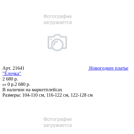
Арт.
21641
Новогоднее платье
"Ёлочка"
2 680 р.
0 р.
2 680 р.
от
В наличии на маркетплейсах
Размеры:
104-110 см
,
116-122 см
,
122-128 см