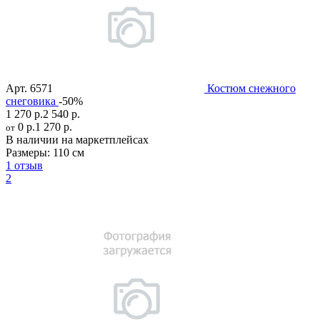
Арт.
6571
Костюм снежного
снеговика
-50%
1 270 р.
2 540 р.
0 р.
1 270 р.
от
В наличии на маркетплейсах
Размеры:
110 см
1 отзыв
2