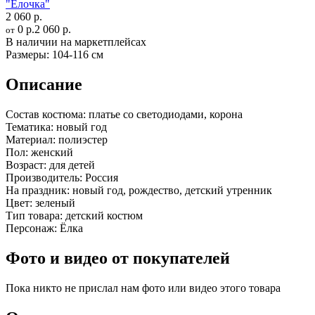
"Ёлочка"
2 060 р.
0 р.
2 060 р.
от
В наличии на маркетплейсах
Размеры:
104-116 см
Описание
Состав костюма:
платье со светодиодами, корона
Тематика:
новый год
Материал:
полиэстер
Пол:
женский
Возраст:
для детей
Производитель:
Россия
На праздник:
новый год, рождество, детский утренник
Цвет:
зеленый
Тип товара:
детский костюм
Персонаж:
Ёлка
Фото и видео от покупателей
Пока никто не прислал нам фото или видео этого товара