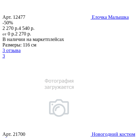
Арт.
12477
Елочка Малышка
-50%
2 270 р.
4 540 р.
0 р.
2 270 р.
от
В наличии на маркетплейсах
Размеры:
116 см
3 отзыва
3
Арт.
21700
Новогодний костюм