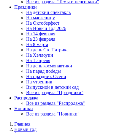
Все из раздела "Темы и персонажи"
Праздники
На детский спектакль
На масленицу
На Октоберфест
На Новый Год 2026
На 14 февраля
На 23 февраля
На 8 марта
На день Св. Патрика
На Хэллоуин
На 1 апреля
На день космонавтики
На парад победы
На праздник Осени
На утренник
Выпускной в детский сад
Все из раздела "Праздники"
Распродажа
Все из раздела "Распродажа"
Новинки
Все из раздела "Новинки"
Главная
Новый год