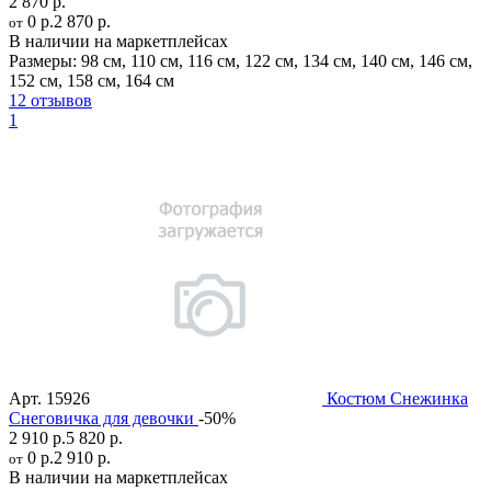
2 870 р.
0 р.
2 870 р.
от
В наличии на маркетплейсах
Размеры:
98 см
,
110 см
,
116 см
,
122 см
,
134 см
,
140 см
,
146 см
,
152 см
,
158 см
,
164 см
12 отзывов
1
Арт.
15926
Костюм Снежинка
Снеговичка для девочки
-50%
2 910 р.
5 820 р.
0 р.
2 910 р.
от
В наличии на маркетплейсах