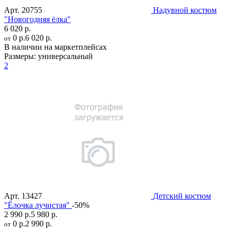
Арт.
20755
Надувной костюм
"Новогодняя ёлка"
6 020 р.
0 р.
6 020 р.
от
В наличии на маркетплейсах
Размеры:
универсальный
2
Арт.
13427
Детский костюм
"Ёлочка лучистая"
-50%
2 990 р.
5 980 р.
0 р.
2 990 р.
от