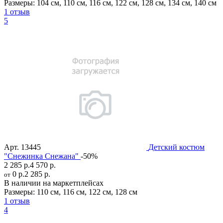
Размеры:
104 см
,
110 см
,
116 см
,
122 см
,
128 см
,
134 см
,
140 см
1 отзыв
5
Арт.
13445
Детский костюм
"Снежинка Снежана"
-50%
2 285 р.
4 570 р.
0 р.
2 285 р.
от
В наличии на маркетплейсах
Размеры:
110 см
,
116 см
,
122 см
,
128 см
1 отзыв
4