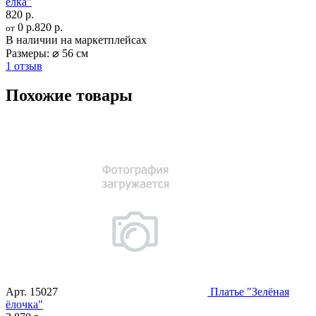
елка"
820 р.
0 р.
820 р.
от
В наличии на маркетплейсах
Размеры:
⌀ 56 см
1 отзыв
Похожие товары
Арт.
15027
Платье "Зелёная
ёлочка"