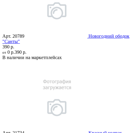
Арт.
20789
Новогодний ободок
"Санты"
390 р.
0 р.
390 р.
от
В наличии на маркетплейсах
Арт.
21734
Красный колпак