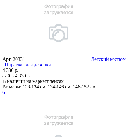
Арт.
20331
Детский костюм
"Пиратка" для девочки
4 330 р.
0 р.
4 330 р.
от
В наличии на маркетплейсах
Размеры:
128-134 см
,
134-146 см
,
146-152 см
6