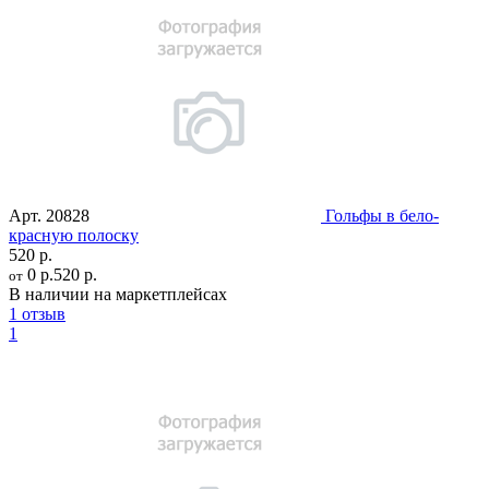
Арт.
20828
Гольфы в бело-
красную полоску
520 р.
0 р.
520 р.
от
В наличии на маркетплейсах
1 отзыв
1