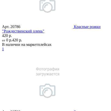
Арт.
20786
Красные рожки
"Рождественский олень"
420 р.
0 р.
420 р.
от
В наличии на маркетплейсах
1