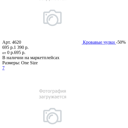
Арт.
4620
Кровавые чулки
-50%
695 р.
1 390 р.
0 р.
695 р.
от
В наличии на маркетплейсах
Размеры:
One Size
7