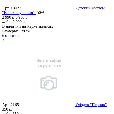
Арт.
13427
Детский костюм
"Ёлочка лучистая"
-50%
2 990 р.
5 980 р.
0 р.
2 990 р.
от
В наличии на маркетплейсах
Размеры:
128 см
6 отзывов
3
Арт.
21651
Ободок "Перчик"
350 р.
0 р.
350 р.