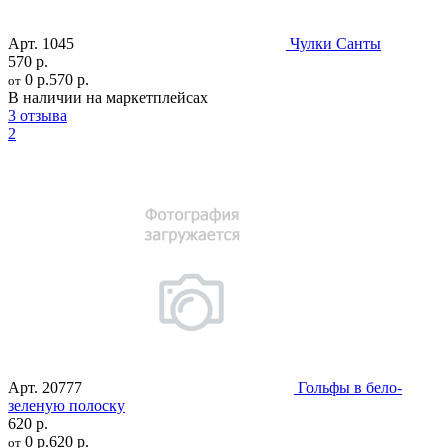
Арт.
1045
Чулки Санты
570 р.
0 р.
570 р.
от
В наличии на маркетплейсах
3 отзыва
2
Арт.
20777
Гольфы в бело-
зеленую полоску
620 р.
0 р.
620 р.
от