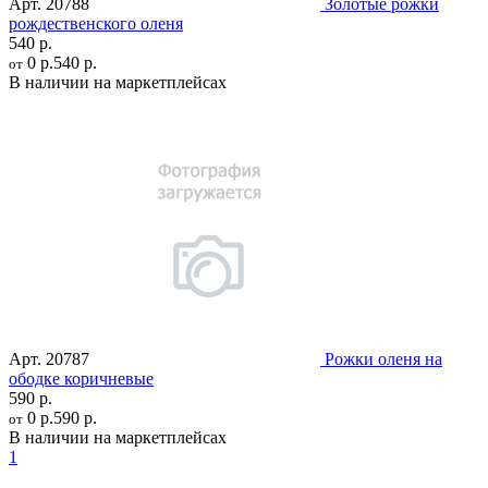
Арт.
20788
Золотые рожки
рождественского оленя
540 р.
0 р.
540 р.
от
В наличии на маркетплейсах
Арт.
20787
Рожки оленя на
ободке коричневые
590 р.
0 р.
590 р.
от
В наличии на маркетплейсах
1