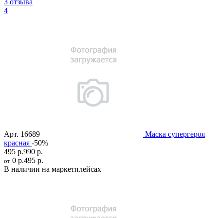
3 отзыва
4
Арт.
16689
Маска супергероя
красная
-50%
495 р.
990 р.
0 р.
495 р.
от
В наличии на маркетплейсах