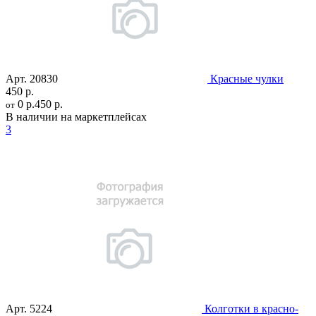
Арт.
20830
Красные чулки
450 р.
0 р.
450 р.
от
В наличии на маркетплейсах
3
Арт.
5224
Колготки в красно-