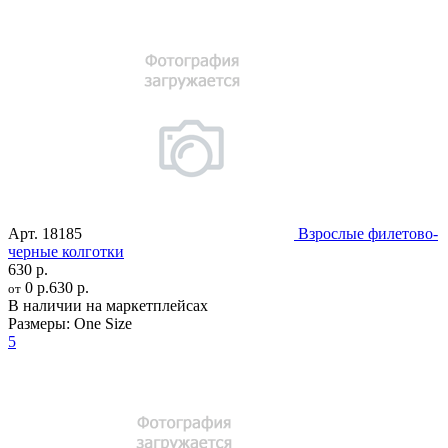
Арт.
18185
Взрослые филетово-
черные колготки
630 р.
0 р.
630 р.
от
В наличии на маркетплейсах
Размеры:
One Size
5