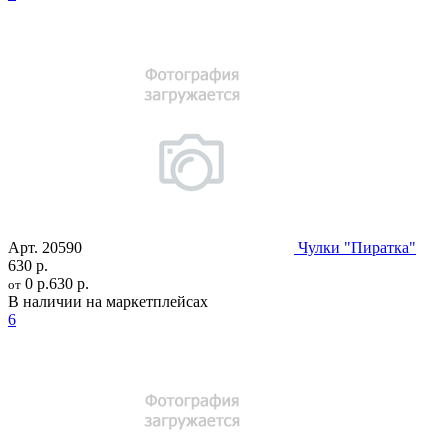
Арт.
20590
Чулки "Пиратка"
630 р.
0 р.
630 р.
от
В наличии на маркетплейсах
6