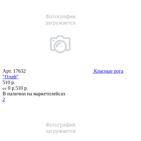
Арт.
17632
Красные рога
"Олаф"
510 р.
0 р.
510 р.
от
В наличии на маркетплейсах
2