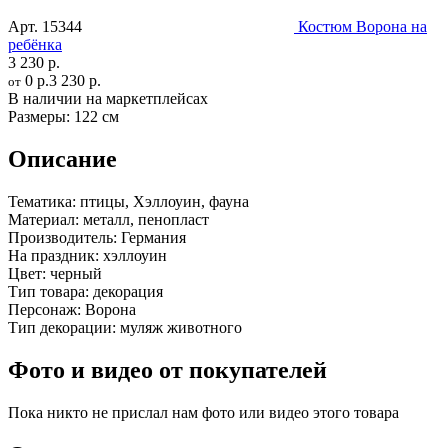
Арт.
15344
Костюм Ворона на
ребёнка
3 230 р.
0 р.
3 230 р.
от
В наличии на маркетплейсах
Размеры:
122 см
Описание
Тематика:
птицы, Хэллоуин, фауна
Материал:
металл, пенопласт
Производитель:
Германия
На праздник:
хэллоуин
Цвет:
черный
Тип товара:
декорация
Персонаж:
Ворона
Тип декорации:
муляж животного
Фото и видео от покупателей
Пока никто не прислал нам фото или видео этого товара