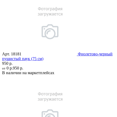
Арт.
18181
Фиолетово-черный
пушистый паук (75 см)
950 р.
0 р.
950 р.
от
В наличии на маркетплейсах