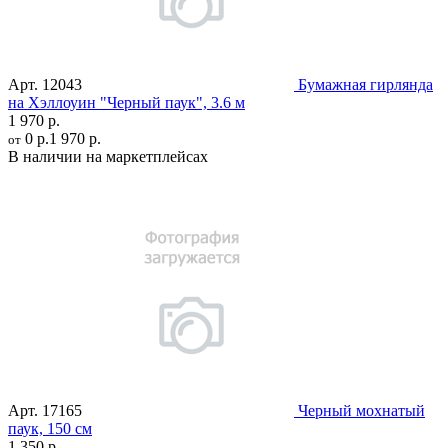
Арт.
12043
Бумажная гирлянда
на Хэллоуин "Черный паук", 3.6 м
1 970 р.
0 р.
1 970 р.
от
В наличии на маркетплейсах
Арт.
17165
Черный мохнатый
паук, 150 см
1 350 р.