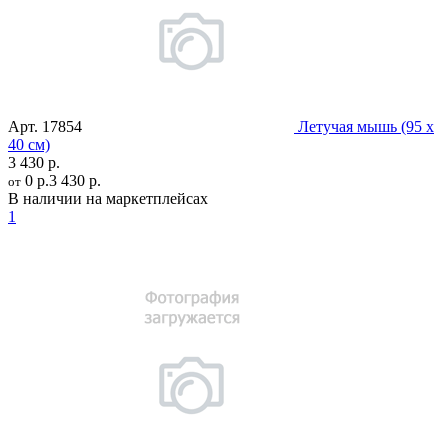
Арт.
17854
Летучая мышь (95 х
40 см)
3 430 р.
0 р.
3 430 р.
от
В наличии на маркетплейсах
1