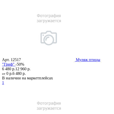
Арт.
12517
Муляж птицы
"Гриф"
-50%
6 480 р.
12 960 р.
0 р.
6 480 р.
от
В наличии на маркетплейсах
1