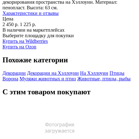
декорирования пространства на Хэллоуин. Материал:
пенопласт. Высота: 63 см.
Характеристики и отзывы
Цена
2 450
р.
1 225
р.
В наличии на маркетплейсах
Выберите площадку для покупки
Купить на Wildberries
Купить на Ozon
Похожие категории
Декорации
Декорации на Хэллоуин
На Хэллоуин
Птицы
Ворона
Муляжи животных и птиц
Животные, птицы, рыбы
С этим товаром покупают