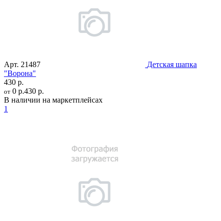
Арт.
21487
Детская шапка
"Ворона"
430 р.
0 р.
430 р.
от
В наличии на маркетплейсах
1