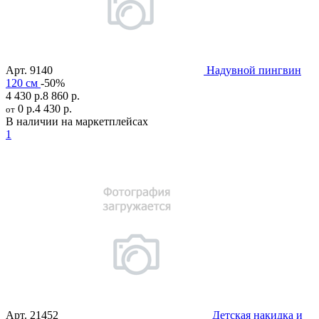
Арт.
9140
Надувной пингвин
120 см
-50%
4 430 р.
8 860 р.
0 р.
4 430 р.
от
В наличии на маркетплейсах
1
Арт.
21452
Детская накидка и