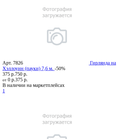
Арт.
7826
Гирлянда на
Хэллоуин (пауки) 7,6 м.
-50%
375 р.
750 р.
0 р.
375 р.
от
В наличии на маркетплейсах
1