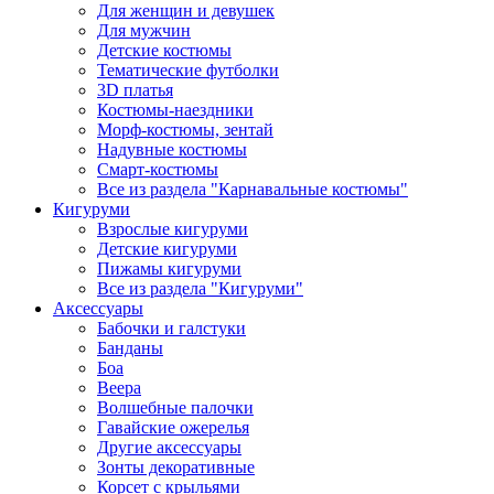
Для женщин и девушек
Для мужчин
Детские костюмы
Тематические футболки
3D платья
Костюмы-наездники
Морф-костюмы, зентай
Надувные костюмы
Смарт-костюмы
Все из раздела "Карнавальные костюмы"
Кигуруми
Взрослые кигуруми
Детские кигуруми
Пижамы кигуруми
Все из раздела "Кигуруми"
Аксессуары
Бабочки и галстуки
Банданы
Боа
Веера
Волшебные палочки
Гавайские ожерелья
Другие аксессуары
Зонты декоративные
Корсет с крыльями