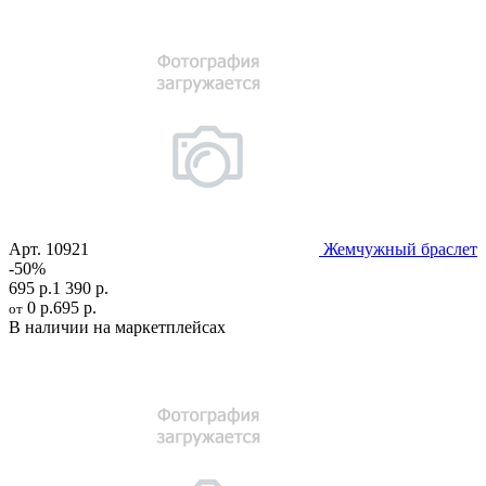
Арт.
10921
Жемчужный браслет
-50%
695 р.
1 390 р.
0 р.
695 р.
от
В наличии на маркетплейсах