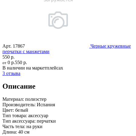
Арт.
17867
Черные кружевные
перчатки с манжетами
550 р.
0 р.
550 р.
от
В наличии на маркетплейсах
3 отзыва
Описание
Материал:
полиэстер
Производитель:
Испания
Цвет:
белый
Тип товара:
аксессуар
Тип аксессуара:
перчатки
Часть тела:
на руки
Длина:
40 см