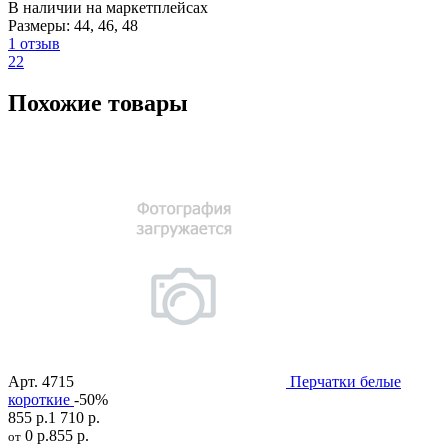
В наличии на маркетплейсах
Размеры:
44
,
46
,
48
1 отзыв
22
Похожие товары
Арт.
4715
Перчатки белые
короткие
-50%
855 р.
1 710 р.
0 р.
855 р.
от