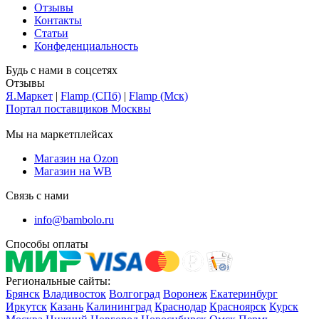
Отзывы
Контакты
Статьи
Конфеденциальность
Будь с нами в соцсетях
Отзывы
Я.Маркет
|
Flamp (СПб)
|
Flamp (Мск)
Портал поставщиков Москвы
Мы на маркетплейсах
Магазин на Ozon
Магазин на WB
Связь с нами
info@bambolo.ru
Способы оплаты
Региональные сайты:
Брянск
Владивосток
Волгоград
Воронеж
Екатеринбург
Иркутск
Казань
Калининград
Краснодар
Красноярск
Курск