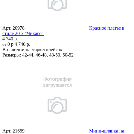
Арт.
20978
Красное платье в
стиле 20-х "Чикаго"
4 740 р.
0 р.
4 740 р.
от
В наличии на маркетплейсах
Размеры:
42-44
,
46-48
,
48-50
,
50-52
Арт.
21659
Мини-шляпка на