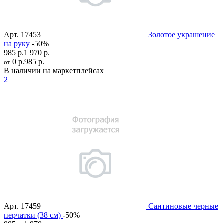
Арт.
17453
Золотое украшение
на руку
-50%
985 р.
1 970 р.
0 р.
985 р.
от
В наличии на маркетплейсах
2
Арт.
17459
Сантиновые черные
перчатки (38 см)
-50%