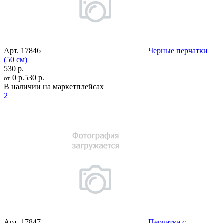
Арт.
17846
Черные перчатки
(50 см)
530 р.
0 р.
530 р.
от
В наличии на маркетплейсах
2
Арт.
17847
Перчатка с