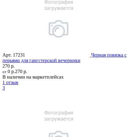
Арт.
17231
Черная повязка с
перьями для гангстерской вечеринки
270 р.
0 р.
270 р.
от
В наличии на маркетплейсах
1 отзыв
3