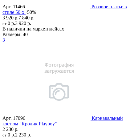
Арт.
11466
Розовое платье в
стиле 50-х
-50%
3 920 р.
7 840 р.
0 р.
3 920 р.
от
В наличии на маркетплейсах
Размеры:
40
3
Арт.
17096
Карнавальный
костюм "Кролик Playboy"
2 230 р.
0 р.
2 230 р.
от